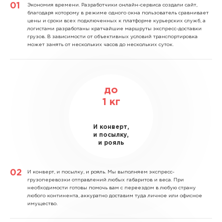
Экономия времени.
Разработчики онлайн-сервиса создали сайт,
благодаря которому в режиме одного окна пользователь сравнивает
цены и сроки всех подключенных к платформе курьерских служб, а
логистами разработаны кратчайшие маршруты экспресс-доставки
грузов. В зависимости от объективных условий транспортировка
может занять от нескольких часов до нескольких суток.
до
1
кг
И конверт,
и посылку,
и рояль
И конверт, и посылку, и рояль.
Мы выполняем экспресс-
грузоперевозки отправлений любых габаритов и веса. При
необходимости готовы помочь вам с переездом в любую страну
любого континента, аккуратно доставим туда личное или офисное
имущество.