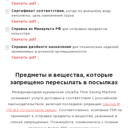
Скачать .pdf
Сертификат соответствия,
когда по внешнему виду
непонятно, цель назначения груза
Скачать .pdf
Справка из Минкульта РФ
для отправки предметов
искусства
Скачать .pdf
Справки двойного назначения
для технических изделий,
применимых в военной промышленности
Скачать .pdf
Предметы и вещества, которые
запрещено пересылать в посылках
Международная курьерская служба Time Saving Machine
оказывает услуги доставки в соответствии с российским
законодательством, включая последнюю редакцию
закона №
176-ФЗ «О почтовой связи»
. Соответственно, компания TSM не
принимает к отправке предметы и вещества, указанные в
списке запрещенных. Пожалуйста, ознакомьтесь с полным