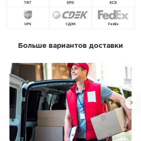
TNT
DPD
КСЭ
UPS
СДЭК
FedEx
Больше вариантов доставки