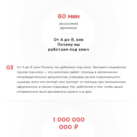
60 мин
экономия
времени
От А до Я, или
Почему мы
работаем под ключ
От А до Я, или Почему мы работаем под ключ.
Экспресс-перевозка
грузов под ключ — это комплекс работ: помощь в заполнении
сопроводительных документов, упаковка, вызов персонального
курьера, если это импорт или экспорт, то помощь при таможенном
оформлении, а также страховка. Мы заботимся о том, чтобы ваше
отправление было доставлено целым и в срок.
1 000 000
000 ₽