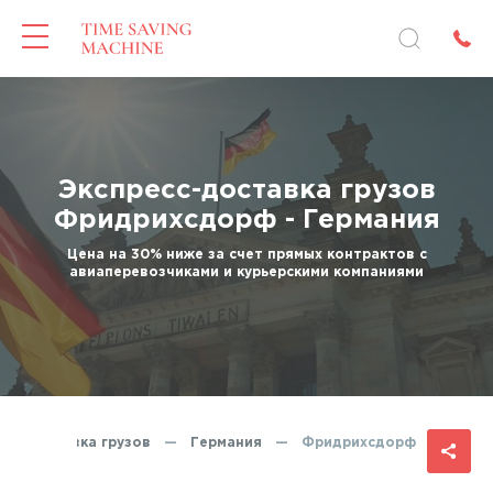
Экспресс-доставка грузов
Фридрихсдорф - Германия
Цена на 30% ниже за счет прямых контрактов с
авиаперевозчиками и курьерскими компаниями
есс-доставка грузов
—
Германия
—
Фридрихсдорф