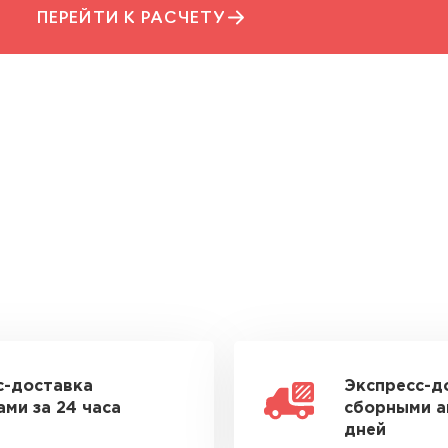
ПЕРЕЙТИ К РАСЧЕТУ
с-доставка
Экспресс-д
ми за 24 часа
сборными а
дней