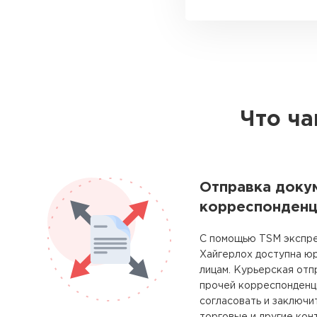
Что ча
Отправка доку
корреспонденц
С помощью TSM экспре
Хайгерлох доступна ю
лицам. Курьерская отп
прочей корреспонденц
согласовать и заключи