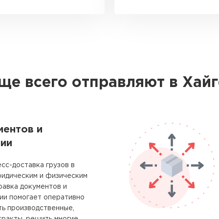
ще всего отправляют в Хай
ментов и
ии
сс-доставка грузов в
ридическим и физическим
равка документов и
ии помогает оперативно
ть производственные,