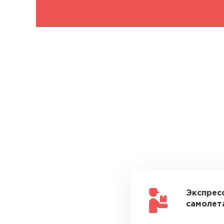
Экспрес
самолета