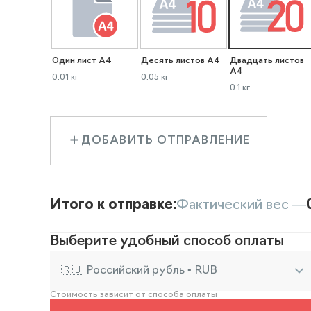
Один лист А4
Десять листов А4
Двадцать листов
А4
0.01 кг
0.05 кг
0.1 кг
ДОБАВИТЬ ОТПРАВЛЕНИЕ
Итого к отправке:
Фактический вес —
Выберите удобный способ оплаты
🇷🇺 Российский рубль • RUB
Стоимость зависит от способа оплаты