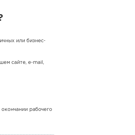
?
ичных или бизнес-
ем сайте, e-mail,
о окончании рабочего