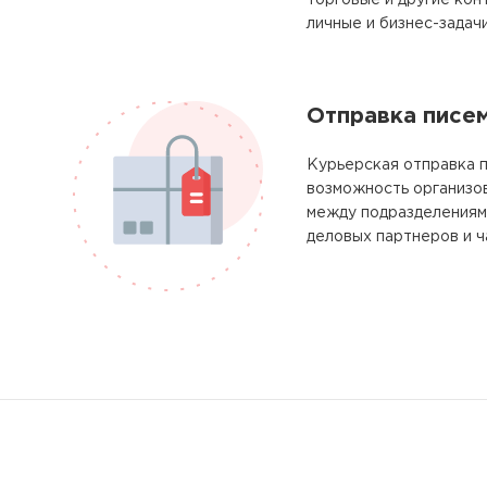
торговые и другие кон
личные и бизнес-задачи
Отправка писе
Курьерская отправка п
возможность организо
между подразделениям
деловых партнеров и ч