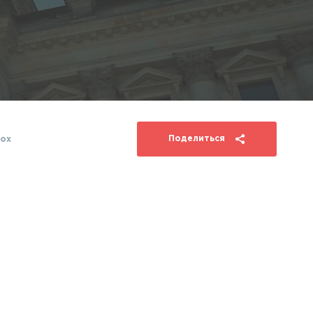
Поделиться
лох