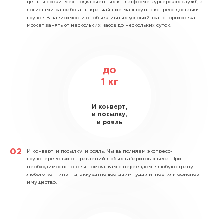
цены и сроки всех подключенных к платформе курьерских служб, а
логистами разработаны кратчайшие маршруты экспресс-доставки
грузов. В зависимости от объективных условий транспортировка
может занять от нескольких часов до нескольких суток.
до
1
кг
И конверт,
и посылку,
и рояль
И конверт, и посылку, и рояль.
Мы выполняем экспресс-
грузоперевозки отправлений любых габаритов и веса. При
необходимости готовы помочь вам с переездом в любую страну
любого континента, аккуратно доставим туда личное или офисное
имущество.