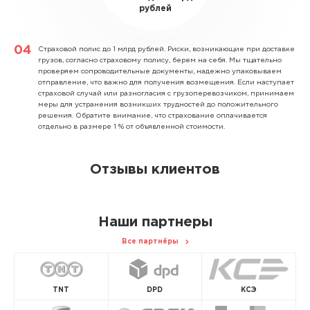
рублей
Страховой полис до 1 млрд рублей.
Риски, возникающие при доставке
грузов, согласно страховому полису, берем на себя. Мы тщательно
проверяем сопроводительные документы, надежно упаковываем
отправление, что важно для получения возмещения. Если наступает
страховой случай или разногласия с грузоперевозчиком, принимаем
меры для устранения возникших трудностей до положительного
решения. Обратите внимание, что страхование оплачивается
отдельно в размере 1 % от объявленной стоимости.
Отзывы клиентов
Наши партнеры
Все партнёры
TNT
DPD
КСЭ