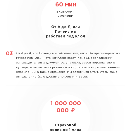
60 мин
экономия
времени
От А до Я, или
Почему мы
работаем под ключ
От А до Я, или Почему мы работаем под ключ.
Экспресс-перевозка
грузов под ключ — это комплекс работ: помощь в заполнении
сопроводительных документов, упаковка, вызов персонального
курьера, если это импорт или экспорт, то помощь при таможенном
оформлении, а также страховка. Мы заботимся о том, чтобы ваше
отправление было доставлено целым и в срок.
1 000 000
000 ₽
Страховой
полис до 1 млрд