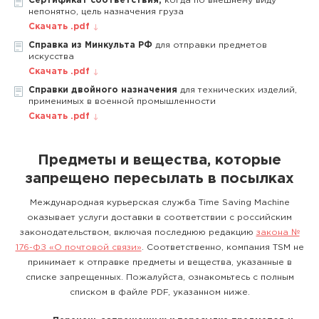
Сертификат соответствия,
когда по внешнему виду
непонятно, цель назначения груза
Скачать .pdf
Справка из Минкульта РФ
для отправки предметов
искусства
Скачать .pdf
Справки двойного назначения
для технических изделий,
применимых в военной промышленности
Скачать .pdf
Предметы и вещества, которые
запрещено пересылать в посылках
Международная курьерская служба Time Saving Machine
оказывает услуги доставки в соответствии с российским
законодательством, включая последнюю редакцию
закона №
176-ФЗ «О почтовой связи»
. Соответственно, компания TSM не
принимает к отправке предметы и вещества, указанные в
списке запрещенных. Пожалуйста, ознакомьтесь с полным
списком в файле PDF, указанном ниже.