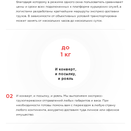
благодаря которому в режиме одного окна пользователь сравнивает
цены и сроки всех подключенных к платформе курьерских служб, а
логистами разработаны кратчайшие маршруты экспресс-доставки
грузов. В зависимости от объективных условий транспортировка
может занять от нескольких часов до нескольких суток.
до
1
кг
И конверт,
и посылку,
и рояль
И конверт, и посылку, и рояль.
Мы выполняем экспресс-
грузоперевозки отправлений любых габаритов и веса. При
необходимости готовы помочь вам с переездом в любую страну
любого континента, аккуратно доставим туда личное или офисное
имущество.