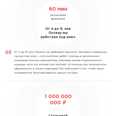
60 мин
экономия
времени
От А до Я, или
Почему мы
работаем под ключ
От А до Я, или Почему мы работаем под ключ.
Экспресс-перевозка
грузов под ключ — это комплекс работ: помощь в заполнении
сопроводительных документов, упаковка, вызов персонального
курьера, если это импорт или экспорт, то помощь при таможенном
оформлении, а также страховка. Мы заботимся о том, чтобы ваше
отправление было доставлено целым и в срок.
1 000 000
000 ₽
Страховой