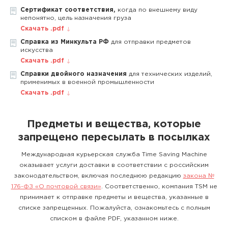
Сертификат соответствия,
когда по внешнему виду
непонятно, цель назначения груза
Скачать .pdf
Справка из Минкульта РФ
для отправки предметов
искусства
Скачать .pdf
Справки двойного назначения
для технических изделий,
применимых в военной промышленности
Скачать .pdf
Предметы и вещества, которые
запрещено пересылать в посылках
Международная курьерская служба Time Saving Machine
оказывает услуги доставки в соответствии с российским
законодательством, включая последнюю редакцию
закона №
176-ФЗ «О почтовой связи»
. Соответственно, компания TSM не
принимает к отправке предметы и вещества, указанные в
списке запрещенных. Пожалуйста, ознакомьтесь с полным
списком в файле PDF, указанном ниже.