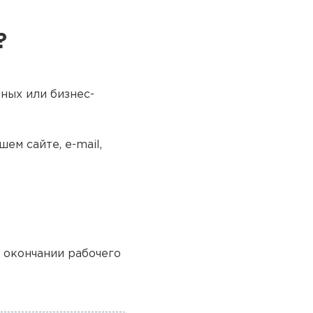
?
ных или бизнес-
ем сайте, e-mail,
о окончании рабочего