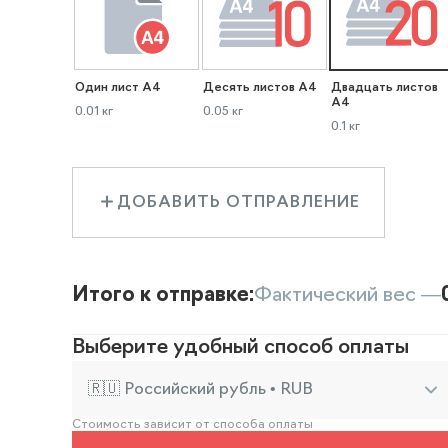
Один лист А4
Десять листов А4
Двадцать листов
А4
0.01 кг
0.05 кг
0.1 кг
ДОБАВИТЬ ОТПРАВЛЕНИЕ
Итого к отправке:
Фактический вес —
Выберите удобный способ оплаты
🇷🇺 Российский рубль • RUB
Стоимость зависит от способа оплаты