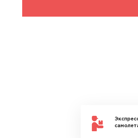
Экспрес
самолета