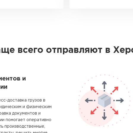
аще всего отправляют в Хер
ментов и
ии
сс-доставка грузов в
идическим и физическим
равка документов и
ии помогает оперативно
ть производственные,