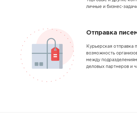
торговые и другие кон
личные и бизнес-задачи
Отправка писе
Курьерская отправка п
возможность организо
между подразделениям
деловых партнеров и ч