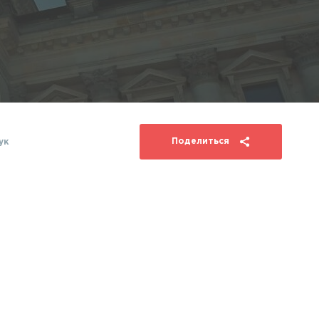
Поделиться
ук