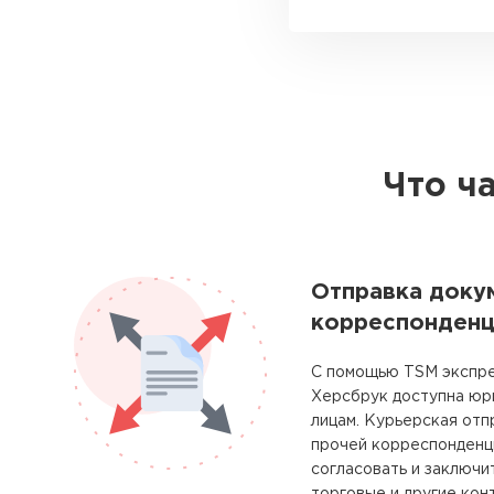
Что ч
Отправка доку
корреспонденц
С помощью TSM экспре
Херсбрук доступна юр
лицам. Курьерская отп
прочей корреспонденц
согласовать и заключи