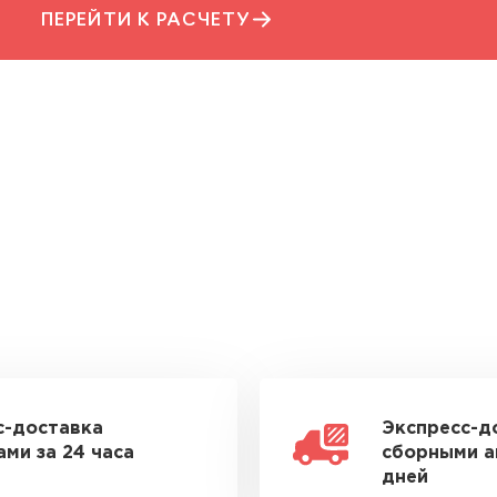
ПЕРЕЙТИ К РАСЧЕТУ
с-доставка
Экспресс-д
ми за 24 часа
сборными а
дней