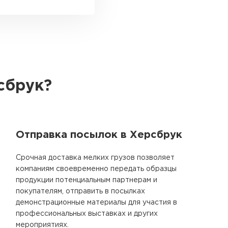
сбрук?
Отправка посылок в Херсбрук
Срочная доставка мелких грузов позволяет
компаниям своевременно передать образцы
продукции потенциальным партнерам и
покупателям, отправить в посылках
демонстрационные материалы для участия в
профессиональных выставках и других
мероприятиях.