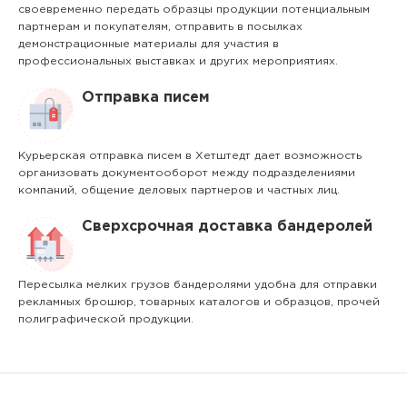
своевременно передать образцы продукции потенциальным
партнерам и покупателям, отправить в посылках
демонстрационные материалы для участия в
профессиональных выставках и других мероприятиях.
Отправка писем
Курьерская отправка писем в Хетштедт дает возможность
организовать документооборот между подразделениями
компаний, общение деловых партнеров и частных лиц.
Сверхсрочная доставка бандеролей
Пересылка мелких грузов бандеролями удобна для отправки
рекламных брошюр, товарных каталогов и образцов, прочей
полиграфической продукции.