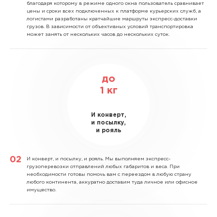
благодаря которому в режиме одного окна пользователь сравнивает
цены и сроки всех подключенных к платформе курьерских служб, а
логистами разработаны кратчайшие маршруты экспресс-доставки
грузов. В зависимости от объективных условий транспортировка
может занять от нескольких часов до нескольких суток.
до
1
кг
И конверт,
и посылку,
и рояль
И конверт, и посылку, и рояль.
Мы выполняем экспресс-
грузоперевозки отправлений любых габаритов и веса. При
необходимости готовы помочь вам с переездом в любую страну
любого континента, аккуратно доставим туда личное или офисное
имущество.