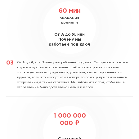
60 мин
экономия
времени
От А до Я, или
Почему мы
работаем под ключ
От А до Я, или Почему мы работаем под ключ.
Экспресс-перевозка
грузов под ключ — это комплекс работ: помощь в заполнении
сопроводительных документов, упаковка, вызов персонального
курьера, если это импорт или экспорт, то помощь при таможенном
оформлении, а также страховка. Мы заботимся о том, чтобы ваше
отправление было доставлено целым и в срок.
1 000 000
000 ₽
Страховой