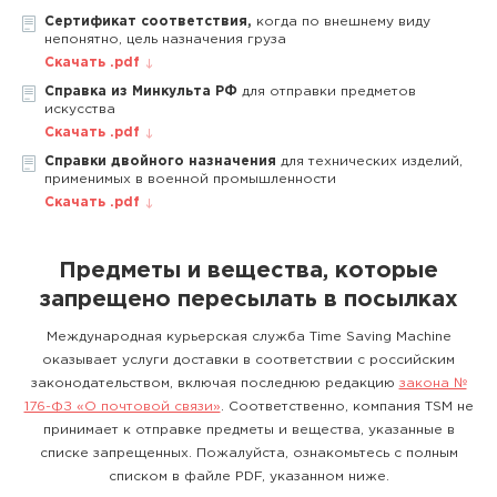
Сертификат соответствия,
когда по внешнему виду
непонятно, цель назначения груза
Скачать .pdf
Справка из Минкульта РФ
для отправки предметов
искусства
Скачать .pdf
Справки двойного назначения
для технических изделий,
применимых в военной промышленности
Скачать .pdf
Предметы и вещества, которые
запрещено пересылать в посылках
Международная курьерская служба Time Saving Machine
оказывает услуги доставки в соответствии с российским
законодательством, включая последнюю редакцию
закона №
176-ФЗ «О почтовой связи»
. Соответственно, компания TSM не
принимает к отправке предметы и вещества, указанные в
списке запрещенных. Пожалуйста, ознакомьтесь с полным
списком в файле PDF, указанном ниже.