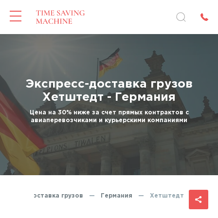
Экспресс-доставка грузов
Хетштедт - Германия
Цена на 30% ниже за счет прямых контрактов с
авиаперевозчиками и курьерскими компаниями
кспресс-доставка грузов
—
Германия
—
Хетштедт