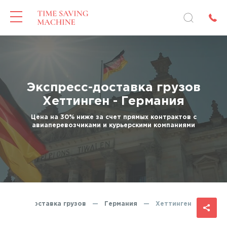
Экспресс-доставка грузов
Хеттинген - Германия
Цена на 30% ниже за счет прямых контрактов с
авиаперевозчиками и курьерскими компаниями
кспресс-доставка грузов
—
Германия
—
Хеттинген