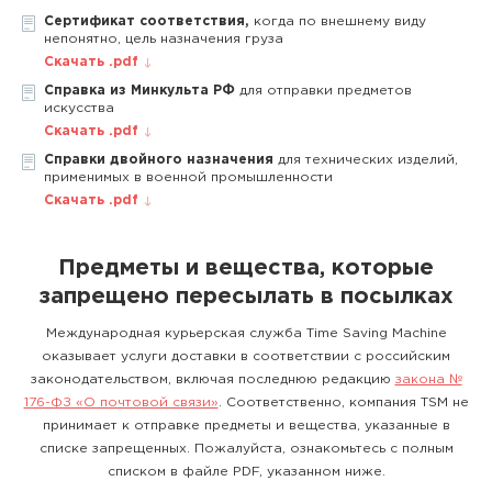
Сертификат соответствия,
когда по внешнему виду
непонятно, цель назначения груза
Скачать .pdf
Справка из Минкульта РФ
для отправки предметов
искусства
Скачать .pdf
Справки двойного назначения
для технических изделий,
применимых в военной промышленности
Скачать .pdf
Предметы и вещества, которые
запрещено пересылать в посылках
Международная курьерская служба Time Saving Machine
оказывает услуги доставки в соответствии с российским
законодательством, включая последнюю редакцию
закона №
176-ФЗ «О почтовой связи»
. Соответственно, компания TSM не
принимает к отправке предметы и вещества, указанные в
списке запрещенных. Пожалуйста, ознакомьтесь с полным
списком в файле PDF, указанном ниже.