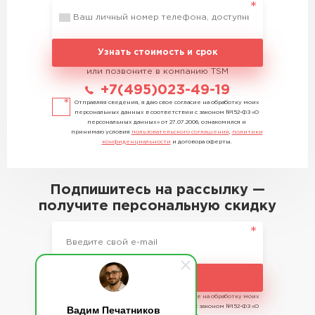
Узнать стоимость и срок
или позвоните в компанию TSM
+7(495)023-49-19
Отправляя сведения, я даю свое согласие на обработку моих
персональных данных в соответствии с законом №152-ФЗ «О
персональных данных» от 27.07.2006, ознакомился и
принимаю условия
пользовательского соглашения
,
политики
конфиденциальности
и договора оферты.
Подпишитесь на рассылку —
получите персональную скидку
Подписаться
Отправляя сведения, я даю свое согласие на обработку моих
Вадим Печатников
персональных данных в соответствии с законом №152-ФЗ «О