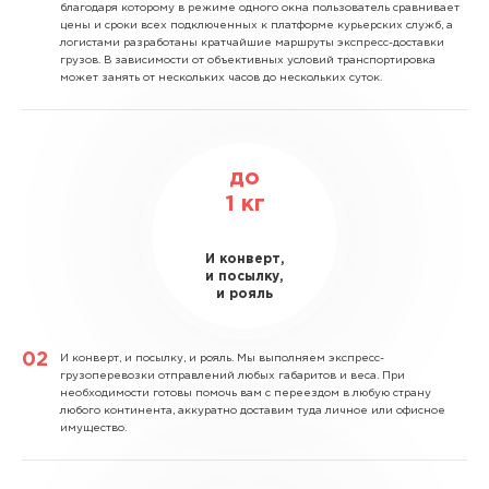
благодаря которому в режиме одного окна пользователь сравнивает
цены и сроки всех подключенных к платформе курьерских служб, а
логистами разработаны кратчайшие маршруты экспресс-доставки
грузов. В зависимости от объективных условий транспортировка
может занять от нескольких часов до нескольких суток.
до
1
кг
И конверт,
и посылку,
и рояль
И конверт, и посылку, и рояль.
Мы выполняем экспресс-
грузоперевозки отправлений любых габаритов и веса. При
необходимости готовы помочь вам с переездом в любую страну
любого континента, аккуратно доставим туда личное или офисное
имущество.