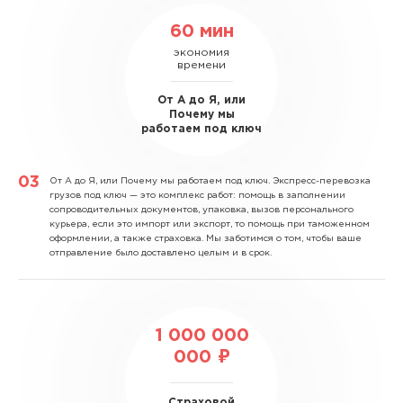
60 мин
экономия
времени
От А до Я, или
Почему мы
работаем под ключ
От А до Я, или Почему мы работаем под ключ.
Экспресс-перевозка
грузов под ключ — это комплекс работ: помощь в заполнении
сопроводительных документов, упаковка, вызов персонального
курьера, если это импорт или экспорт, то помощь при таможенном
оформлении, а также страховка. Мы заботимся о том, чтобы ваше
отправление было доставлено целым и в срок.
1 000 000
000 ₽
Страховой