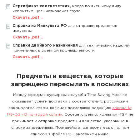
Сертификат соответствия,
когда по внешнему виду
непонятно, цель назначения груза
Скачать .pdf
Справка из Минкульта РФ
для отправки предметов
искусства
Скачать .pdf
Справки двойного назначения
для технических изделий,
применимых в военной промышленности
Скачать .pdf
Предметы и вещества, которые
запрещено пересылать в посылках
Международная курьерская служба Time Saving Machine
оказывает услуги доставки в соответствии с российским
законодательством, включая последнюю редакцию
закона №
176-ФЗ «О почтовой связи»
. Соответственно, компания TSM не
принимает к отправке предметы и вещества, указанные в
списке запрещенных. Пожалуйста, ознакомьтесь с полным
списком в файле PDF, указанном ниже.