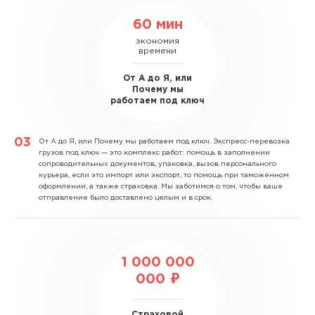
60 мин
экономия
времени
От А до Я, или
Почему мы
работаем под ключ
От А до Я, или Почему мы работаем под ключ.
Экспресс-перевозка
грузов под ключ — это комплекс работ: помощь в заполнении
сопроводительных документов, упаковка, вызов персонального
курьера, если это импорт или экспорт, то помощь при таможенном
оформлении, а также страховка. Мы заботимся о том, чтобы ваше
отправление было доставлено целым и в срок.
1 000 000
000 ₽
Страховой