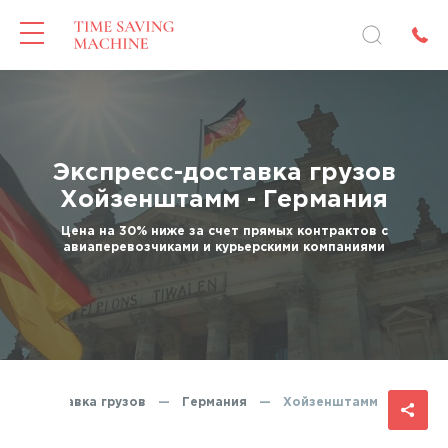
Экспресс-доставка грузов
Хойзенштамм - Германия
Цена на 30% ниже за счет прямых контрактов с
авиаперевозчиками и курьерскими компаниями
ресс-доставка грузов
—
Германия
—
Хойзенштамм