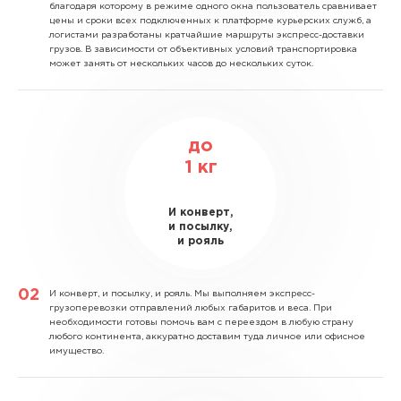
благодаря которому в режиме одного окна пользователь сравнивает
цены и сроки всех подключенных к платформе курьерских служб, а
логистами разработаны кратчайшие маршруты экспресс-доставки
грузов. В зависимости от объективных условий транспортировка
может занять от нескольких часов до нескольких суток.
до
1
кг
И конверт,
и посылку,
и рояль
И конверт, и посылку, и рояль.
Мы выполняем экспресс-
грузоперевозки отправлений любых габаритов и веса. При
необходимости готовы помочь вам с переездом в любую страну
любого континента, аккуратно доставим туда личное или офисное
имущество.