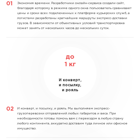
Экономия времени.
Разработчики онлайн-сервиса создали сайт,
благодаря которому в режиме одного окна пользователь сравнивает
цены и сроки всех подключенных к платформе курьерских служб, а
логистами разработаны кратчайшие маршруты экспресс-доставки
грузов. В зависимости от объективных условий транспортировка
может занять от нескольких часов до нескольких суток.
до
1
кг
И конверт,
и посылку,
и рояль
И конверт, и посылку, и рояль.
Мы выполняем экспресс-
грузоперевозки отправлений любых габаритов и веса. При
необходимости готовы помочь вам с переездом в любую страну
любого континента, аккуратно доставим туда личное или офисное
имущество.