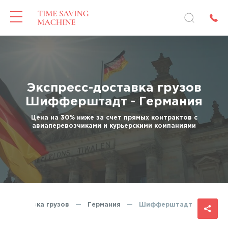
Экспресс-доставка грузов
Шифферштадт - Германия
Цена на 30% ниже за счет прямых контрактов с
авиаперевозчиками и курьерскими компаниями
есс-доставка грузов
—
Германия
—
Шифферштадт