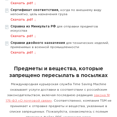
Скачать .pdf
Сертификат соответствия,
когда по внешнему виду
непонятно, цель назначения груза
Скачать .pdf
Справка из Минкульта РФ
для отправки предметов
искусства
Скачать .pdf
Справки двойного назначения
для технических изделий,
применимых в военной промышленности
Скачать .pdf
Предметы и вещества, которые
запрещено пересылать в посылках
Международная курьерская служба Time Saving Machine
оказывает услуги доставки в соответствии с российским
законодательством, включая последнюю редакцию
закона №
176-ФЗ «О почтовой связи»
. Соответственно, компания TSM не
принимает к отправке предметы и вещества, указанные в
списке запрещенных. Пожалуйста, ознакомьтесь с полным