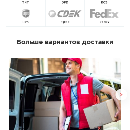
TNT
DPD
КСЭ
UPS
СДЭК
FedEx
Больше вариантов доставки