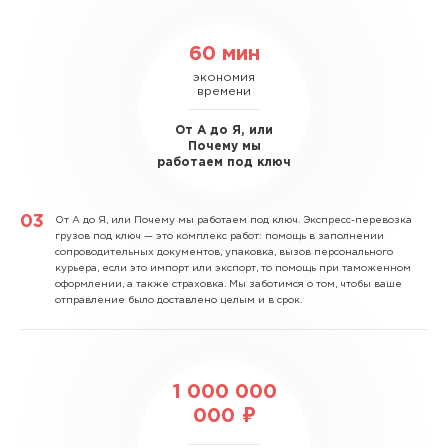
60 мин
экономия
времени
От А до Я, или
Почему мы
работаем под ключ
От А до Я, или Почему мы работаем под ключ.
Экспресс-перевозка
грузов под ключ — это комплекс работ: помощь в заполнении
сопроводительных документов, упаковка, вызов персонального
курьера, если это импорт или экспорт, то помощь при таможенном
оформлении, а также страховка. Мы заботимся о том, чтобы ваше
отправление было доставлено целым и в срок.
1 000 000
000 ₽