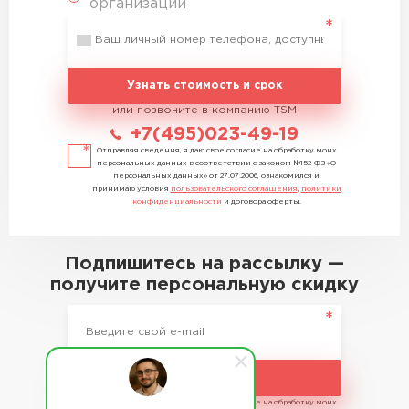
организации
Узнать стоимость и срок
или позвоните в компанию TSM
+7(495)023-49-19
Отправляя сведения, я даю свое согласие на обработку моих
персональных данных в соответствии с законом №152-ФЗ «О
персональных данных» от 27.07.2006, ознакомился и
принимаю условия
пользовательского соглашения
,
политики
конфиденциальности
и договора оферты.
Подпишитесь на рассылку —
получите персональную скидку
Подписаться
Отправляя сведения, я даю свое согласие на обработку моих