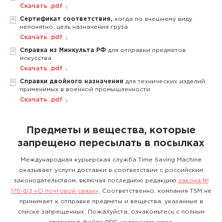
Скачать .pdf
Сертификат соответствия,
когда по внешнему виду
непонятно, цель назначения груза
Скачать .pdf
Справка из Минкульта РФ
для отправки предметов
искусства
Скачать .pdf
Справки двойного назначения
для технических изделий,
применимых в военной промышленности
Скачать .pdf
Предметы и вещества, которые
запрещено пересылать в посылках
Международная курьерская служба Time Saving Machine
оказывает услуги доставки в соответствии с российским
законодательством, включая последнюю редакцию
закона №
176-ФЗ «О почтовой связи»
. Соответственно, компания TSM не
принимает к отправке предметы и вещества, указанные в
списке запрещенных. Пожалуйста, ознакомьтесь с полным