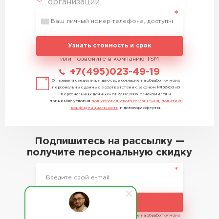
организации
Узнать стоимость и срок
или позвоните в компанию TSM
+7(495)023-49-19
Отправляя сведения, я даю свое согласие на обработку моих
персональных данных в соответствии с законом №152-ФЗ «О
персональных данных» от 27.07.2006, ознакомился и
принимаю условия
пользовательского соглашения
,
политики
конфиденциальности
и договора оферты.
Подпишитесь на рассылку —
получите персональную скидку
Подписаться
Отправляя сведения, я даю свое согласие на обработку моих