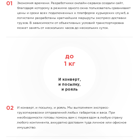
Экономия времени.
Разработчики онлайн-сервиса создали сайт,
благодаря которому в режиме одного окна пользователь сравнивает
цены и сроки всех подключенных к платформе курьерских служб, а
логистами разработаны кратчайшие маршруты экспресс-доставки
грузов. В зависимости от объективных условий транспортировка
может занять от нескольких часов до нескольких суток.
до
1
кг
И конверт,
и посылку,
и рояль
И конверт, и посылку, и рояль.
Мы выполняем экспресс-
грузоперевозки отправлений любых габаритов и веса. При
необходимости готовы помочь вам с переездом в любую страну
любого континента, аккуратно доставим туда личное или офисное
имущество.