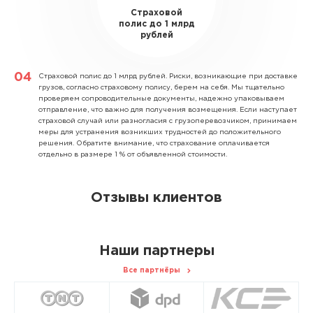
Страховой
полис до 1 млрд
рублей
Страховой полис до 1 млрд рублей.
Риски, возникающие при доставке
грузов, согласно страховому полису, берем на себя. Мы тщательно
проверяем сопроводительные документы, надежно упаковываем
отправление, что важно для получения возмещения. Если наступает
страховой случай или разногласия с грузоперевозчиком, принимаем
меры для устранения возникших трудностей до положительного
решения. Обратите внимание, что страхование оплачивается
отдельно в размере 1 % от объявленной стоимости.
Отзывы клиентов
Наши партнеры
Все партнёры