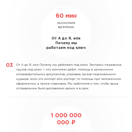
60 мин
экономия
времени
От А до Я, или
Почему мы
работаем под ключ
От А до Я, или Почему мы работаем под ключ.
Экспресс-перевозка
грузов под ключ — это комплекс работ: помощь в заполнении
сопроводительных документов, упаковка, вызов персонального
курьера, если это импорт или экспорт, то помощь при таможенном
оформлении, а также страховка. Мы заботимся о том, чтобы ваше
отправление было доставлено целым и в срок.
1 000 000
000 ₽