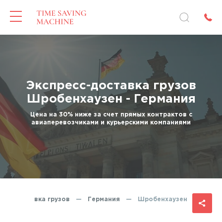
Экспресс-доставка грузов
Шробенхаузен - Германия
Цена на 30% ниже за счет прямых контрактов с
авиаперевозчиками и курьерскими компаниями
есс-доставка грузов
—
Германия
—
Шробенхаузен