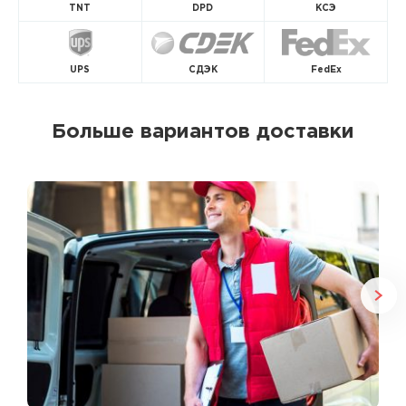
TNT
DPD
КСЭ
UPS
СДЭК
FedEx
Больше вариантов доставки