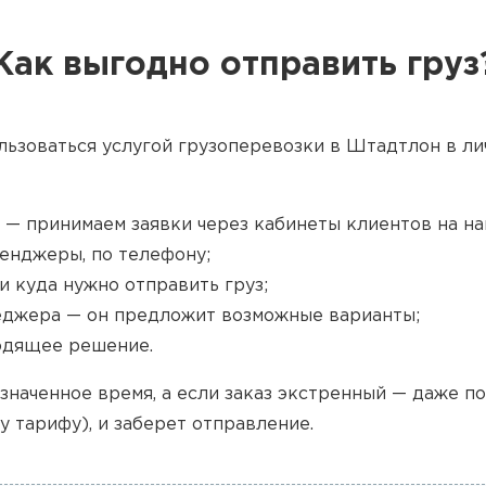
Как выгодно отправить груз
льзоваться услугой грузоперевозки в Штадтлон в ли
 — принимаем заявки через кабинеты клиентов на наш
енджеры, по телефону;
и куда нужно отправить груз;
джера — он предложит возможные варианты;
одящее решение.
значенное время, а если заказ экстренный — даже п
у тарифу), и заберет отправление.