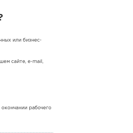
?
чных или бизнес-
ем сайте, e-mail,
о окончании рабочего