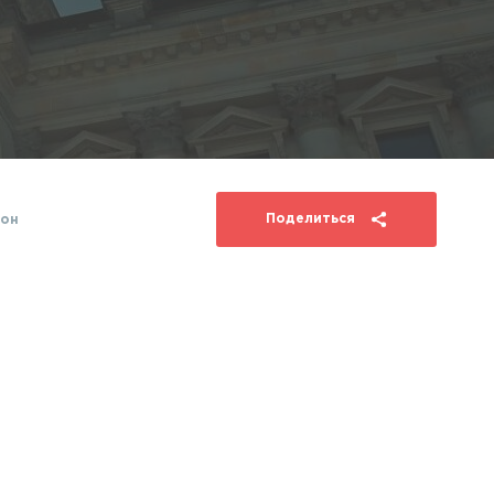
Поделиться
он