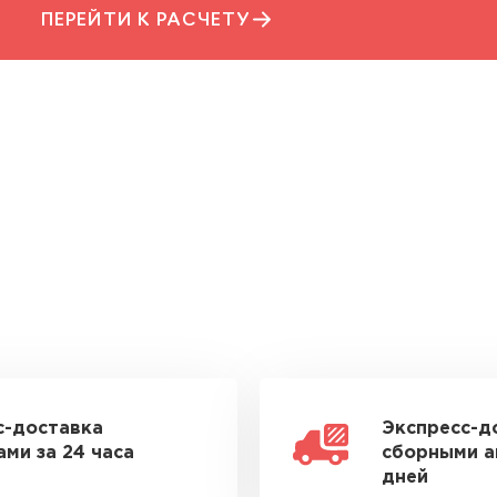
ПЕРЕЙТИ К РАСЧЕТУ
с-доставка
Экспресс-д
ми за 24 часа
сборными а
дней