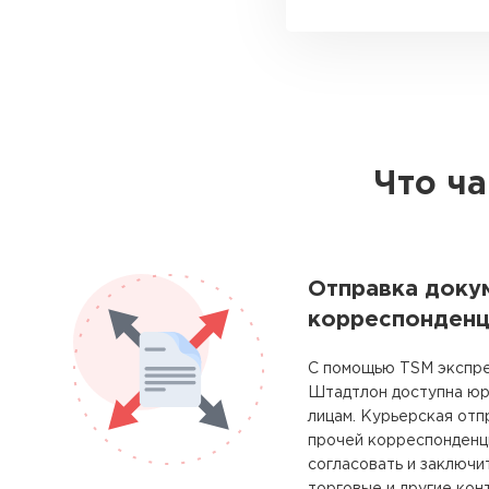
Что ч
Отправка доку
корреспонденц
С помощью TSM экспре
Штадтлон доступна юр
лицам. Курьерская отп
прочей корреспонденц
согласовать и заключи