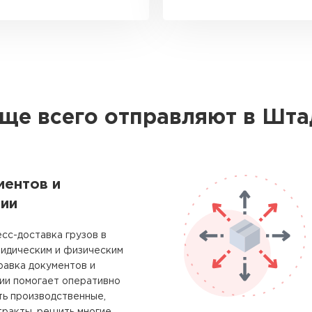
аще всего отправляют в Шта
ментов и
ии
сс-доставка грузов в
идическим и физическим
равка документов и
ии помогает оперативно
ть производственные,