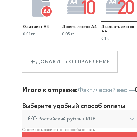
Один лист А4
Десять листов А4
Двадцать листов
А4
0.01 кг
0.05 кг
0.1 кг
ДОБАВИТЬ ОТПРАВЛЕНИЕ
Итого к отправке:
Фактический вес —
Выберите удобный способ оплаты
🇷🇺 Российский рубль • RUB
Стоимость зависит от способа оплаты