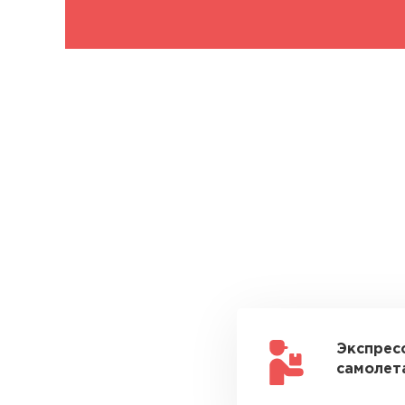
Экспрес
самолета