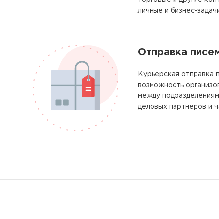
торговые и другие кон
личные и бизнес-задачи
Отправка писе
Курьерская отправка 
возможность организо
между подразделениям
деловых партнеров и ч