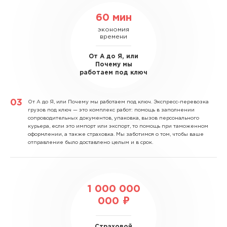
60 мин
экономия
времени
От А до Я, или
Почему мы
работаем под ключ
От А до Я, или Почему мы работаем под ключ.
Экспресс-перевозка
грузов под ключ — это комплекс работ: помощь в заполнении
сопроводительных документов, упаковка, вызов персонального
курьера, если это импорт или экспорт, то помощь при таможенном
оформлении, а также страховка. Мы заботимся о том, чтобы ваше
отправление было доставлено целым и в срок.
1 000 000
000 ₽
Страховой