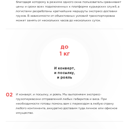
благодаря которому в режиме одного окна пользователь сравнивает
цены и сроки всех подключенных к платформе курьерских служб, а
логистами разработаны кратчайшие маршруты экспресс-доставки
грузов. В зависимости от объективных условий транспортировка
может занять от нескольких часов до нескольких суток.
до
1
кг
И конверт,
и посылку,
и рояль
И конверт, и посылку, и рояль.
Мы выполняем экспресс-
грузоперевозки отправлений любых габаритов и веса. При
необходимости готовы помочь вам с переездом в любую страну
любого континента, аккуратно доставим туда личное или офисное
имущество.