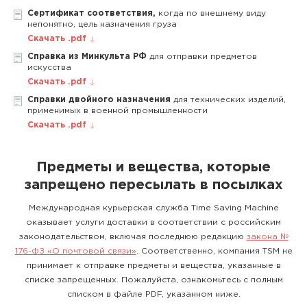
Сертификат соответствия,
когда по внешнему виду
непонятно, цель назначения груза
Скачать .pdf
Справка из Минкульта РФ
для отправки предметов
искусства
Скачать .pdf
Справки двойного назначения
для технических изделий,
применимых в военной промышленности
Скачать .pdf
Предметы и вещества, которые
запрещено пересылать в посылках
Международная курьерская служба Time Saving Machine
оказывает услуги доставки в соответствии с российским
законодательством, включая последнюю редакцию
закона №
176-ФЗ «О почтовой связи»
. Соответственно, компания TSM не
принимает к отправке предметы и вещества, указанные в
списке запрещенных. Пожалуйста, ознакомьтесь с полным
списком в файле PDF, указанном ниже.