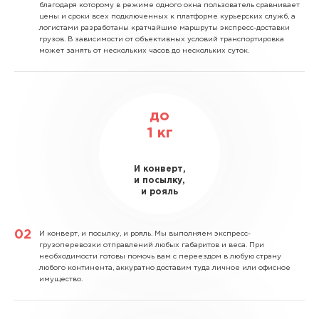
благодаря которому в режиме одного окна пользователь сравнивает
цены и сроки всех подключенных к платформе курьерских служб, а
логистами разработаны кратчайшие маршруты экспресс-доставки
грузов. В зависимости от объективных условий транспортировка
может занять от нескольких часов до нескольких суток.
до
1
кг
И конверт,
и посылку,
и рояль
И конверт, и посылку, и рояль.
Мы выполняем экспресс-
грузоперевозки отправлений любых габаритов и веса. При
необходимости готовы помочь вам с переездом в любую страну
любого континента, аккуратно доставим туда личное или офисное
имущество.