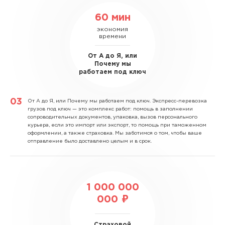
60 мин
экономия
времени
От А до Я, или
Почему мы
работаем под ключ
От А до Я, или Почему мы работаем под ключ.
Экспресс-перевозка
грузов под ключ — это комплекс работ: помощь в заполнении
сопроводительных документов, упаковка, вызов персонального
курьера, если это импорт или экспорт, то помощь при таможенном
оформлении, а также страховка. Мы заботимся о том, чтобы ваше
отправление было доставлено целым и в срок.
1 000 000
000 ₽
Страховой