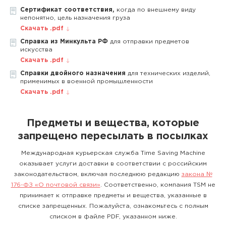
Сертификат соответствия,
когда по внешнему виду
непонятно, цель назначения груза
Скачать .pdf
Справка из Минкульта РФ
для отправки предметов
искусства
Скачать .pdf
Справки двойного назначения
для технических изделий,
применимых в военной промышленности
Скачать .pdf
Предметы и вещества, которые
запрещено пересылать в посылках
Международная курьерская служба Time Saving Machine
оказывает услуги доставки в соответствии с российским
законодательством, включая последнюю редакцию
закона №
176-ФЗ «О почтовой связи»
. Соответственно, компания TSM не
принимает к отправке предметы и вещества, указанные в
списке запрещенных. Пожалуйста, ознакомьтесь с полным
списком в файле PDF, указанном ниже.