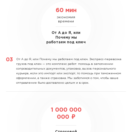
60 мин
экономия
времени
От А до Я, или
Почему мы
работаем под ключ
От А до Я, или Почему мы работаем под ключ.
Экспресс-перевозка
грузов под ключ — это комплекс работ: помощь в заполнении
сопроводительных документов, упаковка, вызов персонального
курьера, если это импорт или экспорт, то помощь при таможенном
оформлении, а также страховка. Мы заботимся о том, чтобы ваше
отправление было доставлено целым и в срок.
1 000 000
000 ₽
Страховой