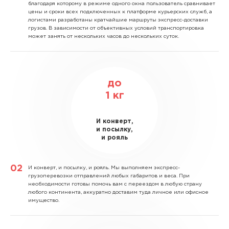
благодаря которому в режиме одного окна пользователь сравнивает
цены и сроки всех подключенных к платформе курьерских служб, а
логистами разработаны кратчайшие маршруты экспресс-доставки
грузов. В зависимости от объективных условий транспортировка
может занять от нескольких часов до нескольких суток.
до
1
кг
И конверт,
и посылку,
и рояль
И конверт, и посылку, и рояль.
Мы выполняем экспресс-
грузоперевозки отправлений любых габаритов и веса. При
необходимости готовы помочь вам с переездом в любую страну
любого континента, аккуратно доставим туда личное или офисное
имущество.