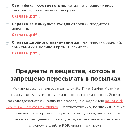
Сертификат соответствия,
когда по внешнему виду
непонятно, цель назначения груза
Скачать .pdf
Справка из Минкульта РФ
для отправки предметов
искусства
Скачать .pdf
Справки двойного назначения
для технических изделий,
применимых в военной промышленности
Скачать .pdf
Предметы и вещества, которые
запрещено пересылать в посылках
Международная курьерская служба Time Saving Machine
оказывает услуги доставки в соответствии с российским
законодательством, включая последнюю редакцию
закона №
176-ФЗ «О почтовой связи»
. Соответственно, компания TSM не
принимает к отправке предметы и вещества, указанные в
списке запрещенных. Пожалуйста, ознакомьтесь с полным
списком в файле PDF, указанном ниже.