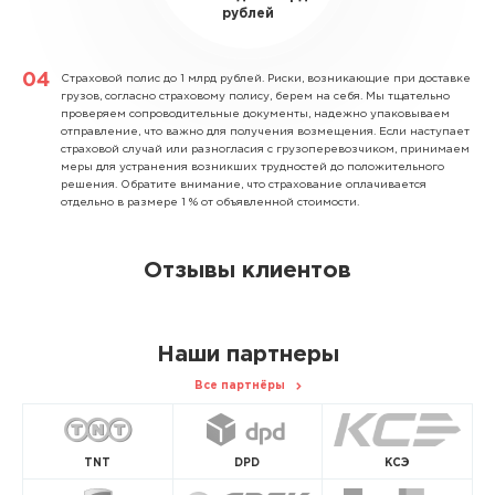
рублей
Страховой полис до 1 млрд рублей.
Риски, возникающие при доставке
грузов, согласно страховому полису, берем на себя. Мы тщательно
проверяем сопроводительные документы, надежно упаковываем
отправление, что важно для получения возмещения. Если наступает
страховой случай или разногласия с грузоперевозчиком, принимаем
меры для устранения возникших трудностей до положительного
решения. Обратите внимание, что страхование оплачивается
отдельно в размере 1 % от объявленной стоимости.
Отзывы клиентов
Наши партнеры
Все партнёры
TNT
DPD
КСЭ