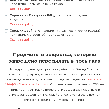
Сертификат соответствия,
когда по внешнему виду
непонятно, цель назначения груза
Скачать .pdf
Справка из Минкульта РФ
для отправки предметов
искусства
Скачать .pdf
Справки двойного назначения
для технических изделий,
применимых в военной промышленности
Скачать .pdf
Предметы и вещества, которые
запрещено пересылать в посылках
Международная курьерская служба Time Saving Machine
оказывает услуги доставки в соответствии с российским
законодательством, включая последнюю редакцию
закона №
176-ФЗ «О почтовой связи»
. Соответственно, компания TSM не
принимает к отправке предметы и вещества, указанные в
списке запрещенных. Пожалуйста, ознакомьтесь с полным
списком в файле PDF, указанном ниже.