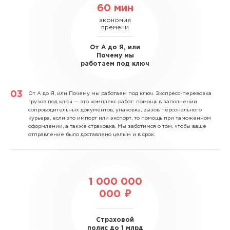
60 мин
экономия
времени
От А до Я, или
Почему мы
работаем под ключ
От А до Я, или Почему мы работаем под ключ.
Экспресс-перевозка
грузов под ключ — это комплекс работ: помощь в заполнении
сопроводительных документов, упаковка, вызов персонального
курьера, если это импорт или экспорт, то помощь при таможенном
оформлении, а также страховка. Мы заботимся о том, чтобы ваше
отправление было доставлено целым и в срок.
1 000 000
000 ₽
Страховой
полис до 1 млрд