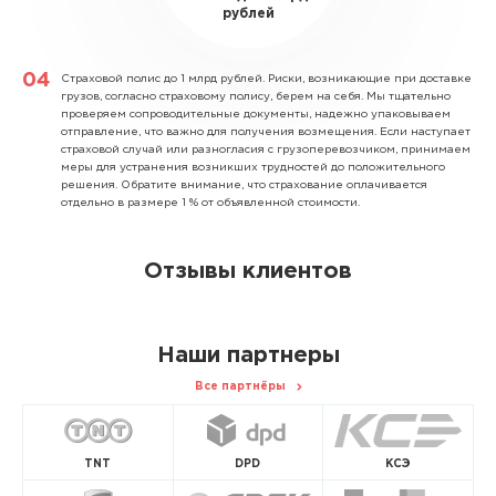
рублей
Страховой полис до 1 млрд рублей.
Риски, возникающие при доставке
грузов, согласно страховому полису, берем на себя. Мы тщательно
проверяем сопроводительные документы, надежно упаковываем
отправление, что важно для получения возмещения. Если наступает
страховой случай или разногласия с грузоперевозчиком, принимаем
меры для устранения возникших трудностей до положительного
решения. Обратите внимание, что страхование оплачивается
отдельно в размере 1 % от объявленной стоимости.
Отзывы клиентов
Наши партнеры
Все партнёры
TNT
DPD
КСЭ