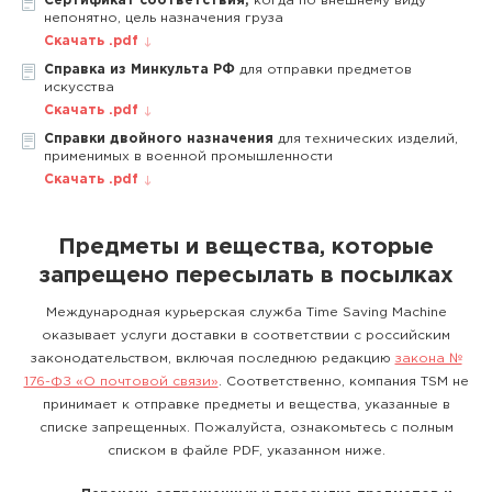
Сертификат соответствия,
когда по внешнему виду
непонятно, цель назначения груза
Скачать .pdf
Справка из Минкульта РФ
для отправки предметов
искусства
Скачать .pdf
Справки двойного назначения
для технических изделий,
применимых в военной промышленности
Скачать .pdf
Предметы и вещества, которые
запрещено пересылать в посылках
Международная курьерская служба Time Saving Machine
оказывает услуги доставки в соответствии с российским
законодательством, включая последнюю редакцию
закона №
176-ФЗ «О почтовой связи»
. Соответственно, компания TSM не
принимает к отправке предметы и вещества, указанные в
списке запрещенных. Пожалуйста, ознакомьтесь с полным
списком в файле PDF, указанном ниже.