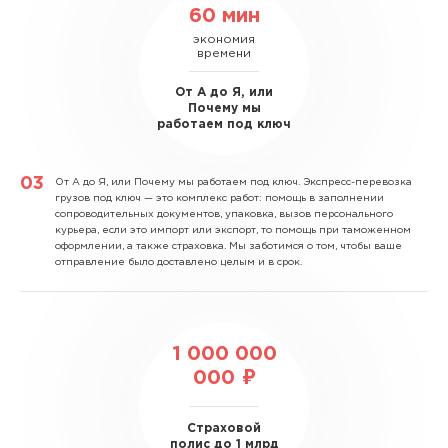
60 мин
экономия
времени
От А до Я, или
Почему мы
работаем под ключ
От А до Я, или Почему мы работаем под ключ.
Экспресс-перевозка
грузов под ключ — это комплекс работ: помощь в заполнении
сопроводительных документов, упаковка, вызов персонального
курьера, если это импорт или экспорт, то помощь при таможенном
оформлении, а также страховка. Мы заботимся о том, чтобы ваше
отправление было доставлено целым и в срок.
1 000 000
000 ₽
Страховой
полис до 1 млрд