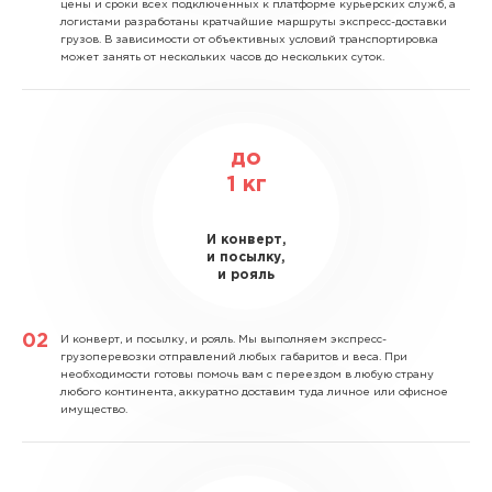
цены и сроки всех подключенных к платформе курьерских служб, а
логистами разработаны кратчайшие маршруты экспресс-доставки
грузов. В зависимости от объективных условий транспортировка
может занять от нескольких часов до нескольких суток.
до
1
кг
И конверт,
и посылку,
и рояль
И конверт, и посылку, и рояль.
Мы выполняем экспресс-
грузоперевозки отправлений любых габаритов и веса. При
необходимости готовы помочь вам с переездом в любую страну
любого континента, аккуратно доставим туда личное или офисное
имущество.