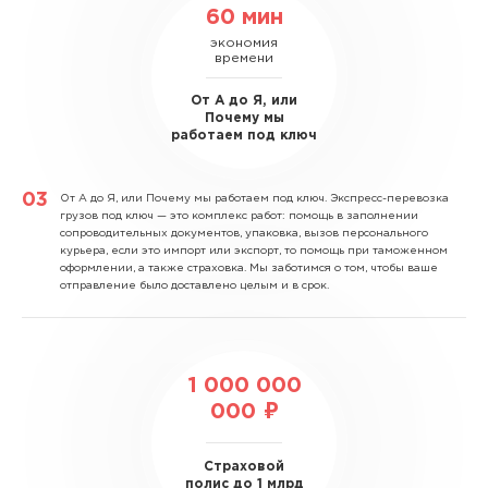
60 мин
экономия
времени
От А до Я, или
Почему мы
работаем под ключ
От А до Я, или Почему мы работаем под ключ.
Экспресс-перевозка
грузов под ключ — это комплекс работ: помощь в заполнении
сопроводительных документов, упаковка, вызов персонального
курьера, если это импорт или экспорт, то помощь при таможенном
оформлении, а также страховка. Мы заботимся о том, чтобы ваше
отправление было доставлено целым и в срок.
1 000 000
000 ₽
Страховой
полис до 1 млрд