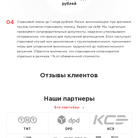
рублей
Страховой полис до 1 млрд рублей.
Риски, возникающие при доставке
грузов, согласно страховому полису, берем на себя. Мы тщательно
проверяем сопроводительные документы, надежно упаковываем
отправление, что важно для получения возмещения. Если наступает
страховой случай или разногласия с грузоперевозчиком, принимаем
меры для устранения возникших трудностей до положительного
решения. Обратите внимание, что страхование оплачивается
отдельно в размере 1 % от объявленной стоимости.
Отзывы клиентов
Наши партнеры
Все партнёры
TNT
DPD
КСЭ