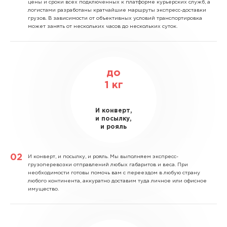
цены и сроки всех подключенных к платформе курьерских служб, а
логистами разработаны кратчайшие маршруты экспресс-доставки
грузов. В зависимости от объективных условий транспортировка
может занять от нескольких часов до нескольких суток.
до
1
кг
И конверт,
и посылку,
и рояль
И конверт, и посылку, и рояль.
Мы выполняем экспресс-
грузоперевозки отправлений любых габаритов и веса. При
необходимости готовы помочь вам с переездом в любую страну
любого континента, аккуратно доставим туда личное или офисное
имущество.