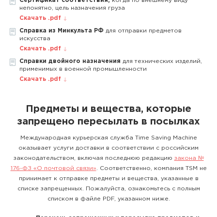
Сертификат соответствия,
когда по внешнему виду
непонятно, цель назначения груза
Скачать .pdf
Справка из Минкульта РФ
для отправки предметов
искусства
Скачать .pdf
Справки двойного назначения
для технических изделий,
применимых в военной промышленности
Скачать .pdf
Предметы и вещества, которые
запрещено пересылать в посылках
Международная курьерская служба Time Saving Machine
оказывает услуги доставки в соответствии с российским
законодательством, включая последнюю редакцию
закона №
176-ФЗ «О почтовой связи»
. Соответственно, компания TSM не
принимает к отправке предметы и вещества, указанные в
списке запрещенных. Пожалуйста, ознакомьтесь с полным
списком в файле PDF, указанном ниже.