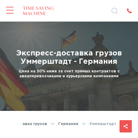
Экспресс-доставка грузов
Уммерштадт - Германия
Цена на 30% ниже за счет прямых контрактов с
авиаперевозчиками и курьерскими компаниями
пресс-доставка грузов
—
Германия
—
Уммерштадт