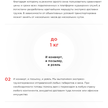
благодаря которому в режиме одного окна пользователь сравнивает
цены и сроки всех подключенных к платформе курьерских служб, а
логистами разработаны кратчайшие маршруты экспресс-доставки
грузов. В зависимости от объективных условий транспортировка
может занять от нескольких часов до нескольких суток.
до
1
кг
И конверт,
и посылку,
и рояль
И конверт, и посылку, и рояль.
Мы выполняем экспресс-
грузоперевозки отправлений любых габаритов и веса. При
необходимости готовы помочь вам с переездом в любую страну
любого континента, аккуратно доставим туда личное или офисное
имущество.