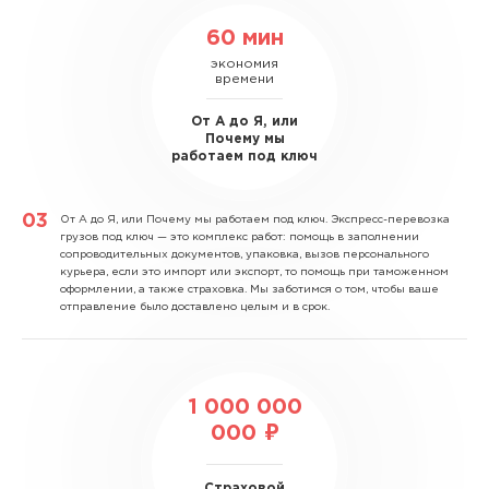
60 мин
экономия
времени
От А до Я, или
Почему мы
работаем под ключ
От А до Я, или Почему мы работаем под ключ.
Экспресс-перевозка
грузов под ключ — это комплекс работ: помощь в заполнении
сопроводительных документов, упаковка, вызов персонального
курьера, если это импорт или экспорт, то помощь при таможенном
оформлении, а также страховка. Мы заботимся о том, чтобы ваше
отправление было доставлено целым и в срок.
1 000 000
000 ₽
Страховой