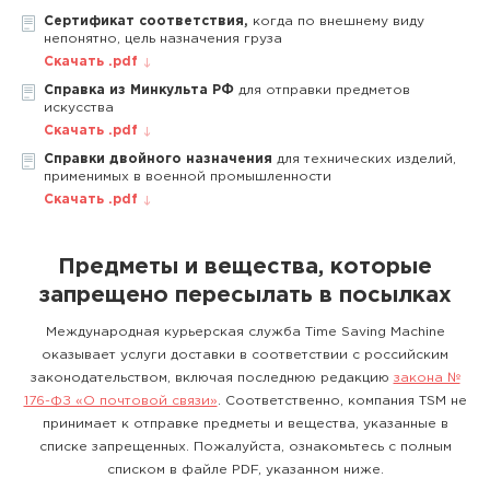
Сертификат соответствия,
когда по внешнему виду
непонятно, цель назначения груза
Скачать .pdf
Справка из Минкульта РФ
для отправки предметов
искусства
Скачать .pdf
Справки двойного назначения
для технических изделий,
применимых в военной промышленности
Скачать .pdf
Предметы и вещества, которые
запрещено пересылать в посылках
Международная курьерская служба Time Saving Machine
оказывает услуги доставки в соответствии с российским
законодательством, включая последнюю редакцию
закона №
176-ФЗ «О почтовой связи»
. Соответственно, компания TSM не
принимает к отправке предметы и вещества, указанные в
списке запрещенных. Пожалуйста, ознакомьтесь с полным
списком в файле PDF, указанном ниже.