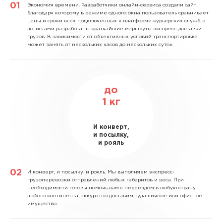
Экономия времени.
Разработчики онлайн-сервиса создали сайт,
благодаря которому в режиме одного окна пользователь сравнивает
цены и сроки всех подключенных к платформе курьерских служб, а
логистами разработаны кратчайшие маршруты экспресс-доставки
грузов. В зависимости от объективных условий транспортировка
может занять от нескольких часов до нескольких суток.
до
1
кг
И конверт,
и посылку,
и рояль
И конверт, и посылку, и рояль.
Мы выполняем экспресс-
грузоперевозки отправлений любых габаритов и веса. При
необходимости готовы помочь вам с переездом в любую страну
любого континента, аккуратно доставим туда личное или офисное
имущество.