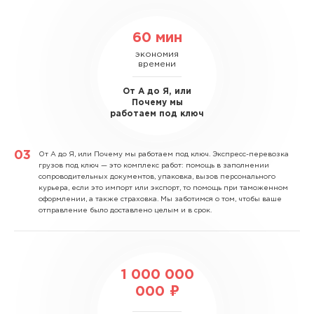
60 мин
экономия
времени
От А до Я, или
Почему мы
работаем под ключ
От А до Я, или Почему мы работаем под ключ.
Экспресс-перевозка
грузов под ключ — это комплекс работ: помощь в заполнении
сопроводительных документов, упаковка, вызов персонального
курьера, если это импорт или экспорт, то помощь при таможенном
оформлении, а также страховка. Мы заботимся о том, чтобы ваше
отправление было доставлено целым и в срок.
1 000 000
000 ₽