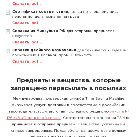
Скачать .pdf
Сертификат соответствия,
когда по внешнему виду
непонятно, цель назначения груза
Скачать .pdf
Справка из Минкульта РФ
для отправки предметов
искусства
Скачать .pdf
Справки двойного назначения
для технических изделий,
применимых в военной промышленности
Скачать .pdf
Предметы и вещества, которые
запрещено пересылать в посылках
Международная курьерская служба Time Saving Machine
оказывает услуги доставки в соответствии с российским
законодательством, включая последнюю редакцию
закона №
176-ФЗ «О почтовой связи»
. Соответственно, компания TSM не
принимает к отправке предметы и вещества, указанные в
списке запрещенных. Пожалуйста, ознакомьтесь с полным