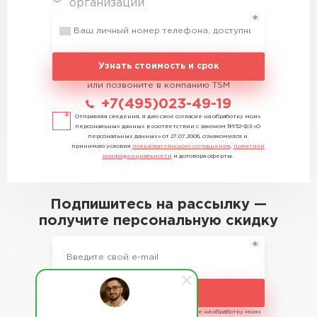
организации
Узнать стоимость и срок
или позвоните в компанию TSM
+7(495)023-49-19
Отправляя сведения, я даю свое согласие на обработку моих
персональных данных в соответствии с законом №152-ФЗ «О
персональных данных» от 27.07.2006, ознакомился и
принимаю условия
пользовательского соглашения
,
политики
конфиденциальности
и договора оферты.
Подпишитесь на рассылку —
получите персональную скидку
Подписаться
Отправляя сведения, я даю свое согласие на обработку моих