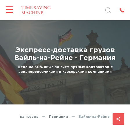
Экспресс-доставка грузов
Вайль-на-Рейне - Германия
Цена на 30% ниже за счет прямых контрактов с
авиаперевозчиками и курьерскими компаниями
сс-доставка грузов
—
Германия
—
Вайль-на-Рейне