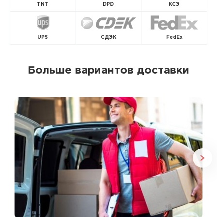
TNT
DPD
КСЭ
UPS
СДЭК
FedEx
Больше вариантов доставки