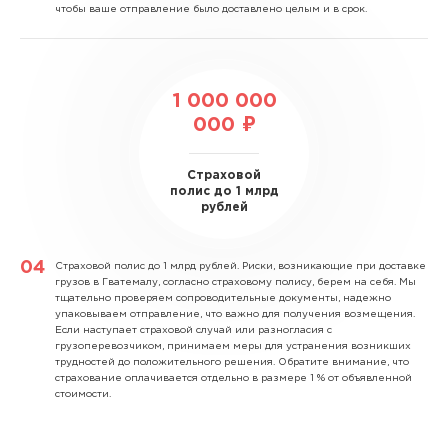
чтобы ваше отправление было доставлено целым и в срок.
1 000 000
000 ₽
Страховой
полис до 1 млрд
рублей
Страховой полис до 1 млрд рублей.
Риски, возникающие при доставке
грузов в Гватемалу, согласно страховому полису, берем на себя. Мы
тщательно проверяем сопроводительные документы, надежно
упаковываем отправление, что важно для получения возмещения.
Если наступает страховой случай или разногласия с
грузоперевозчиком, принимаем меры для устранения возникших
трудностей до положительного решения. Обратите внимание, что
страхование оплачивается отдельно в размере 1 % от объявленной
стоимости.