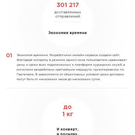
301 217
доставленных
отправлений
Экономия времени
Экономия времени.
Разработчики онлайн-сервиса создали сайт,
благодаря которому в режиме одного окна пользователь сравнивает
цены и сроки всех подключенных к платформе курьерских служб, а
логистами разработаны кратчайшие маршруты грузоперевозок по
Гватемале. В зависимости от объективных условий сроки доставки
могут быть от нескольких часов до нескольких суток.
до
1
кг
И конверт,
и посылку,