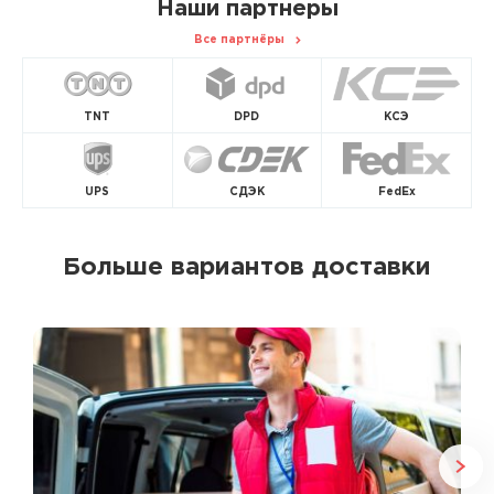
Наши партнеры
Все партнёры
TNT
DPD
КСЭ
UPS
СДЭК
FedEx
Больше вариантов доставки