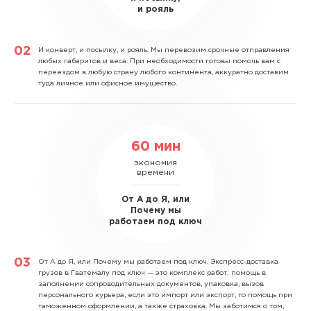
и рояль
И конверт, и посылку, и рояль.
Мы перевозим срочные отправления
любых габаритов и веса. При необходимости готовы помочь вам с
переездом в любую страну любого континента, аккуратно доставим
туда личное или офисное имущество.
60 мин
экономия
времени
От А до Я, или
Почему мы
работаем под ключ
От А до Я, или Почему мы работаем под ключ.
Экспресс-доставка
грузов в Гватемалу под ключ — это комплекс работ: помощь в
заполнении сопроводительных документов, упаковка, вызов
персонального курьера, если это импорт или экспорт, то помощь при
таможенном оформлении, а также страховка. Мы заботимся о том,