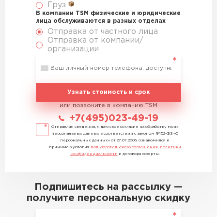
Груз
В компании TSM физические и юридические
лица обслуживаются в разных отделах
Отправка от частного лица
Отправка от компании/
организации
Узнать стоимость и срок
или позвоните в компанию TSM
+7(495)023-49-19
Отправляя сведения, я даю свое согласие на обработку моих
персональных данных в соответствии с законом №152-ФЗ «О
персональных данных» от 27.07.2006, ознакомился и
принимаю условия
пользовательского соглашения
,
политики
конфиденциальности
и договора оферты.
Подпишитесь на рассылку —
получите персональную скидку