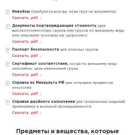
Инвойсы
(требуются всегда, если груз не документы)
Скачать .pdf
Документы подтверждающие стоимость
(для
высокостоимостных грузов или грузов по внешнему виду
или описанию похожих на «дорогие»)
Скачать .pdf
Паспорт безопасности
для опасных грузов
Скачать .pdf
Сертификат соответствия,
когда по внешнему виду
непонятно, цель назначения груза
Скачать .pdf
Справка из Минкульта РФ
для отправки предметов
искусства
Скачать .pdf
Справки двойного назначения
для технических изделий,
применимых в военной промышленности
Скачать .pdf
Предметы и вещества, которые