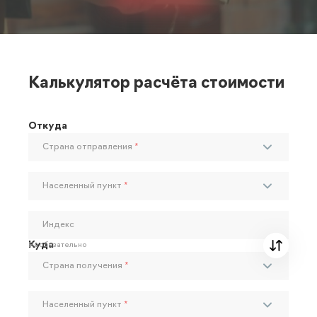
Калькулятор расчёта стоимости
Откуда
Страна отправления
*
Населенный пункт
*
Индекс
Куда
Необязательно
Страна получения
*
Населенный пункт
*