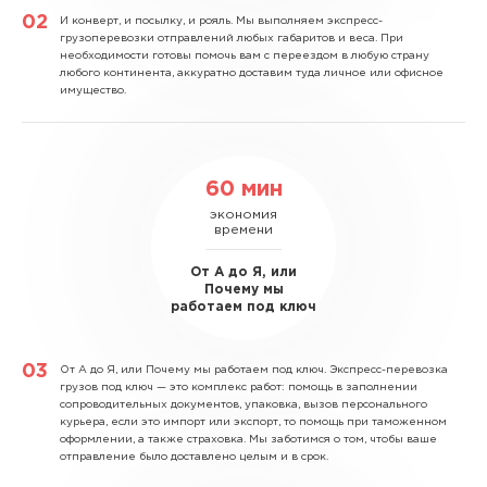
И конверт, и посылку, и рояль.
Мы выполняем экспресс-
грузоперевозки отправлений любых габаритов и веса. При
необходимости готовы помочь вам с переездом в любую страну
любого континента, аккуратно доставим туда личное или офисное
имущество.
60 мин
экономия
времени
От А до Я, или
Почему мы
работаем под ключ
От А до Я, или Почему мы работаем под ключ.
Экспресс-перевозка
грузов под ключ — это комплекс работ: помощь в заполнении
сопроводительных документов, упаковка, вызов персонального
курьера, если это импорт или экспорт, то помощь при таможенном
оформлении, а также страховка. Мы заботимся о том, чтобы ваше
отправление было доставлено целым и в срок.