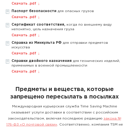
Скачать .pdf
Паспорт безопасности
для опасных грузов
Скачать .pdf
Сертификат соответствия,
когда по внешнему виду
непонятно, цель назначения груза
Скачать .pdf
Справка из Минкульта РФ
для отправки предметов
искусства
Скачать .pdf
Справки двойного назначения
для технических изделий,
применимых в военной промышленности
Скачать .pdf
Предметы и вещества, которые
запрещено пересылать в посылках
Международная курьерская служба Time Saving Machine
оказывает услуги доставки в соответствии с российским
законодательством, включая последнюю редакцию
закона №
176-ФЗ «О почтовой связи»
. Соответственно, компания TSM не