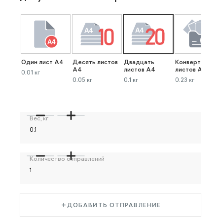
Один лист А4
Десять листов
Двадцать
Конверт до 40
А4
листов А4
листов А4
0.01 кг
0.05 кг
0.1 кг
0.23 кг
Вес, кг
Количество отправлений
ДОБАВИТЬ ОТПРАВЛЕНИЕ