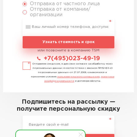
Отправка от частного лица
Отправка от компании/
организации
Узнать стоимость и срок
или позвоните в компанию TSM
+7(495)023-49-19
Отправляя сведения, я даю свое согласие на обработку моих
персональных данных в соответствии с законом №152-ФЗ «О
персональных данных» от 27.07.2006, ознакомился и
принимаю условия
пользовательского соглашения
,
политики
конфиденциальности
и договора оферты.
Подпишитесь на рассылку —
получите персональную скидку