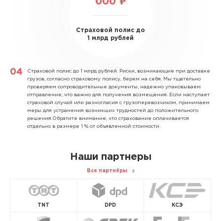
000 ₽
Страховой полис до
1 млрд рублей
Страховой полис до 1 млрд рублей.
Риски, возникающие при доставке
грузов, согласно страховому полису, берем на себя. Мы тщательно
проверяем сопроводительные документы, надежно упаковываем
отправление, что важно для получения возмещения. Если наступает
страховой случай или разногласия с грузоперевозчиком, принимаем
меры для устранения возникших трудностей до положительного
решения.Обратите внимание, что страхование оплачивается
отдельно в размере 1 % от объявленной стоимости.
Наши партнеры
Все партнёры
TNT
DPD
КСЭ