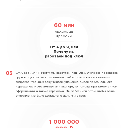
60 мин
экономия
времени
От А до Я, или
Почему мы
работаем под ключ
От А до Я, или Почему мы работаем под ключ.
Экспресс-перевозка
грузов под ключ — это комплекс работ: помощь в заполнении
сопроводительных документов, упаковка, вызов персонального
курьера, если это импорт или экспорт, то помощь при таможенном
оформлении, а также страховка. Мы заботимся о том, чтобы ваше
отправление было доставлено целым и в срок.
1 000 000