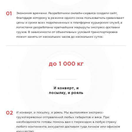
Экономия времени.
Разработчики онлайн-сервиса создали сайт,
благодаря которому в режиме одного окна пользователь сравнивает
цены и сроки всех подключенных к платформе курьерских служб, а
логистами разработаны кратчайшие маршруты экспресс-доставки
грузов. В зависимости от объективных условий транспортировка
может занять от нескольких часов до нескольких суток.
до
1 000
кг
И конверт, и
посылку, и рояль
И конверт, и посылку, и рояль.
Мы выполняем экспресс-
грузоперевозки отправлений любых габаритов и веса. При
необходимости готовы помочь вам с переездом в любую страну
любого континента, аккуратно доставим туда личное или офисное
имущество.