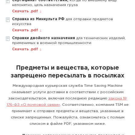
Сертификат соответствия,
когда по внешнему виду
непонятно, цель назначения груза
Скачать .pdf
Справка из Минкульта РФ
для отправки предметов
искусства
Скачать .pdf
Справки двойного назначения
для технических изделий,
применимых в военной промышленности
Скачать .pdf
Предметы и вещества, которые
запрещено пересылать в посылках
Международная курьерская служба Time Saving Machine
оказывает услуги доставки в соответствии с российским
законодательством, включая последнюю редакцию
закона №
176-ФЗ «О почтовой связи»
. Соответственно, компания TSM не
принимает к отправке предметы и вещества, указанные в
списке запрещенных. Пожалуйста, ознакомьтесь с полным
списком в файле PDF, указанном ниже.