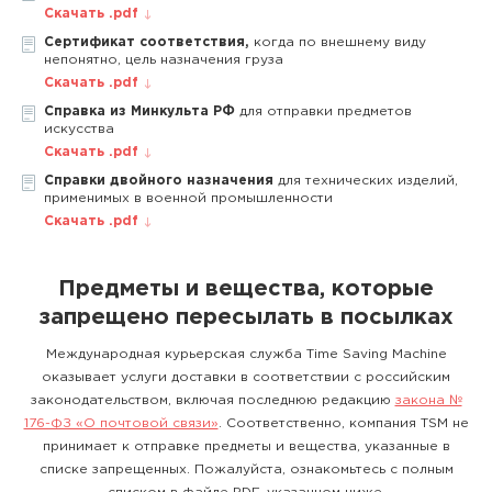
Скачать .pdf
Сертификат соответствия,
когда по внешнему виду
непонятно, цель назначения груза
Скачать .pdf
Справка из Минкульта РФ
для отправки предметов
искусства
Скачать .pdf
Справки двойного назначения
для технических изделий,
применимых в военной промышленности
Скачать .pdf
Предметы и вещества, которые
запрещено пересылать в посылках
Международная курьерская служба Time Saving Machine
оказывает услуги доставки в соответствии с российским
законодательством, включая последнюю редакцию
закона №
176-ФЗ «О почтовой связи»
. Соответственно, компания TSM не
принимает к отправке предметы и вещества, указанные в
списке запрещенных. Пожалуйста, ознакомьтесь с полным