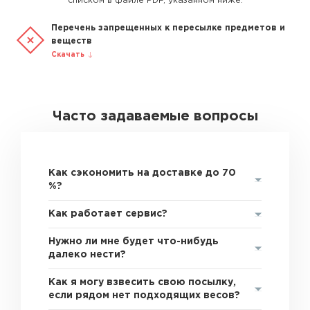
списком в файле PDF, указанном ниже.
Перечень запрещенных к пересылке предметов и
веществ
Скачать
Часто задаваемые вопросы
Как сэкономить на доставке до 70
%?
Как работает сервис?
Нужно ли мне будет что-нибудь
далеко нести?
Как я могу взвесить свою посылку,
если рядом нет подходящих весов?