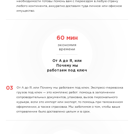
необходимости готовы помочь вам с переездом в любую страну
любого континента, аккуратно доставим туда личное или офисное
имущество.
60 мин
экономия
времени
От А до Я, или
Почему мы
работаем под ключ
От А до Я, или Почему мы работаем под ключ.
Экспресс-перевозка
грузов под ключ — это комплекс работ: помощь в заполнении
сопроводительных документов, упаковка, вызов персонального
курьера, если это импорт или экспорт, то помощь при таможенном
оформлении, а также страховка. Мы заботимся о том, чтобы ваше
отправление было доставлено целым и в срок.