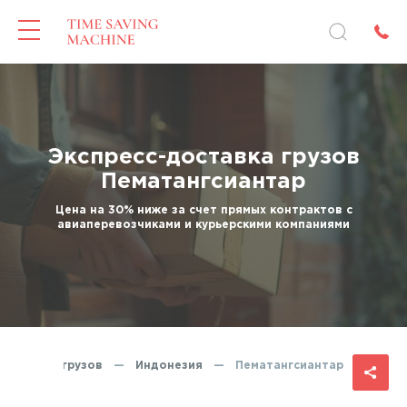
Экспресс-доставка грузов
Пематангсиантар
Цена на 30% ниже за счет прямых контрактов с
авиаперевозчиками и курьерскими компаниями
-доставка грузов
—
Индонезия
—
Пематангсиантар