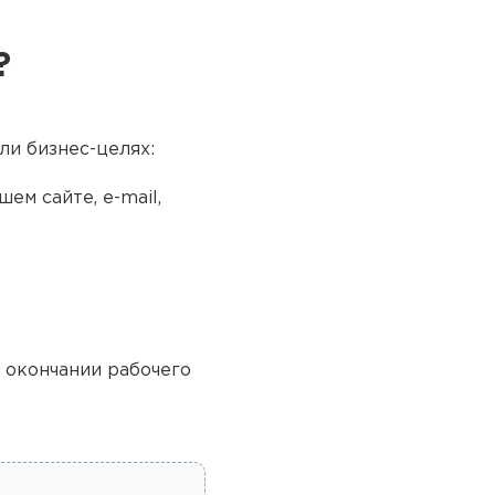
?
ли бизнес-целях:
ем сайте, e-mail,
о окончании рабочего