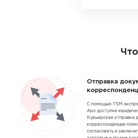
Что
Отправка доку
корреспонденц
С помощью TSM экспре
Аро доступна юридичес
Курьерская отправка 
корреспонденции помо
согласовать и заключи