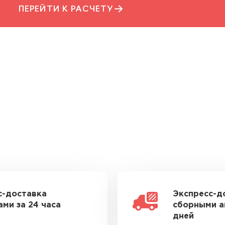
ПЕРЕЙТИ К РАСЧЕТУ
с-доставка
Экспресс-д
ми за 24 часа
сборными а
дней