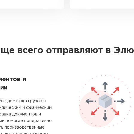
аще всего отправляют в Элю
ментов и
ии
сс-доставка грузов в
идическим и физическим
равка документов и
ии помогает оперативно
ть производственные,