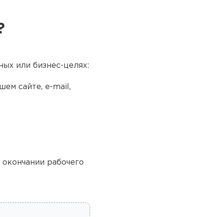
?
ных или бизнес-целях:
ем сайте, e-mail,
о окончании рабочего