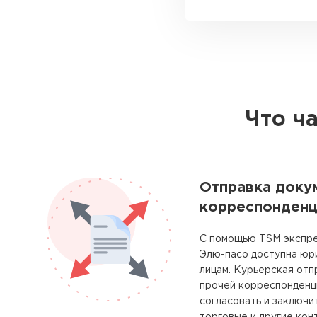
Что ч
Отправка доку
корреспонденц
С помощью TSM экспре
Элю-пасо доступна юр
лицам. Курьерская отп
прочей корреспонденц
согласовать и заключи