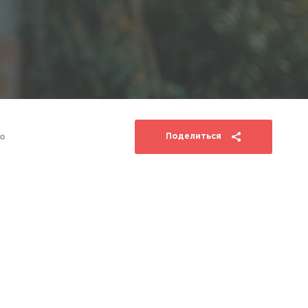
Поделиться
о