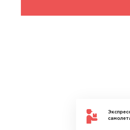
Экспрес
самолета