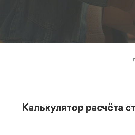
Полезная информация
декларир
О компании
Страхова
Помощь
Калькулятор расчёта с