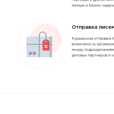
торговые и другие кон
личные и бизнес-задачи
Отправка писе
Курьерская отправка п
возможность организо
между подразделениям
деловых партнеров и ч