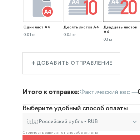
Один лист А4
Десять листов А4
Двадцать листов
А4
0.01 кг
0.05 кг
0.1 кг
ДОБАВИТЬ ОТПРАВЛЕНИЕ
Итого к отправке:
Фактический вес —
Выберите удобный способ оплаты
🇷🇺 Российский рубль • RUB
Стоимость зависит от способа оплаты