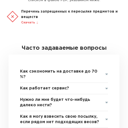
списком в файле PDF, указанном ниже.
Перечень запрещенных к пересылке предметов и
веществ
Скачать
Часто задаваемые вопросы
Как сэкономить на доставке до 70
%?
Как работает сервис?
Нужно ли мне будет что-нибудь
далеко нести?
Как я могу взвесить свою посылку,
если рядом нет подходящих весов?