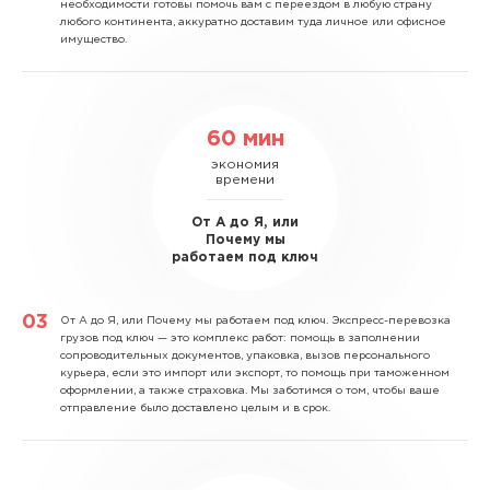
необходимости готовы помочь вам с переездом в любую страну
любого континента, аккуратно доставим туда личное или офисное
имущество.
60 мин
экономия
времени
От А до Я, или
Почему мы
работаем под ключ
От А до Я, или Почему мы работаем под ключ.
Экспресс-перевозка
грузов под ключ — это комплекс работ: помощь в заполнении
сопроводительных документов, упаковка, вызов персонального
курьера, если это импорт или экспорт, то помощь при таможенном
оформлении, а также страховка. Мы заботимся о том, чтобы ваше
отправление было доставлено целым и в срок.