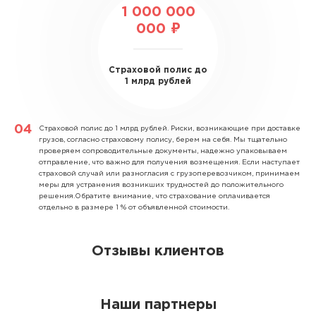
1 000 000
000 ₽
Страховой полис до
1 млрд рублей
Страховой полис до 1 млрд рублей.
Риски, возникающие при доставке
грузов, согласно страховому полису, берем на себя. Мы тщательно
проверяем сопроводительные документы, надежно упаковываем
отправление, что важно для получения возмещения. Если наступает
страховой случай или разногласия с грузоперевозчиком, принимаем
меры для устранения возникших трудностей до положительного
решения.Обратите внимание, что страхование оплачивается
отдельно в размере 1 % от объявленной стоимости.
Отзывы клиентов
Наши партнеры