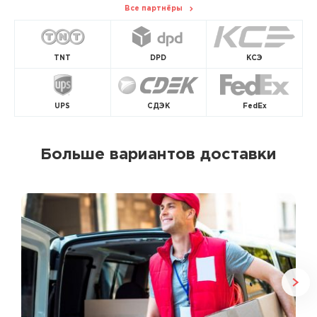
Все партнёры
TNT
DPD
КСЭ
UPS
СДЭК
FedEx
Больше вариантов доставки