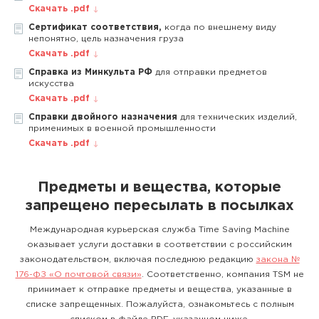
Скачать .pdf
Сертификат соответствия,
когда по внешнему виду
непонятно, цель назначения груза
Скачать .pdf
Справка из Минкульта РФ
для отправки предметов
искусства
Скачать .pdf
Справки двойного назначения
для технических изделий,
применимых в военной промышленности
Скачать .pdf
Предметы и вещества, которые
запрещено пересылать в посылках
Международная курьерская служба Time Saving Machine
оказывает услуги доставки в соответствии с российским
законодательством, включая последнюю редакцию
закона №
176-ФЗ «О почтовой связи»
. Соответственно, компания TSM не
принимает к отправке предметы и вещества, указанные в
списке запрещенных. Пожалуйста, ознакомьтесь с полным