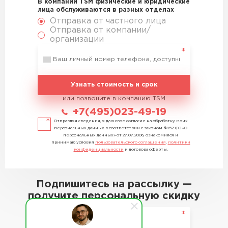
В компании TSM физические и юридические
лица обслуживаются в разных отделах
Отправка от частного лица
Отправка от компании/
организации
Узнать стоимость и срок
или позвоните в компанию TSM
+7(495)023-49-19
Отправляя сведения, я даю свое согласие на обработку моих
персональных данных в соответствии с законом №152-ФЗ «О
персональных данных» от 27.07.2006, ознакомился и
принимаю условия
пользовательского соглашения
,
политики
конфиденциальности
и договора оферты.
Подпишитесь на рассылку —
получите персональную скидку