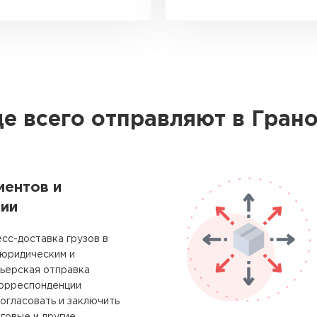
е всего отправляют в Гран
ментов и
ии
сс-доставка грузов в
 юридическим и
рьерская отправка
корреспонденции
огласовать и заключить