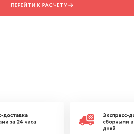
ПЕРЕЙТИ К РАСЧЕТУ
с-доставка
Экспресс-д
ми за 24 часа
сборными а
дней