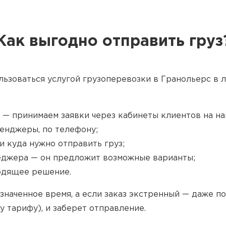
Как выгодно отправить груз
льзоваться услугой грузоперевозки в Гранольерс в л
 — принимаем заявки через кабинеты клиентов на наш
енджеры, по телефону;
и куда нужно отправить груз;
джера — он предложит возможные варианты;
одящее решение.
значенное время, а если заказ экстренный — даже п
у тарифу), и заберет отправление.