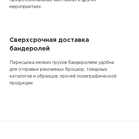
профессиональных выставках и других
мероприятиях.
Сверхсрочная доставка
бандеролей
Пересылка мелких грузов бандеролями удобна
для отправки рекламных брошюр, товарных
каталогов и образцов, прочей полиграфической
продукции.