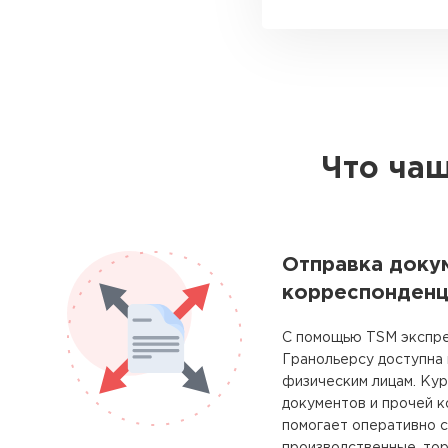
Что чащ
Отправка доку
корреспонденц
С помощью TSM экспре
Гранольерсу доступна
физическим лицам. Ку
документов и прочей 
помогает оперативно с