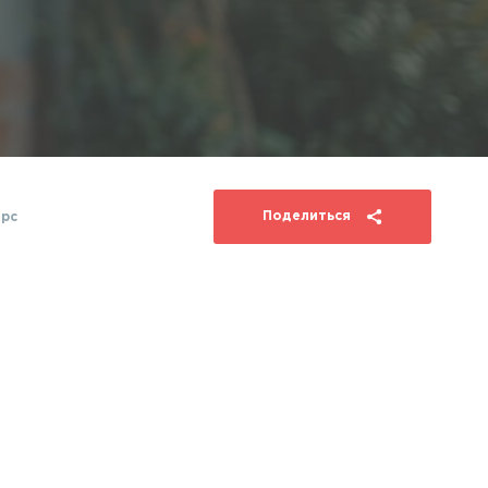
Поделиться
рс