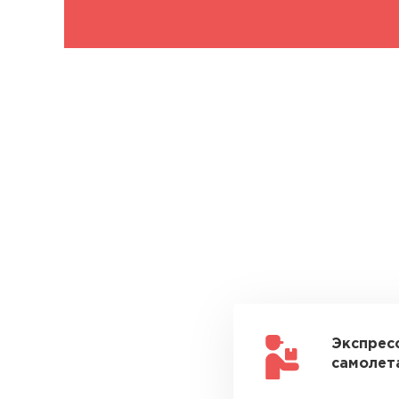
Экспрес
самолета