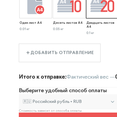
Один лист А4
Десять листов А4
Двадцать листов
А4
0.01 кг
0.05 кг
0.1 кг
ДОБАВИТЬ ОТПРАВЛЕНИЕ
Итого к отправке:
Фактический вес —
Выберите удобный способ оплаты
🇷🇺 Российский рубль • RUB
Стоимость зависит от способа оплаты