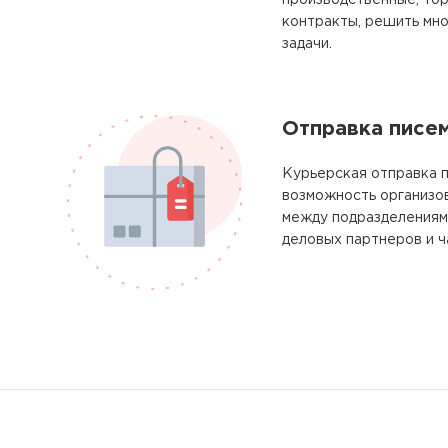
производственные, тор
контракты, решить мно
задачи.
Отправка писе
Курьерская отправка п
возможность организо
между подразделениям
деловых партнеров и ч