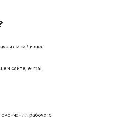
?
ичных или бизнес-
ем сайте, e-mail,
о окончании рабочего