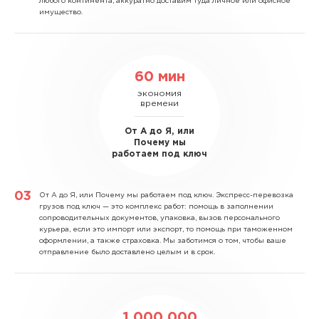
любого континента, аккуратно доставим туда личное или офисное
имущество.
60 мин
экономия
времени
От А до Я, или
Почему мы
работаем под ключ
От А до Я, или Почему мы работаем под ключ.
Экспресс-перевозка
грузов под ключ — это комплекс работ: помощь в заполнении
сопроводительных документов, упаковка, вызов персонального
курьера, если это импорт или экспорт, то помощь при таможенном
оформлении, а также страховка. Мы заботимся о том, чтобы ваше
отправление было доставлено целым и в срок.
1 000 000