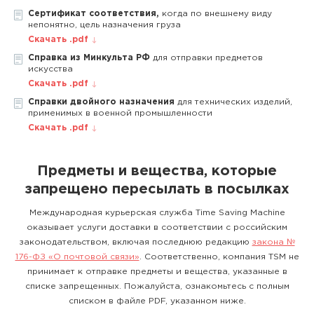
Сертификат соответствия,
когда по внешнему виду
непонятно, цель назначения груза
Скачать .pdf
Справка из Минкульта РФ
для отправки предметов
искусства
Скачать .pdf
Справки двойного назначения
для технических изделий,
применимых в военной промышленности
Скачать .pdf
Предметы и вещества, которые
запрещено пересылать в посылках
Международная курьерская служба Time Saving Machine
оказывает услуги доставки в соответствии с российским
законодательством, включая последнюю редакцию
закона №
176-ФЗ «О почтовой связи»
. Соответственно, компания TSM не
принимает к отправке предметы и вещества, указанные в
списке запрещенных. Пожалуйста, ознакомьтесь с полным
списком в файле PDF, указанном ниже.