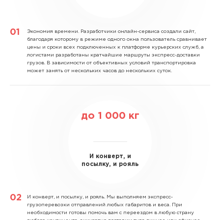
Экономия времени.
Разработчики онлайн-сервиса создали сайт,
благодаря которому в режиме одного окна пользователь сравнивает
цены и сроки всех подключенных к платформе курьерских служб, а
логистами разработаны кратчайшие маршруты экспресс-доставки
грузов. В зависимости от объективных условий транспортировка
может занять от нескольких часов до нескольких суток.
до
1 000
кг
И конверт, и
посылку, и рояль
И конверт, и посылку, и рояль.
Мы выполняем экспресс-
грузоперевозки отправлений любых габаритов и веса. При
необходимости готовы помочь вам с переездом в любую страну