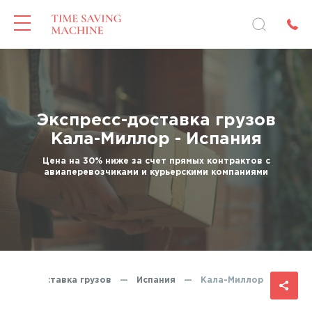
Экспресс-доставка грузов
Кала-Миллор - Испания
Цена на 30% ниже за счет прямых контрактов с
авиаперевозчиками и курьерскими компаниями
спресс-доставка грузов
—
Испания
—
Кала-Миллор