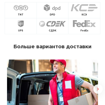
TNT
DPD
КСЭ
UPS
СДЭК
FedEx
Больше вариантов доставки