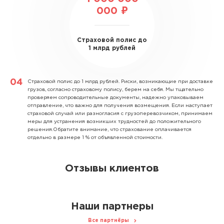
000 ₽
Страховой полис до
1 млрд рублей
Страховой полис до 1 млрд рублей.
Риски, возникающие при доставке
грузов, согласно страховому полису, берем на себя. Мы тщательно
проверяем сопроводительные документы, надежно упаковываем
отправление, что важно для получения возмещения. Если наступает
страховой случай или разногласия с грузоперевозчиком, принимаем
меры для устранения возникших трудностей до положительного
решения.Обратите внимание, что страхование оплачивается
отдельно в размере 1 % от объявленной стоимости.
Отзывы клиентов
Наши партнеры
Все партнёры