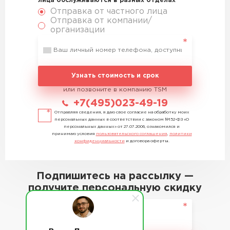
лица обслуживаются в разных отделах
Отправка от частного лица
Отправка от компании/
организации
Узнать стоимость и срок
или позвоните в компанию TSM
+7(495)023-49-19
Отправляя сведения, я даю свое согласие на обработку моих
персональных данных в соответствии с законом №152-ФЗ «О
персональных данных» от 27.07.2006, ознакомился и
принимаю условия
пользовательского соглашения
,
политики
конфиденциальности
и договора оферты.
Подпишитесь на рассылку —
получите персональную скидку