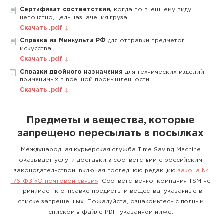
Сертификат соответствия,
когда по внешнему виду
непонятно, цель назначения груза
Скачать .pdf
Справка из Минкульта РФ
для отправки предметов
искусства
Скачать .pdf
Справки двойного назначения
для технических изделий,
применимых в военной промышленности
Скачать .pdf
Предметы и вещества, которые
запрещено пересылать в посылках
Международная курьерская служба Time Saving Machine
оказывает услуги доставки в соответствии с российским
законодательством, включая последнюю редакцию
закона №
176-ФЗ «О почтовой связи»
. Соответственно, компания TSM не
принимает к отправке предметы и вещества, указанные в
списке запрещенных. Пожалуйста, ознакомьтесь с полным
списком в файле PDF, указанном ниже.