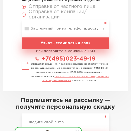
лица обслуживаются в разных отделах
Отправка от частного лица
Отправка от компании/
организации
Узнать стоимость и срок
или позвоните в компанию TSM
+7(495)023-49-19
Отправляя сведения, я даю свое согласие на обработку моих
персональных данных в соответствии с законом №152-ФЗ «О
персональных данных» от 27.07.2006, ознакомился и
принимаю условия
пользовательского соглашения
,
политики
конфиденциальности
и договора оферты.
Подпишитесь на рассылку —
получите персональную скидку