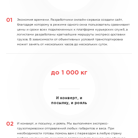
Экономия времени.
Разработчики онлайн-сервиса создали сайт,
благодаря которому в режиме одного окна пользователь сравнивает
цены и сроки всех подключенных к платформе курьерских служб, а
логистами разработаны кратчайшие маршруты экспресс-доставки
грузов. В зависимости от объективных условий транспортировка
может занять от нескольких часов до нескольких суток.
до
1 000
кг
И конверт, и
посылку, и рояль
И конверт, и посылку, и рояль.
Мы выполняем экспресс-
грузоперевозки отправлений любых габаритов и веса. При
необходимости готовы помочь вам с переездом в любую страну