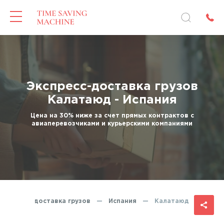
Экспресс-доставка грузов
Калатаюд - Испания
Цена на 30% ниже за счет прямых контрактов с
авиаперевозчиками и курьерскими компаниями
Экспресс-доставка грузов
—
Испания
—
Калатаюд