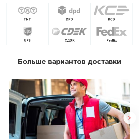
TNT
DPD
КСЭ
UPS
СДЭК
FedEx
Больше вариантов доставки