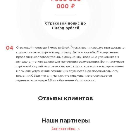
000 ₽
Страховой полис до
1 млрд рублей
Страховой полис до 1 млрд рублей.
Риски, возникающие при доставке
грузов, согласно страховому полису, берем на себя. Мы тщательно
проверяем сопроводительные документы, надежно упаковываем
отправление, что важно для получения возмещения. Если наступает
страховой случай или разногласия с грузоперевозчиком, принимаем
меры для устранения возникших трудностей до положительного
решения.Обратите внимание, что страхование оплачивается
отдельно в размере 1 % от объявленной стоимости.
Отзывы клиентов
Наши партнеры
Все партнёры