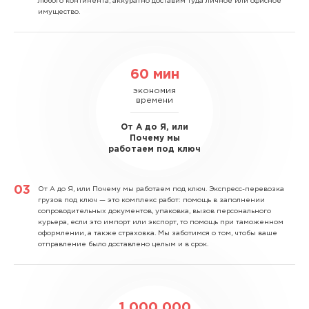
любого континента, аккуратно доставим туда личное или офисное
имущество.
60 мин
экономия
времени
От А до Я, или
Почему мы
работаем под ключ
От А до Я, или Почему мы работаем под ключ.
Экспресс-перевозка
грузов под ключ — это комплекс работ: помощь в заполнении
сопроводительных документов, упаковка, вызов персонального
курьера, если это импорт или экспорт, то помощь при таможенном
оформлении, а также страховка. Мы заботимся о том, чтобы ваше
отправление было доставлено целым и в срок.
1 000 000