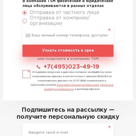
В компании TSM физические и юридические
лица обслуживаются в разных отделах
Отправка от частного лица
Отправка от компании/
организации
Узнать стоимость и срок
или позвоните в компанию TSM
+7(495)023-49-19
Отправляя сведения, я даю свое согласие на обработку моих
персональных данных в соответствии с законом №152-ФЗ «О
персональных данных» от 27.07.2006, ознакомился и
принимаю условия
пользовательского соглашения
,
политики
конфиденциальности
и договора оферты.
Подпишитесь на рассылку —
получите персональную скидку