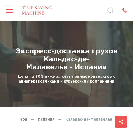
Экспресс-доставка грузов
Кальдас-де-
Малавелья - Испания
Цена на 30% ниже за счет прямых контрактов с
авиаперевозчиками и курьерскими компаниями
ставка грузов
—
Испания
—
Кальдас-де-Малавелья