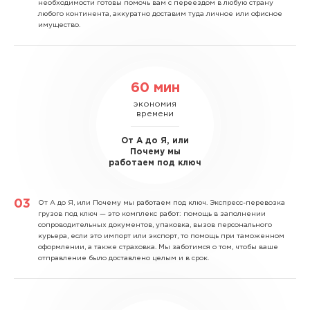
необходимости готовы помочь вам с переездом в любую страну
любого континента, аккуратно доставим туда личное или офисное
имущество.
60 мин
экономия
времени
От А до Я, или
Почему мы
работаем под ключ
От А до Я, или Почему мы работаем под ключ.
Экспресс-перевозка
грузов под ключ — это комплекс работ: помощь в заполнении
сопроводительных документов, упаковка, вызов персонального
курьера, если это импорт или экспорт, то помощь при таможенном
оформлении, а также страховка. Мы заботимся о том, чтобы ваше
отправление было доставлено целым и в срок.