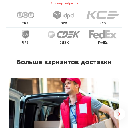
Все партнёры
TNT
DPD
КСЭ
UPS
СДЭК
FedEx
Больше вариантов доставки