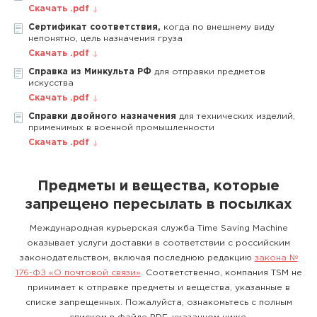
Скачать .pdf
Сертификат соответствия,
когда по внешнему виду
непонятно, цель назначения груза
Скачать .pdf
Справка из Минкульта РФ
для отправки предметов
искусства
Скачать .pdf
Справки двойного назначения
для технических изделий,
применимых в военной промышленности
Скачать .pdf
Предметы и вещества, которые
запрещено пересылать в посылках
Международная курьерская служба Time Saving Machine
оказывает услуги доставки в соответствии с российским
законодательством, включая последнюю редакцию
закона №
176-ФЗ «О почтовой связи»
. Соответственно, компания TSM не
принимает к отправке предметы и вещества, указанные в
списке запрещенных. Пожалуйста, ознакомьтесь с полным