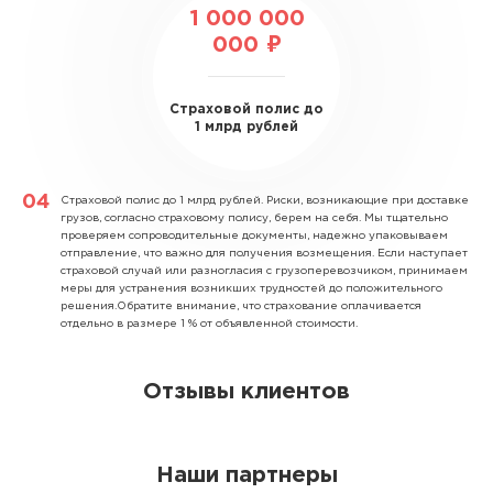
1 000 000
000 ₽
Страховой полис до
1 млрд рублей
Страховой полис до 1 млрд рублей.
Риски, возникающие при доставке
грузов, согласно страховому полису, берем на себя. Мы тщательно
проверяем сопроводительные документы, надежно упаковываем
отправление, что важно для получения возмещения. Если наступает
страховой случай или разногласия с грузоперевозчиком, принимаем
меры для устранения возникших трудностей до положительного
решения.Обратите внимание, что страхование оплачивается
отдельно в размере 1 % от объявленной стоимости.
Отзывы клиентов
Наши партнеры