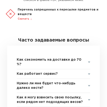
списком в файле PDF, указанном ниже.
Перечень запрещенных к пересылке предметов и
веществ
Скачать
Часто задаваемые вопросы
Как сэкономить на доставке до 70
%?
Как работает сервис?
Нужно ли мне будет что-нибудь
далеко нести?
Как я могу взвесить свою посылку,
если рядом нет подходящих весов?