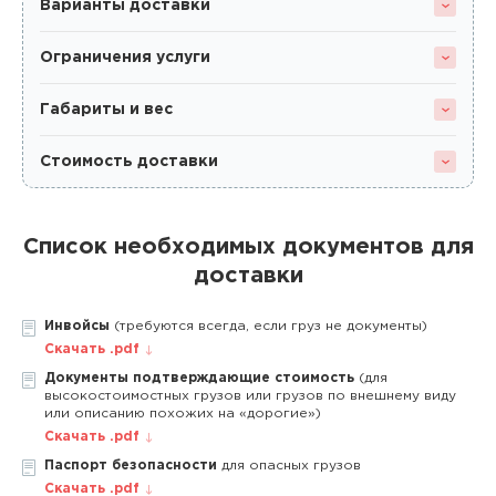
Варианты доставки
Ограничения услуги
Габариты и вес
Стоимость доставки
Список необходимых документов для
доставки
Инвойсы
(требуются всегда, если груз не документы)
Скачать .pdf
Документы подтверждающие стоимость
(для
высокостоимостных грузов или грузов по внешнему виду
или описанию похожих на «дорогие»)
Скачать .pdf
Паспорт безопасности
для опасных грузов
Скачать .pdf