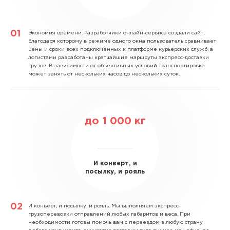
Экономия времени.
Разработчики онлайн-сервиса создали сайт,
благодаря которому в режиме одного окна пользователь сравнивает
цены и сроки всех подключенных к платформе курьерских служб, а
логистами разработаны кратчайшие маршруты экспресс-доставки
грузов. В зависимости от объективных условий транспортировка
может занять от нескольких часов до нескольких суток.
до
1 000
кг
И конверт, и
посылку, и рояль
И конверт, и посылку, и рояль.
Мы выполняем экспресс-
грузоперевозки отправлений любых габаритов и веса. При
необходимости готовы помочь вам с переездом в любую страну