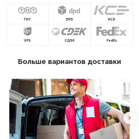
TNT
DPD
КСЭ
UPS
СДЭК
FedEx
Больше вариантов доставки