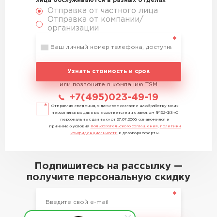
лица обслуживаются в разных отделах
Отправка от частного лица
Отправка от компании/
организации
Узнать стоимость и срок
или позвоните в компанию TSM
+7(495)023-49-19
Отправляя сведения, я даю свое согласие на обработку моих
персональных данных в соответствии с законом №152-ФЗ «О
персональных данных» от 27.07.2006, ознакомился и
принимаю условия
пользовательского соглашения
,
политики
конфиденциальности
и договора оферты.
Подпишитесь на рассылку —
получите персональную скидку