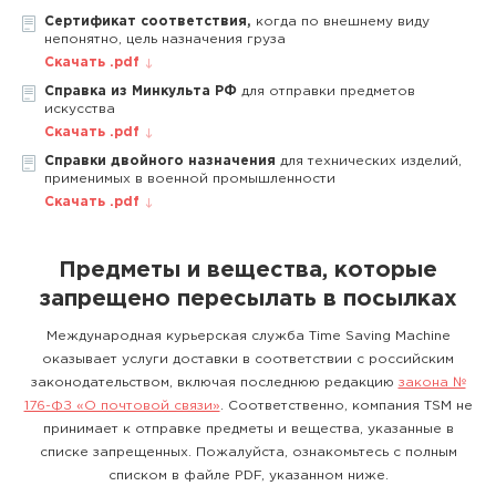
Сертификат соответствия,
когда по внешнему виду
непонятно, цель назначения груза
Скачать .pdf
Справка из Минкульта РФ
для отправки предметов
искусства
Скачать .pdf
Справки двойного назначения
для технических изделий,
применимых в военной промышленности
Скачать .pdf
Предметы и вещества, которые
запрещено пересылать в посылках
Международная курьерская служба Time Saving Machine
оказывает услуги доставки в соответствии с российским
законодательством, включая последнюю редакцию
закона №
176-ФЗ «О почтовой связи»
. Соответственно, компания TSM не
принимает к отправке предметы и вещества, указанные в
списке запрещенных. Пожалуйста, ознакомьтесь с полным
списком в файле PDF, указанном ниже.