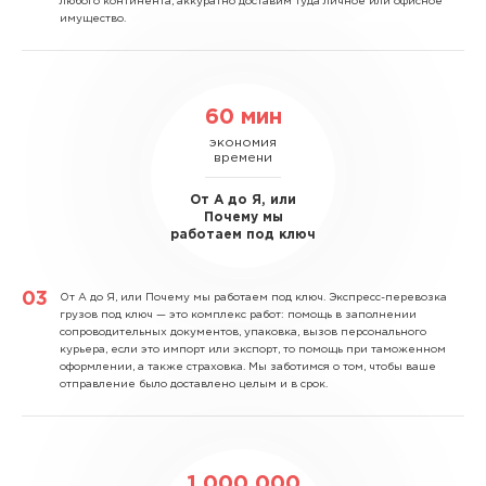
любого континента, аккуратно доставим туда личное или офисное
имущество.
60 мин
экономия
времени
От А до Я, или
Почему мы
работаем под ключ
От А до Я, или Почему мы работаем под ключ.
Экспресс-перевозка
грузов под ключ — это комплекс работ: помощь в заполнении
сопроводительных документов, упаковка, вызов персонального
курьера, если это импорт или экспорт, то помощь при таможенном
оформлении, а также страховка. Мы заботимся о том, чтобы ваше
отправление было доставлено целым и в срок.
1 000 000