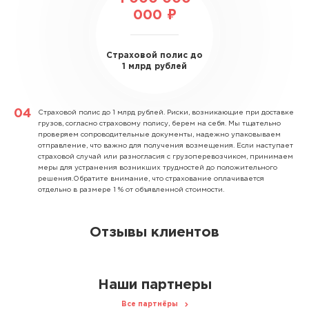
000 ₽
Страховой полис до
1 млрд рублей
Страховой полис до 1 млрд рублей.
Риски, возникающие при доставке
грузов, согласно страховому полису, берем на себя. Мы тщательно
проверяем сопроводительные документы, надежно упаковываем
отправление, что важно для получения возмещения. Если наступает
страховой случай или разногласия с грузоперевозчиком, принимаем
меры для устранения возникших трудностей до положительного
решения.Обратите внимание, что страхование оплачивается
отдельно в размере 1 % от объявленной стоимости.
Отзывы клиентов
Наши партнеры
Все партнёры