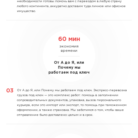
необходимости готовы помочь вам с переездом в любую страну
любого континента, аккуратно доставим туда личное или офисное
имущество.
60 мин
экономия
времени
От А до Я, или
Почему мы
работаем под ключ
От А до Я, или Почему мы работаем под ключ.
Экспресс-перевозка
грузов под ключ — это комплекс работ: помощь в заполнении
сопроводительных документов, упаковка, вызов персонального
курьера, если это импорт или экспорт, то помощь при таможенном
оформлении, а также страховка. Мы заботимся о том, чтобы ваше
отправление было доставлено целым и в срок.