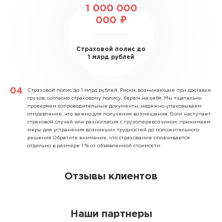
1 000 000
000 ₽
Страховой полис до
1 млрд рублей
Страховой полис до 1 млрд рублей.
Риски, возникающие при доставке
грузов, согласно страховому полису, берем на себя. Мы тщательно
проверяем сопроводительные документы, надежно упаковываем
отправление, что важно для получения возмещения. Если наступает
страховой случай или разногласия с грузоперевозчиком, принимаем
меры для устранения возникших трудностей до положительного
решения.Обратите внимание, что страхование оплачивается
отдельно в размере 1 % от объявленной стоимости.
Отзывы клиентов
Наши партнеры