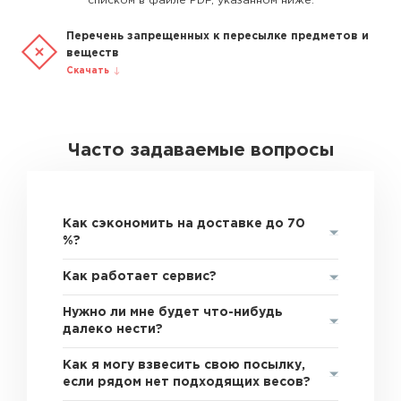
списком в файле PDF, указанном ниже.
Перечень запрещенных к пересылке предметов и
веществ
Скачать
Часто задаваемые вопросы
Как сэкономить на доставке до 70
%?
Как работает сервис?
Нужно ли мне будет что-нибудь
далеко нести?
Как я могу взвесить свою посылку,
если рядом нет подходящих весов?