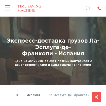
Экспресс-доставка грузов Ла-
Эсплуга-де-
Франколи - Испания
Цена на 30% ниже за счет прямых контрактов с
авиаперевозчиками и курьерскими компаниями
авка грузов
—
Испания
—
Ла-Эсплуга-де-Франколи