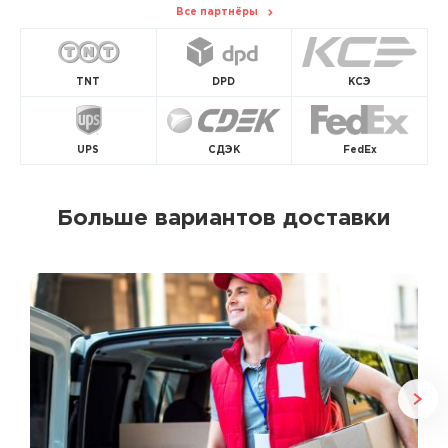
Все партнёры
TNT
DPD
КСЭ
UPS
СДЭК
FedEx
Больше вариантов доставки