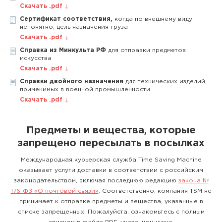
Скачать .pdf
Сертификат соответствия,
когда по внешнему виду
непонятно, цель назначения груза
Скачать .pdf
Справка из Минкульта РФ
для отправки предметов
искусства
Скачать .pdf
Справки двойного назначения
для технических изделий,
применимых в военной промышленности
Скачать .pdf
Предметы и вещества, которые
запрещено пересылать в посылках
Международная курьерская служба Time Saving Machine
оказывает услуги доставки в соответствии с российским
законодательством, включая последнюю редакцию
закона №
176-ФЗ «О почтовой связи»
. Соответственно, компания TSM не
принимает к отправке предметы и вещества, указанные в
списке запрещенных. Пожалуйста, ознакомьтесь с полным