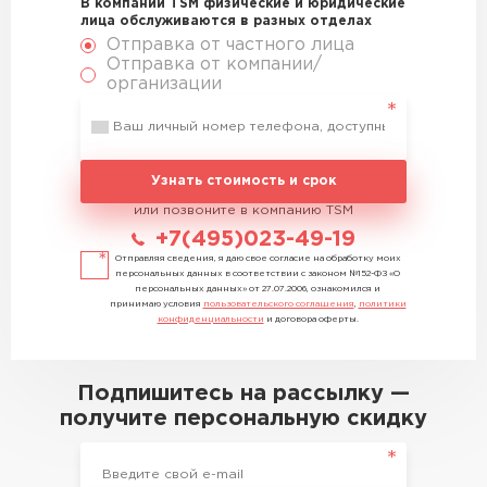
В компании TSM физические и юридические
лица обслуживаются в разных отделах
Отправка от частного лица
Отправка от компании/
организации
Узнать стоимость и срок
или позвоните в компанию TSM
+7(495)023-49-19
Отправляя сведения, я даю свое согласие на обработку моих
персональных данных в соответствии с законом №152-ФЗ «О
персональных данных» от 27.07.2006, ознакомился и
принимаю условия
пользовательского соглашения
,
политики
конфиденциальности
и договора оферты.
Подпишитесь на рассылку —
получите персональную скидку