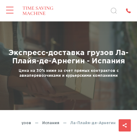
Экспресс-доставка грузов Ла-
Плайя-де-Арнегин - Испания
Цена на 30% ниже за счет прямых контрактов с
авиаперевозчиками и курьерскими компаниями
оставка грузов
—
Испания
—
Ла-Плайя-де-Арнегин