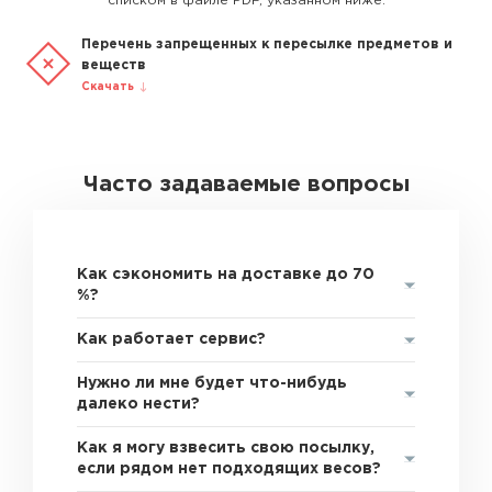
списком в файле PDF, указанном ниже.
Перечень запрещенных к пересылке предметов и
веществ
Скачать
Часто задаваемые вопросы
Как сэкономить на доставке до 70
%?
Как работает сервис?
Нужно ли мне будет что-нибудь
далеко нести?
Как я могу взвесить свою посылку,
если рядом нет подходящих весов?