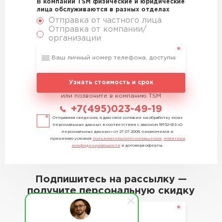
В компании TSM физические и юридические
лица обслуживаются в разных отделах
Отправка от частного лица
Отправка от компании/
организации
Узнать стоимость и срок
или позвоните в компанию TSM
+7(495)023-49-19
Отправляя сведения, я даю свое согласие на обработку моих
персональных данных в соответствии с законом №152-ФЗ «О
персональных данных» от 27.07.2006, ознакомился и
принимаю условия
пользовательского соглашения
,
политики
конфиденциальности
и договора оферты.
Подпишитесь на рассылку —
получите персональную скидку