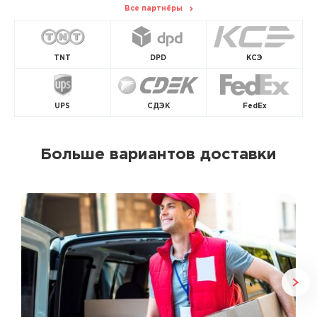
Все партнёры
TNT
DPD
КСЭ
UPS
СДЭК
FedEx
Больше вариантов доставки