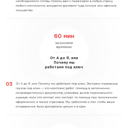
необходимости готовы помочь вам с переездом в любую страну
любого континента, аккуратно доставим туда личное или офисное
имущество.
60 мин
экономия
времени
От А до Я, или
Почему мы
работаем под ключ
От А до Я, или Почему мы работаем под ключ.
Экспресс-перевозка
грузов под ключ — это комплекс работ: помощь в заполнении
сопроводительных документов, упаковка, вызов персонального
курьера, если это импорт или экспорт, то помощь при таможенном
оформлении, а также страховка. Мы заботимся о том, чтобы ваше
отправление было доставлено целым и в срок.