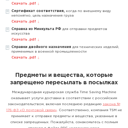
Скачать .pdf
Сертификат соответствия,
когда по внешнему виду
непонятно, цель назначения груза
Скачать .pdf
Справка из Минкульта РФ
для отправки предметов
искусства
Скачать .pdf
Справки двойного назначения
для технических изделий,
применимых в военной промышленности
Скачать .pdf
Предметы и вещества, которые
запрещено пересылать в посылках
Международная курьерская служба Time Saving Machine
оказывает услуги доставки в соответствии с российским
законодательством, включая последнюю редакцию
закона №
176-ФЗ «О почтовой связи»
. Соответственно, компания TSM не
принимает к отправке предметы и вещества, указанные в
списке запрещенных. Пожалуйста, ознакомьтесь с полным