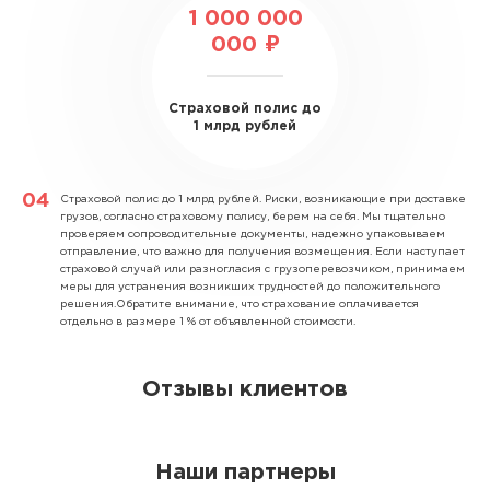
1 000 000
000 ₽
Страховой полис до
1 млрд рублей
Страховой полис до 1 млрд рублей.
Риски, возникающие при доставке
грузов, согласно страховому полису, берем на себя. Мы тщательно
проверяем сопроводительные документы, надежно упаковываем
отправление, что важно для получения возмещения. Если наступает
страховой случай или разногласия с грузоперевозчиком, принимаем
меры для устранения возникших трудностей до положительного
решения.Обратите внимание, что страхование оплачивается
отдельно в размере 1 % от объявленной стоимости.
Отзывы клиентов
Наши партнеры