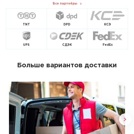
Все партнёры
TNT
DPD
КСЭ
UPS
СДЭК
FedEx
Больше вариантов доставки