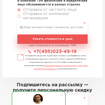
В компании TSM физические и юридические
лица обслуживаются в разных отделах
Отправка от частного лица
Отправка от компании/
организации
Узнать стоимость и срок
или позвоните в компанию TSM
+7(495)023-49-19
Отправляя сведения, я даю свое согласие на обработку моих
персональных данных в соответствии с законом №152-ФЗ «О
персональных данных» от 27.07.2006, ознакомился и
принимаю условия
пользовательского соглашения
,
политики
конфиденциальности
и договора оферты.
Подпишитесь на рассылку —
получите персональную скидку