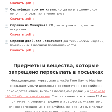
Скачать .pdf
Сертификат соответствия,
когда по внешнему виду
непонятно, цель назначения груза
Скачать .pdf
Справка из Минкульта РФ
для отправки предметов
искусства
Скачать .pdf
Справки двойного назначения
для технических изделий,
применимых в военной промышленности
Скачать .pdf
Предметы и вещества, которые
запрещено пересылать в посылках
Международная курьерская служба Time Saving Machine
оказывает услуги доставки в соответствии с российским
законодательством, включая последнюю редакцию
закона №
176-ФЗ «О почтовой связи»
. Соответственно, компания TSM не
принимает к отправке предметы и вещества, указанные в
списке запрещенных. Пожалуйста, ознакомьтесь с полным