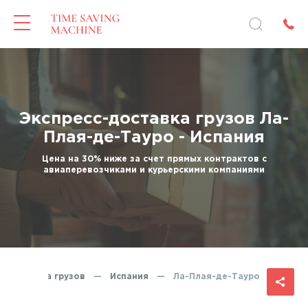
Экспресс-доставка грузов Ла-
Плая-де-Тауро - Испания
Цена на 30% ниже за счет прямых контрактов с
авиаперевозчиками и курьерскими компаниями
с-доставка грузов
—
Испания
—
Ла-Плая-де-Тауро