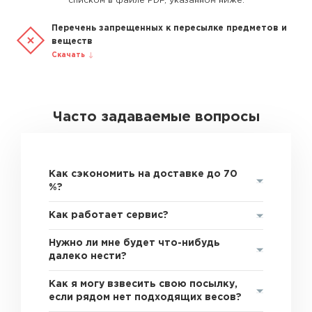
списком в файле PDF, указанном ниже.
Перечень запрещенных к пересылке предметов и
веществ
Скачать
Часто задаваемые вопросы
Как сэкономить на доставке до 70
%?
Как работает сервис?
Нужно ли мне будет что-нибудь
далеко нести?
Как я могу взвесить свою посылку,
если рядом нет подходящих весов?