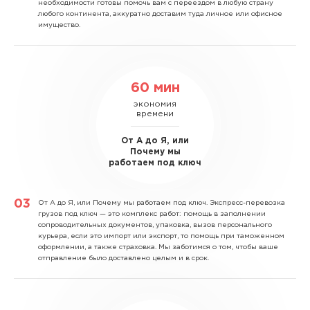
необходимости готовы помочь вам с переездом в любую страну
любого континента, аккуратно доставим туда личное или офисное
имущество.
60 мин
экономия
времени
От А до Я, или
Почему мы
работаем под ключ
От А до Я, или Почему мы работаем под ключ.
Экспресс-перевозка
грузов под ключ — это комплекс работ: помощь в заполнении
сопроводительных документов, упаковка, вызов персонального
курьера, если это импорт или экспорт, то помощь при таможенном
оформлении, а также страховка. Мы заботимся о том, чтобы ваше
отправление было доставлено целым и в срок.