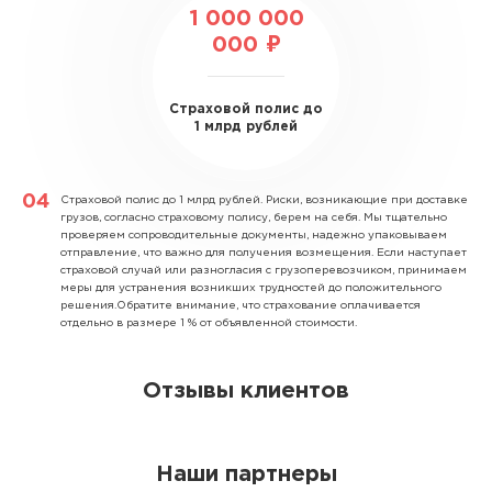
1 000 000
000 ₽
Страховой полис до
1 млрд рублей
Страховой полис до 1 млрд рублей.
Риски, возникающие при доставке
грузов, согласно страховому полису, берем на себя. Мы тщательно
проверяем сопроводительные документы, надежно упаковываем
отправление, что важно для получения возмещения. Если наступает
страховой случай или разногласия с грузоперевозчиком, принимаем
меры для устранения возникших трудностей до положительного
решения.Обратите внимание, что страхование оплачивается
отдельно в размере 1 % от объявленной стоимости.
Отзывы клиентов
Наши партнеры