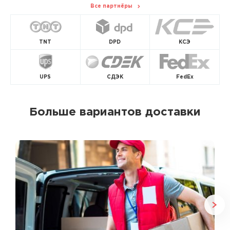
Все партнёры
TNT
DPD
КСЭ
UPS
СДЭК
FedEx
Больше вариантов доставки