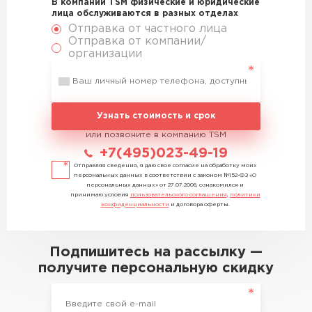
В компании TSM физические и юридические
лица обслуживаются в разных отделах
Отправка от частного лица
Отправка от компании/
организации
Узнать стоимость и срок
или позвоните в компанию TSM
+7(495)023-49-19
Отправляя сведения, я даю свое согласие на обработку моих
персональных данных в соответствии с законом №152-ФЗ «О
персональных данных» от 27.07.2006, ознакомился и
принимаю условия
пользовательского соглашения
,
политики
конфиденциальности
и договора оферты.
Подпишитесь на рассылку —
получите персональную скидку