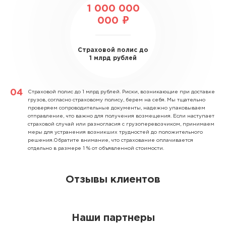
1 000 000
000 ₽
Страховой полис до
1 млрд рублей
Страховой полис до 1 млрд рублей.
Риски, возникающие при доставке
грузов, согласно страховому полису, берем на себя. Мы тщательно
проверяем сопроводительные документы, надежно упаковываем
отправление, что важно для получения возмещения. Если наступает
страховой случай или разногласия с грузоперевозчиком, принимаем
меры для устранения возникших трудностей до положительного
решения.Обратите внимание, что страхование оплачивается
отдельно в размере 1 % от объявленной стоимости.
Отзывы клиентов
Наши партнеры