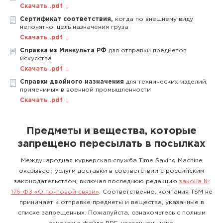
Скачать .pdf
Сертификат соответствия,
когда по внешнему виду
непонятно, цель назначения груза
Скачать .pdf
Справка из Минкульта РФ
для отправки предметов
искусства
Скачать .pdf
Справки двойного назначения
для технических изделий,
применимых в военной промышленности
Скачать .pdf
Предметы и вещества, которые
запрещено пересылать в посылках
Международная курьерская служба Time Saving Machine
оказывает услуги доставки в соответствии с российским
законодательством, включая последнюю редакцию
закона №
176-ФЗ «О почтовой связи»
. Соответственно, компания TSM не
принимает к отправке предметы и вещества, указанные в
списке запрещенных. Пожалуйста, ознакомьтесь с полным