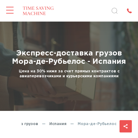
Экспресс-доставка грузов
Мора-де-Рубьелос - Испания
Цена на 30% ниже за счет прямых контрактов с
авиаперевозчиками и курьерскими компаниями
с-доставка грузов
—
Испания
—
Мора-де-Рубьелос