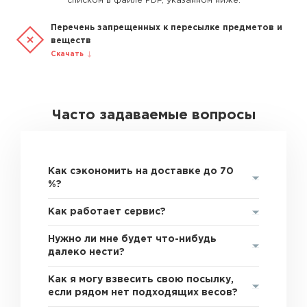
списком в файле PDF, указанном ниже.
Перечень запрещенных к пересылке предметов и
веществ
Скачать
Часто задаваемые вопросы
Как сэкономить на доставке до 70
%?
Как работает сервис?
Нужно ли мне будет что-нибудь
далеко нести?
Как я могу взвесить свою посылку,
если рядом нет подходящих весов?