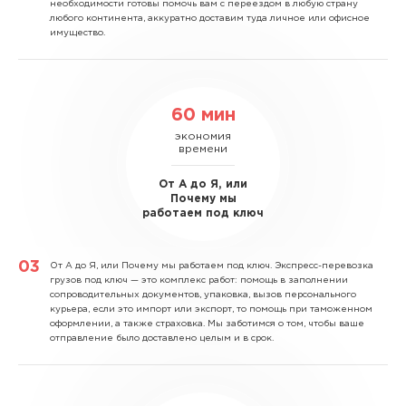
необходимости готовы помочь вам с переездом в любую страну
любого континента, аккуратно доставим туда личное или офисное
имущество.
60 мин
экономия
времени
От А до Я, или
Почему мы
работаем под ключ
От А до Я, или Почему мы работаем под ключ.
Экспресс-перевозка
грузов под ключ — это комплекс работ: помощь в заполнении
сопроводительных документов, упаковка, вызов персонального
курьера, если это импорт или экспорт, то помощь при таможенном
оформлении, а также страховка. Мы заботимся о том, чтобы ваше
отправление было доставлено целым и в срок.