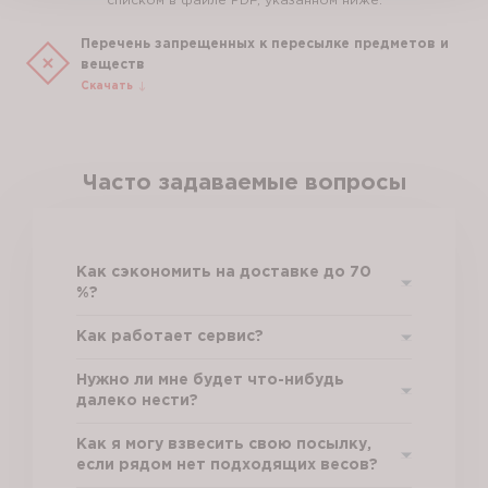
списком в файле PDF, указанном ниже.
Перечень запрещенных к пересылке предметов и
веществ
Скачать
Часто задаваемые вопросы
Как сэкономить на доставке до 70
%?
Как работает сервис?
Нужно ли мне будет что-нибудь
далеко нести?
Как я могу взвесить свою посылку,
если рядом нет подходящих весов?