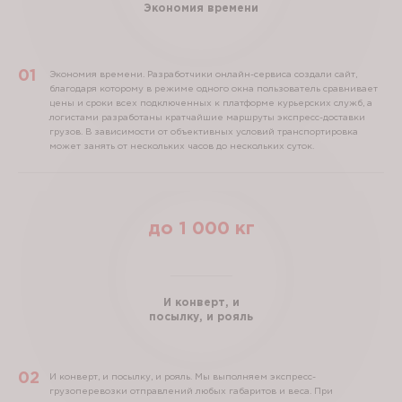
Экономия времени
Экономия времени.
Разработчики онлайн-сервиса создали сайт,
благодаря которому в режиме одного окна пользователь сравнивает
цены и сроки всех подключенных к платформе курьерских служб, а
логистами разработаны кратчайшие маршруты экспресс-доставки
грузов. В зависимости от объективных условий транспортировка
может занять от нескольких часов до нескольких суток.
до
1 000
кг
И конверт, и
посылку, и рояль
И конверт, и посылку, и рояль.
Мы выполняем экспресс-
грузоперевозки отправлений любых габаритов и веса. При