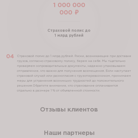
1 000 000
000 ₽
Страховой полис до
1 млрд рублей
Страховой полис до 1 млрд рублей.
Риски, возникающие при доставке
грузов, согласно страховому полису, берем на себя. Мы тщательно
проверяем сопроводительные документы, надежно упаковываем
отправление, что важно для получения возмещения. Если наступает
страховой случай или разногласия с грузоперевозчиком, принимаем
меры для устранения возникших трудностей до положительного
решения.Обратите внимание, что страхование оплачивается
отдельно в размере 1 % от объявленной стоимости.
Отзывы клиентов
Наши партнеры