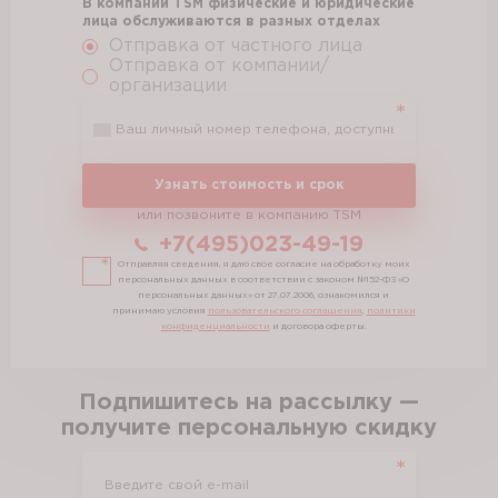
В компании TSM физические и юридические
лица обслуживаются в разных отделах
Отправка от частного лица
Отправка от компании/
организации
Узнать стоимость и срок
или позвоните в компанию TSM
+7(495)023-49-19
Отправляя сведения, я даю свое согласие на обработку моих
персональных данных в соответствии с законом №152-ФЗ «О
персональных данных» от 27.07.2006, ознакомился и
принимаю условия
пользовательского соглашения
,
политики
конфиденциальности
и договора оферты.
Подпишитесь на рассылку —
получите персональную скидку