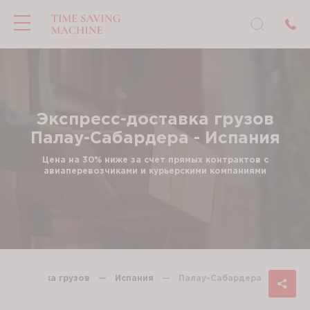
Экспресс-доставка грузов
Палау-Сабардера - Испания
Цена на 30% ниже за счет прямых контрактов с
авиаперевозчиками и курьерскими компаниями
сс-доставка грузов
—
Испания
—
Палау-Сабардера