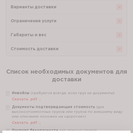
Варианты доставки
Ограничения услуги
Габариты и вес
Стоимость доставки
Список необходимых документов для
доставки
Инвойсы
(требуются всегда, если груз не документы)
Скачать .pdf
Документы подтверждающие стоимость
(для
высокостоимостных грузов или грузов по внешнему виду
или описанию похожих на «дорогие»)
Скачать .pdf
Паспорт безопасности
для опасных грузов