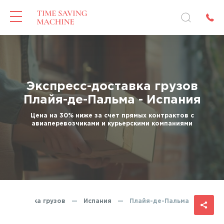
Экспресс-доставка грузов
Плайя-де-Пальма - Испания
Цена на 30% ниже за счет прямых контрактов с
авиаперевозчиками и курьерскими компаниями
сс-доставка грузов
—
Испания
—
Плайя-де-Пальма