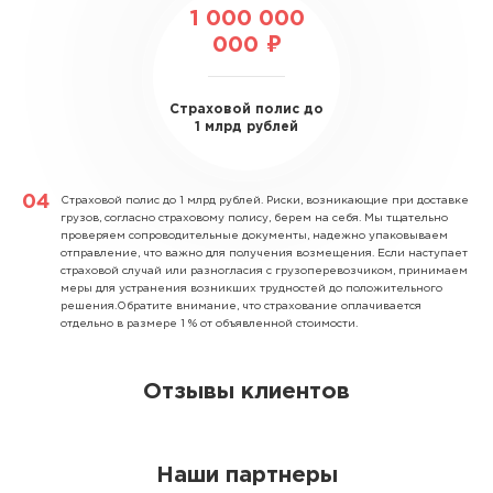
1 000 000
000 ₽
Страховой полис до
1 млрд рублей
Страховой полис до 1 млрд рублей.
Риски, возникающие при доставке
грузов, согласно страховому полису, берем на себя. Мы тщательно
проверяем сопроводительные документы, надежно упаковываем
отправление, что важно для получения возмещения. Если наступает
страховой случай или разногласия с грузоперевозчиком, принимаем
меры для устранения возникших трудностей до положительного
решения.Обратите внимание, что страхование оплачивается
отдельно в размере 1 % от объявленной стоимости.
Отзывы клиентов
Наши партнеры