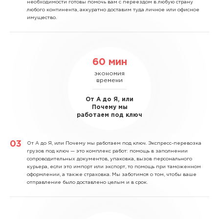
необходимости готовы помочь вам с переездом в любую страну
любого континента, аккуратно доставим туда личное или офисное
имущество.
60 мин
экономия
времени
От А до Я, или
Почему мы
работаем под ключ
От А до Я, или Почему мы работаем под ключ.
Экспресс-перевозка
грузов под ключ — это комплекс работ: помощь в заполнении
сопроводительных документов, упаковка, вызов персонального
курьера, если это импорт или экспорт, то помощь при таможенном
оформлении, а также страховка. Мы заботимся о том, чтобы ваше
отправление было доставлено целым и в срок.