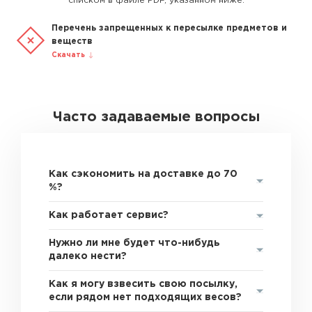
списком в файле PDF, указанном ниже.
Перечень запрещенных к пересылке предметов и
веществ
Скачать
Часто задаваемые вопросы
Как сэкономить на доставке до 70
%?
Как работает сервис?
Нужно ли мне будет что-нибудь
далеко нести?
Как я могу взвесить свою посылку,
если рядом нет подходящих весов?