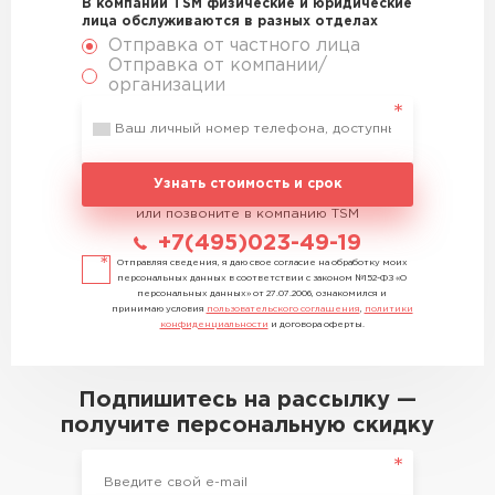
В компании TSM физические и юридические
лица обслуживаются в разных отделах
Отправка от частного лица
Отправка от компании/
организации
Узнать стоимость и срок
или позвоните в компанию TSM
+7(495)023-49-19
Отправляя сведения, я даю свое согласие на обработку моих
персональных данных в соответствии с законом №152-ФЗ «О
персональных данных» от 27.07.2006, ознакомился и
принимаю условия
пользовательского соглашения
,
политики
конфиденциальности
и договора оферты.
Подпишитесь на рассылку —
получите персональную скидку