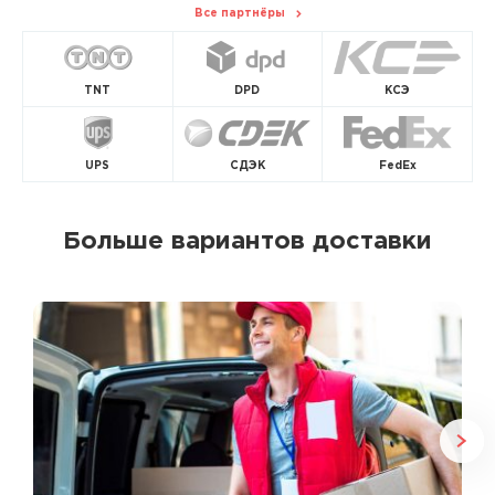
Все партнёры
TNT
DPD
КСЭ
UPS
СДЭК
FedEx
Больше вариантов доставки