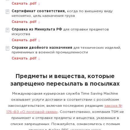
Скачать .pdf
Сертификат соответствия,
когда по внешнему виду
непонятно, цель назначения груза
Скачать .pdf
Справка из Минкульта РФ
для отправки предметов
искусства
Скачать .pdf
Справки двойного назначения
для технических изделий,
применимых в военной промышленности
Скачать .pdf
Предметы и вещества, которые
запрещено пересылать в посылках
Международная курьерская служба Time Saving Machine
оказывает услуги доставки в соответствии с российским
законодательством, включая последнюю редакцию
закона №
176-ФЗ «О почтовой связи»
. Соответственно, компания TSM не
принимает к отправке предметы и вещества, указанные в
списке запрещенных. Пожалуйста, ознакомьтесь с полным