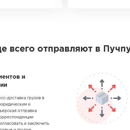
е всего отправляют в Пучп
ментов и
ии
сс-доставка грузов в
 юридическим и
рьерская отправка
корреспонденции
огласовать и заключить