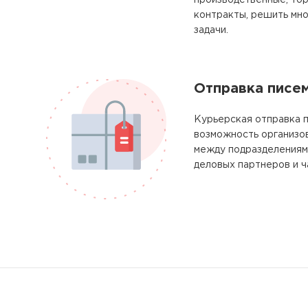
производственные, тор
контракты, решить мно
задачи.
Отправка писе
Курьерская отправка п
возможность организо
между подразделениям
деловых партнеров и ч