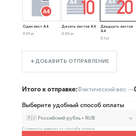
Один лист А4
Десять листов А4
Двадцать листов
А4
0.01 кг
0.05 кг
0.1 кг
ДОБАВИТЬ ОТПРАВЛЕНИЕ
Итого к отправке:
Фактический вес —
Выберите удобный способ оплаты
🇷🇺 Российский рубль • RUB
Стоимость зависит от способа оплаты