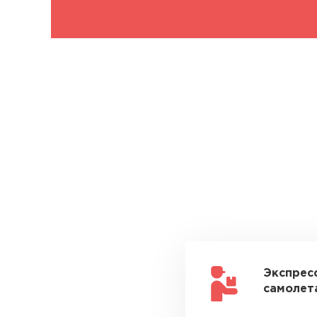
Экспрес
самолета