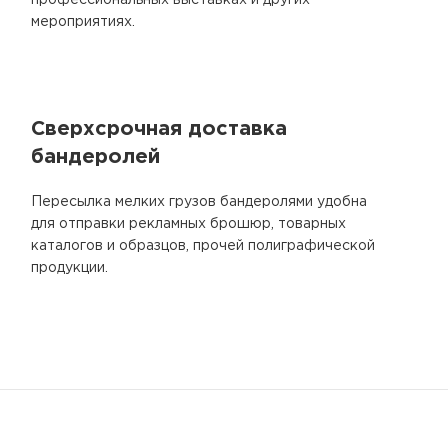
профессиональных выставках и других
мероприятиях.
Сверхсрочная доставка
бандеролей
Пересылка мелких грузов бандеролями удобна
для отправки рекламных брошюр, товарных
каталогов и образцов, прочей полиграфической
продукции.