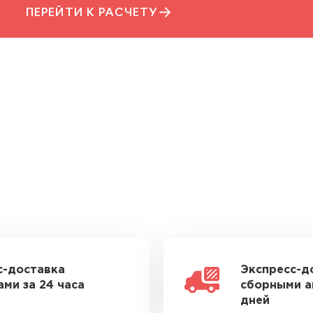
ПЕРЕЙТИ К РАСЧЕТУ
с-доставка
Экспресс-д
ми за 24 часа
сборными а
дней