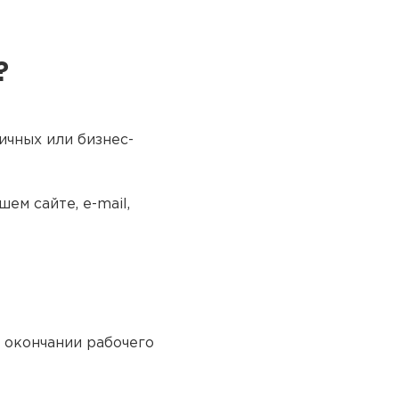
?
ичных или бизнес-
ем сайте, e-mail,
о окончании рабочего