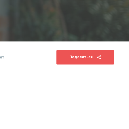
Поделиться
нт