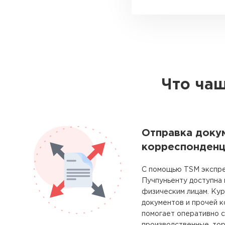
Что чащ
Отправка доку
корреспонденц
С помощью TSM экспре
Пучпуньенту доступна
физическим лицам. Ку
документов и прочей 
помогает оперативно с