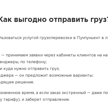
Как выгодно отправить груз
льзоваться услугой грузоперевозки в Пучпуньент в л
 — принимаем заявки через кабинеты клиентов на наш
енджеры, по телефону;
и куда нужно отправить груз;
джера — он предложит возможные варианты;
одящее решение.
значенное время, а если заказ экстренный — даже п
у тарифу), и заберет отправление.