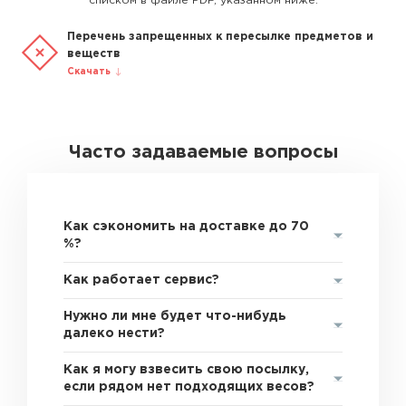
списком в файле PDF, указанном ниже.
Перечень запрещенных к пересылке предметов и
веществ
Скачать
Часто задаваемые вопросы
Как сэкономить на доставке до 70
%?
Как работает сервис?
Нужно ли мне будет что-нибудь
далеко нести?
Как я могу взвесить свою посылку,
если рядом нет подходящих весов?