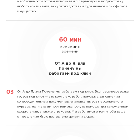
необходимости готовы помочь вам с переездом в любую страну
любого континента, аккуратно доставим туда личное или офисное
имущество.
60 мин
экономия
времени
От А до Я, или
Почему мы
работаем под ключ
От А до Я, или Почему мы работаем под ключ.
Экспресс-перевозка
грузов под ключ — это комплекс работ: помощь в заполнении
сопроводительных документов, упаковка, вызов персонального
курьера, если это импорт или экспорт, то помощь при таможенном
оформлении, а также страховка. Мы заботимся о том, чтобы ваше
отправление было доставлено целым и в срок.