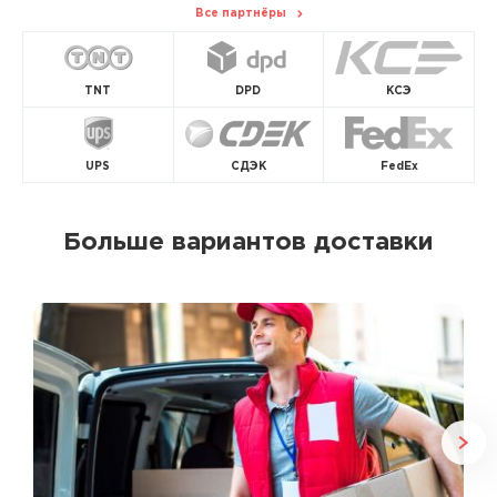
Все партнёры
TNT
DPD
КСЭ
UPS
СДЭК
FedEx
Больше вариантов доставки