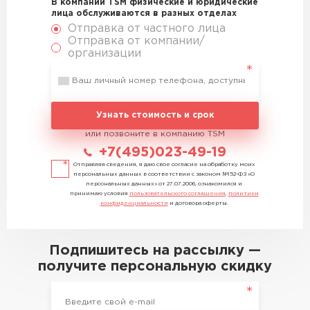
В компании TSM физические и юридические
лица обслуживаются в разных отделах
Отправка от частного лица
Отправка от компании/
организации
Узнать стоимость и срок
или позвоните в компанию TSM
+7(495)023-49-19
Отправляя сведения, я даю свое согласие на обработку моих
персональных данных в соответствии с законом №152-ФЗ «О
персональных данных» от 27.07.2006, ознакомился и
принимаю условия
пользовательского соглашения
,
политики
конфиденциальности
и договора оферты.
Подпишитесь на рассылку —
получите персональную скидку