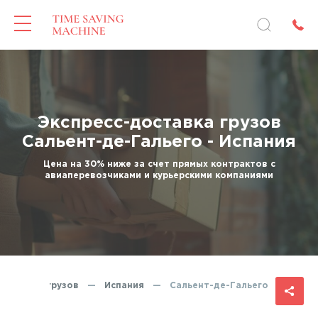
Экспресс-доставка грузов
Сальент-де-Гальего - Испания
Цена на 30% ниже за счет прямых контрактов с
авиаперевозчиками и курьерскими компаниями
доставка грузов
—
Испания
—
Сальент-де-Гальего