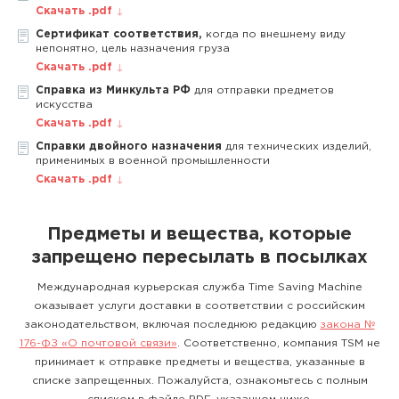
Скачать .pdf
Сертификат соответствия,
когда по внешнему виду
непонятно, цель назначения груза
Скачать .pdf
Справка из Минкульта РФ
для отправки предметов
искусства
Скачать .pdf
Справки двойного назначения
для технических изделий,
применимых в военной промышленности
Скачать .pdf
Предметы и вещества, которые
запрещено пересылать в посылках
Международная курьерская служба Time Saving Machine
оказывает услуги доставки в соответствии с российским
законодательством, включая последнюю редакцию
закона №
176-ФЗ «О почтовой связи»
. Соответственно, компания TSM не
принимает к отправке предметы и вещества, указанные в
списке запрещенных. Пожалуйста, ознакомьтесь с полным