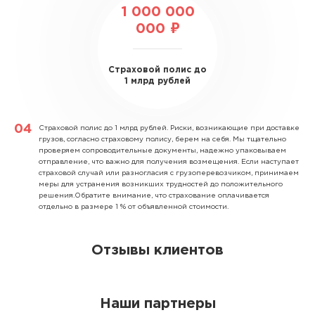
1 000 000
000 ₽
Страховой полис до
1 млрд рублей
Страховой полис до 1 млрд рублей.
Риски, возникающие при доставке
грузов, согласно страховому полису, берем на себя. Мы тщательно
проверяем сопроводительные документы, надежно упаковываем
отправление, что важно для получения возмещения. Если наступает
страховой случай или разногласия с грузоперевозчиком, принимаем
меры для устранения возникших трудностей до положительного
решения.Обратите внимание, что страхование оплачивается
отдельно в размере 1 % от объявленной стоимости.
Отзывы клиентов
Наши партнеры