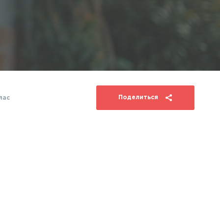
Поделиться
лас