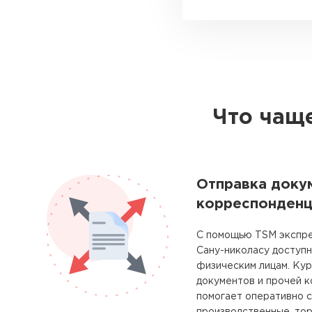
Что чаще
Отправка доку
корреспонденц
С помощью TSM экспре
Сану-николасу доступ
физическим лицам. Ку
документов и прочей 
помогает оперативно с