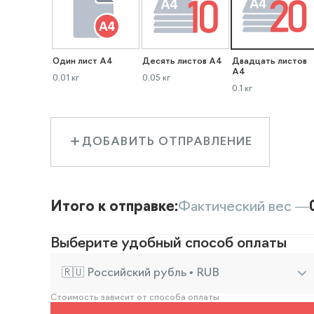
Один лист А4
Десять листов А4
Двадцать листов
А4
0.01 кг
0.05 кг
0.1 кг
ДОБАВИТЬ ОТПРАВЛЕНИЕ
Итого к отправке:
Фактический вес —
Выберите удобный способ оплаты
🇷🇺 Российский рубль • RUB
Стоимость зависит от способа оплаты