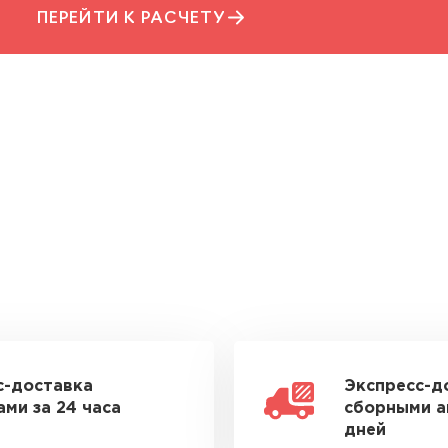
ПЕРЕЙТИ К РАСЧЕТУ
с-доставка
Экспресс-д
ми за 24 часа
сборными а
дней