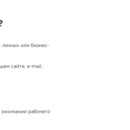
?
 личных или бизнес-
ем сайте, e-mail,
о окончании рабочего