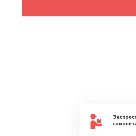
Экспрес
самолета