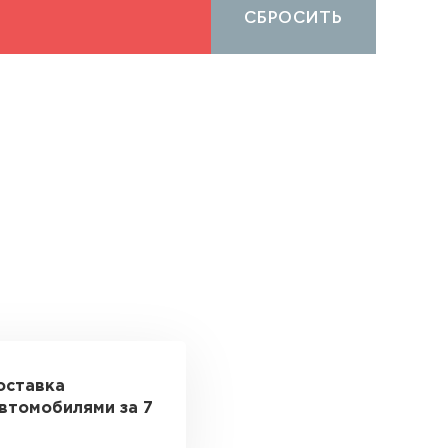
СБРОСИТЬ
оставка
втомобилями за 7