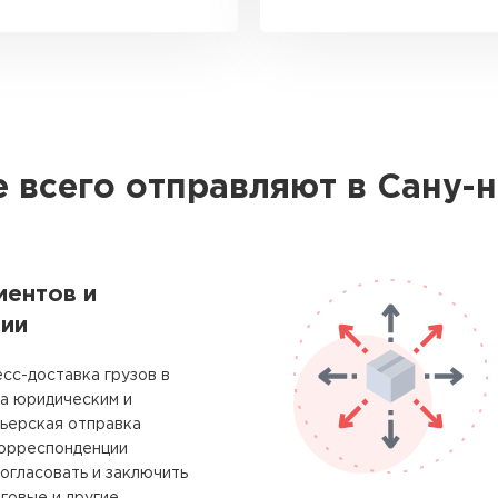
 всего отправляют в Сану-
ментов и
ии
сс-доставка грузов в
на юридическим и
рьерская отправка
корреспонденции
огласовать и заключить