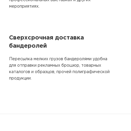
профессиональных выставках и других
мероприятиях.
Сверхсрочная доставка
бандеролей
Пересылка мелких грузов бандеролями удобна
для отправки рекламных брошюр, товарных
каталогов и образцов, прочей полиграфической
продукции.