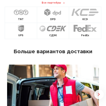
Все партнёры
TNT
DPD
КСЭ
UPS
СДЭК
FedEx
Больше вариантов доставки