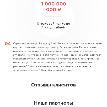
1 000 000
000 ₽
Страховой полис до
1 млрд рублей
Страховой полис до 1 млрд рублей.
Риски, возникающие при доставке
грузов, согласно страховому полису, берем на себя. Мы тщательно
проверяем сопроводительные документы, надежно упаковываем
отправление, что важно для получения возмещения. Если наступает
страховой случай или разногласия с грузоперевозчиком, принимаем
меры для устранения возникших трудностей до положительного
решения.Обратите внимание, что страхование оплачивается
отдельно в размере 1 % от объявленной стоимости.
Отзывы клиентов
Наши партнеры