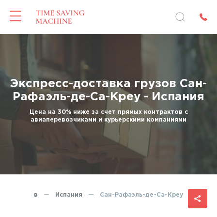
Экспресс-доставка грузов Сан-
Рафаэль-де-Са-Креу - Испания
Цена на 30% ниже за счет прямых контрактов с
авиаперевозчиками и курьерскими компаниями
авка грузов
—
Испания
—
Сан-Рафаэль-де-Са-Креу