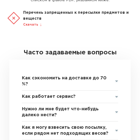
списком в файле PDF, указанном ниже.
Перечень запрещенных к пересылке предметов и
веществ
Скачать
Часто задаваемые вопросы
Как сэкономить на доставке до 70
%?
Как работает сервис?
Нужно ли мне будет что-нибудь
далеко нести?
Как я могу взвесить свою посылку,
если рядом нет подходящих весов?