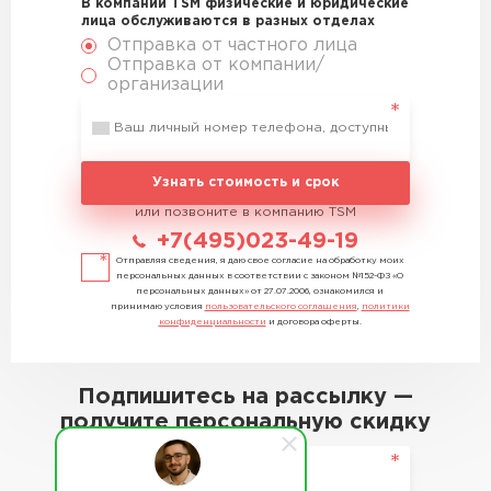
В компании TSM физические и юридические
лица обслуживаются в разных отделах
Отправка от частного лица
Отправка от компании/
организации
Узнать стоимость и срок
или позвоните в компанию TSM
+7(495)023-49-19
Отправляя сведения, я даю свое согласие на обработку моих
персональных данных в соответствии с законом №152-ФЗ «О
персональных данных» от 27.07.2006, ознакомился и
принимаю условия
пользовательского соглашения
,
политики
конфиденциальности
и договора оферты.
Подпишитесь на рассылку —
получите персональную скидку