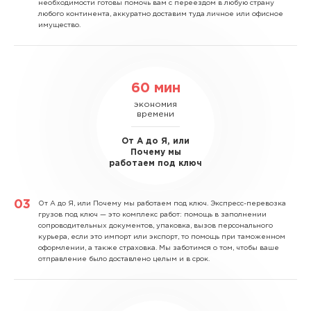
необходимости готовы помочь вам с переездом в любую страну
любого континента, аккуратно доставим туда личное или офисное
имущество.
60 мин
экономия
времени
От А до Я, или
Почему мы
работаем под ключ
От А до Я, или Почему мы работаем под ключ.
Экспресс-перевозка
грузов под ключ — это комплекс работ: помощь в заполнении
сопроводительных документов, упаковка, вызов персонального
курьера, если это импорт или экспорт, то помощь при таможенном
оформлении, а также страховка. Мы заботимся о том, чтобы ваше
отправление было доставлено целым и в срок.