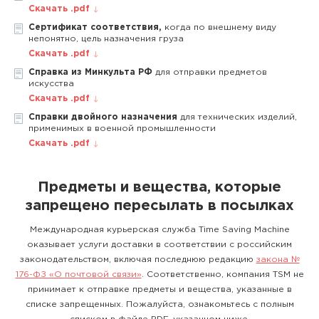
Скачать .pdf
Сертификат соответствия,
когда по внешнему виду
непонятно, цель назначения груза
Скачать .pdf
Справка из Минкульта РФ
для отправки предметов
искусства
Скачать .pdf
Справки двойного назначения
для технических изделий,
применимых в военной промышленности
Скачать .pdf
Предметы и вещества, которые
запрещено пересылать в посылках
Международная курьерская служба Time Saving Machine
оказывает услуги доставки в соответствии с российским
законодательством, включая последнюю редакцию
закона №
176-ФЗ «О почтовой связи»
. Соответственно, компания TSM не
принимает к отправке предметы и вещества, указанные в
списке запрещенных. Пожалуйста, ознакомьтесь с полным