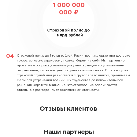
1 000 000
000 ₽
Страховой полис до
1 млрд рублей
Страховой полис до 1 млрд рублей.
Риски, возникающие при доставке
грузов, согласно страховому полису, берем на себя. Мы тщательно
проверяем сопроводительные документы, надежно упаковываем
отправление, что важно для получения возмещения. Если наступает
страховой случай или разногласия с грузоперевозчиком, принимаем
меры для устранения возникших трудностей до положительного
решения.Обратите внимание, что страхование оплачивается
отдельно в размере 1 % от объявленной стоимости.
Отзывы клиентов
Наши партнеры