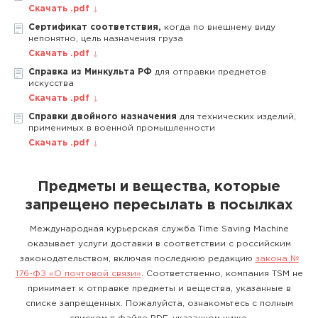
Скачать .pdf
Сертификат соответствия,
когда по внешнему виду
непонятно, цель назначения груза
Скачать .pdf
Справка из Минкульта РФ
для отправки предметов
искусства
Скачать .pdf
Справки двойного назначения
для технических изделий,
применимых в военной промышленности
Скачать .pdf
Предметы и вещества, которые
запрещено пересылать в посылках
Международная курьерская служба Time Saving Machine
оказывает услуги доставки в соответствии с российским
законодательством, включая последнюю редакцию
закона №
176-ФЗ «О почтовой связи»
. Соответственно, компания TSM не
принимает к отправке предметы и вещества, указанные в
списке запрещенных. Пожалуйста, ознакомьтесь с полным