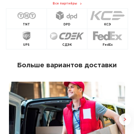
Все партнёры
TNT
DPD
КСЭ
UPS
СДЭК
FedEx
Больше вариантов доставки