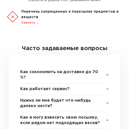
списком в файле PDF, указанном ниже.
Перечень запрещенных к пересылке предметов и
веществ
Скачать
Часто задаваемые вопросы
Как сэкономить на доставке до 70
%?
Как работает сервис?
Нужно ли мне будет что-нибудь
далеко нести?
Как я могу взвесить свою посылку,
если рядом нет подходящих весов?