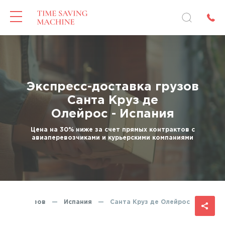
Экспресс-доставка грузов
Санта Круз де
Олейрос - Испания
Цена на 30% ниже за счет прямых контрактов с
авиаперевозчиками и курьерскими компаниями
ставка грузов
—
Испания
—
Санта Круз де Олейрос