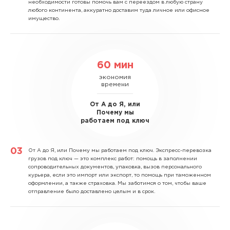
необходимости готовы помочь вам с переездом в любую страну
любого континента, аккуратно доставим туда личное или офисное
имущество.
60 мин
экономия
времени
От А до Я, или
Почему мы
работаем под ключ
От А до Я, или Почему мы работаем под ключ.
Экспресс-перевозка
грузов под ключ — это комплекс работ: помощь в заполнении
сопроводительных документов, упаковка, вызов персонального
курьера, если это импорт или экспорт, то помощь при таможенном
оформлении, а также страховка. Мы заботимся о том, чтобы ваше
отправление было доставлено целым и в срок.