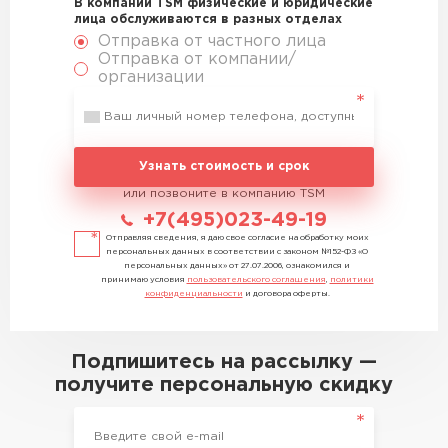
В компании TSM физические и юридические
лица обслуживаются в разных отделах
Отправка от частного лица
Отправка от компании/
организации
Узнать стоимость и срок
или позвоните в компанию TSM
+7(495)023-49-19
Отправляя сведения, я даю свое согласие на обработку моих
персональных данных в соответствии с законом №152-ФЗ «О
персональных данных» от 27.07.2006, ознакомился и
принимаю условия
пользовательского соглашения
,
политики
конфиденциальности
и договора оферты.
Подпишитесь на рассылку —
получите персональную скидку