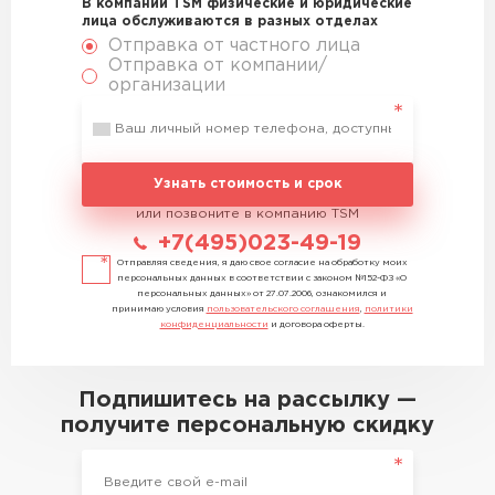
В компании TSM физические и юридические
лица обслуживаются в разных отделах
Отправка от частного лица
Отправка от компании/
организации
Узнать стоимость и срок
или позвоните в компанию TSM
+7(495)023-49-19
Отправляя сведения, я даю свое согласие на обработку моих
персональных данных в соответствии с законом №152-ФЗ «О
персональных данных» от 27.07.2006, ознакомился и
принимаю условия
пользовательского соглашения
,
политики
конфиденциальности
и договора оферты.
Подпишитесь на рассылку —
получите персональную скидку