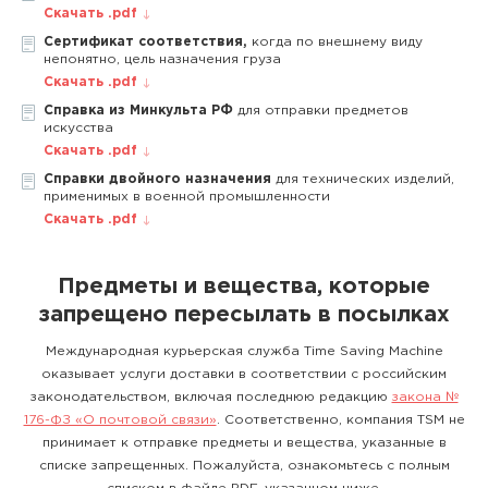
Скачать .pdf
Сертификат соответствия,
когда по внешнему виду
непонятно, цель назначения груза
Скачать .pdf
Справка из Минкульта РФ
для отправки предметов
искусства
Скачать .pdf
Справки двойного назначения
для технических изделий,
применимых в военной промышленности
Скачать .pdf
Предметы и вещества, которые
запрещено пересылать в посылках
Международная курьерская служба Time Saving Machine
оказывает услуги доставки в соответствии с российским
законодательством, включая последнюю редакцию
закона №
176-ФЗ «О почтовой связи»
. Соответственно, компания TSM не
принимает к отправке предметы и вещества, указанные в
списке запрещенных. Пожалуйста, ознакомьтесь с полным