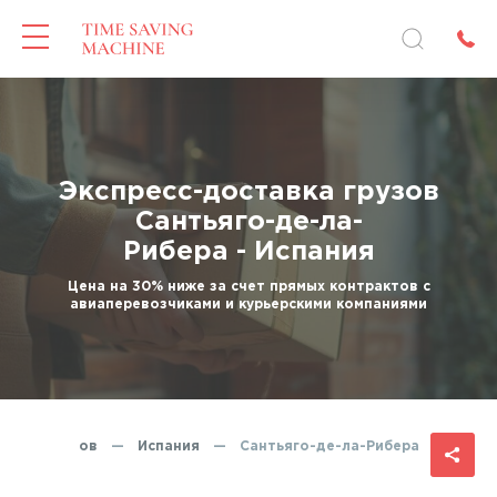
Экспресс-доставка грузов
Сантьяго-де-ла-
Рибера - Испания
Цена на 30% ниже за счет прямых контрактов с
авиаперевозчиками и курьерскими компаниями
тавка грузов
—
Испания
—
Сантьяго-де-ла-Рибера