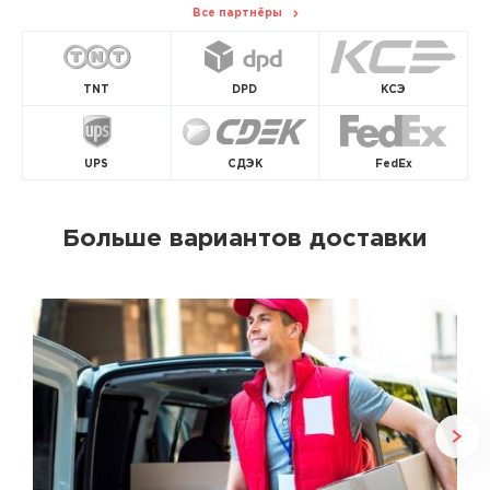
Все партнёры
TNT
DPD
КСЭ
UPS
СДЭК
FedEx
Больше вариантов доставки