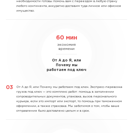
необходимости готовы помочь вам с переездом в любую страну
любого континента, аккуратно доставим туда личное или офисное
имущество.
60 мин
экономия
времени
От А до Я, или
Почему мы
работаем под ключ
От А до Я, или Почему мы работаем под ключ.
Экспресс-перевозка
грузов под ключ — это комплекс работ: помощь в заполнении
сопроводительных документов, упаковка, вызов персонального
курьера, если это импорт или экспорт, то помощь при таможенном
оформлении, а также страховка. Мы заботимся о том, чтобы ваше
отправление было доставлено целым и в срок.