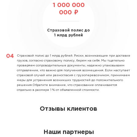
1 000 000
000 ₽
Страховой полис до
1 млрд рублей
Страховой полис до 1 млрд рублей.
Риски, возникающие при доставке
грузов, согласно страховому полису, берем на себя. Мы тщательно
проверяем сопроводительные документы, надежно упаковываем
отправление, что важно для получения возмещения. Если наступает
страховой случай или разногласия с грузоперевозчиком, принимаем
меры для устранения возникших трудностей до положительного
решения.Обратите внимание, что страхование оплачивается
отдельно в размере 1 % от объявленной стоимости.
Отзывы клиентов
Наши партнеры