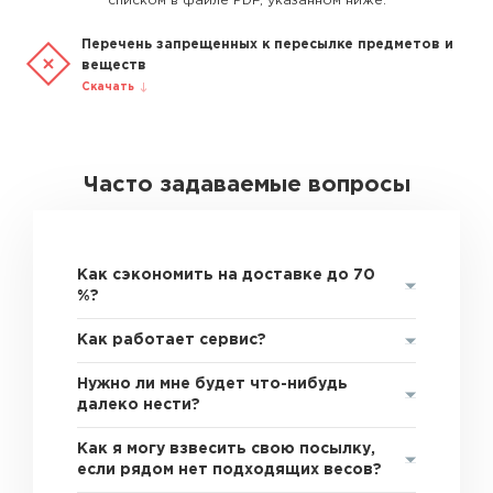
списком в файле PDF, указанном ниже.
Перечень запрещенных к пересылке предметов и
веществ
Скачать
Часто задаваемые вопросы
Как сэкономить на доставке до 70
%?
Как работает сервис?
Нужно ли мне будет что-нибудь
далеко нести?
Как я могу взвесить свою посылку,
если рядом нет подходящих весов?