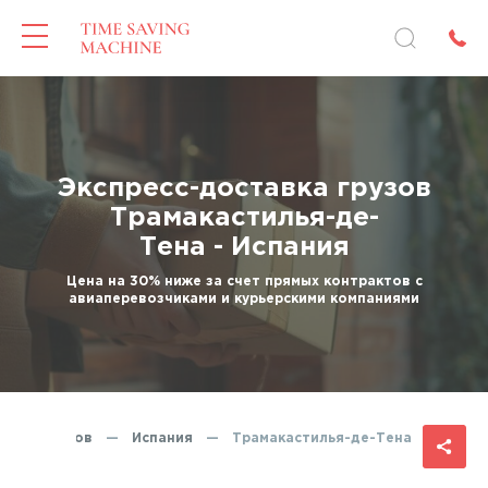
Экспресс-доставка грузов
Трамакастилья-де-
Тена - Испания
Цена на 30% ниже за счет прямых контрактов с
авиаперевозчиками и курьерскими компаниями
тавка грузов
—
Испания
—
Трамакастилья-де-Тена