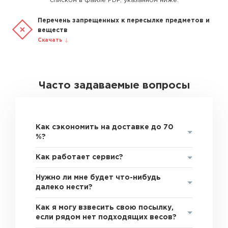
списком в файле PDF, указанном ниже.
Перечень запрещенных к пересылке предметов и
веществ
Скачать
Часто задаваемые вопросы
Как сэкономить на доставке до 70
%?
Как работает сервис?
Нужно ли мне будет что-нибудь
далеко нести?
Как я могу взвесить свою посылку,
если рядом нет подходящих весов?