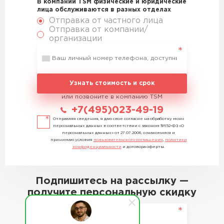
В компании TSM физические и юридические
лица обслуживаются в разных отделах
Отправка от частного лица
Отправка от компании/
организации
Узнать стоимость и срок
или позвоните в компанию TSM
+7(495)023-49-19
Отправляя сведения, я даю свое согласие на обработку моих
персональных данных в соответствии с законом №152-ФЗ «О
персональных данных» от 27.07.2006, ознакомился и
принимаю условия
пользовательского соглашения
,
политики
конфиденциальности
и договора оферты.
Подпишитесь на рассылку —
получите персональную скидку