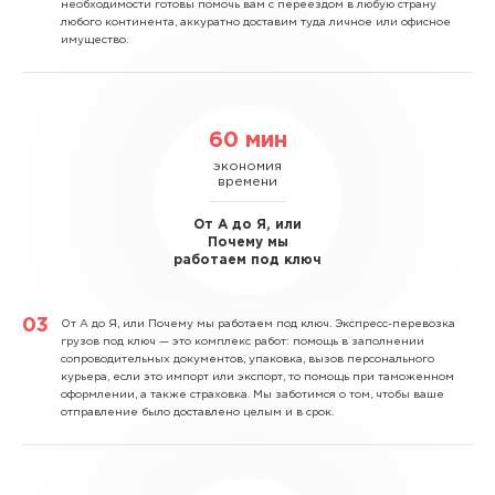
необходимости готовы помочь вам с переездом в любую страну
любого континента, аккуратно доставим туда личное или офисное
имущество.
60 мин
экономия
времени
От А до Я, или
Почему мы
работаем под ключ
От А до Я, или Почему мы работаем под ключ.
Экспресс-перевозка
грузов под ключ — это комплекс работ: помощь в заполнении
сопроводительных документов, упаковка, вызов персонального
курьера, если это импорт или экспорт, то помощь при таможенном
оформлении, а также страховка. Мы заботимся о том, чтобы ваше
отправление было доставлено целым и в срок.