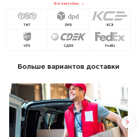
Все партнёры
TNT
DPD
КСЭ
UPS
СДЭК
FedEx
Больше вариантов доставки