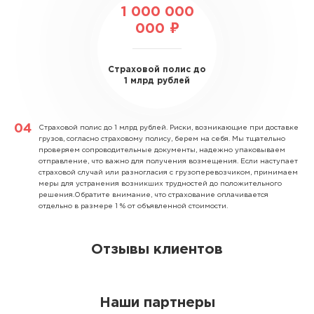
1 000 000
000 ₽
Страховой полис до
1 млрд рублей
Страховой полис до 1 млрд рублей.
Риски, возникающие при доставке
грузов, согласно страховому полису, берем на себя. Мы тщательно
проверяем сопроводительные документы, надежно упаковываем
отправление, что важно для получения возмещения. Если наступает
страховой случай или разногласия с грузоперевозчиком, принимаем
меры для устранения возникших трудностей до положительного
решения.Обратите внимание, что страхование оплачивается
отдельно в размере 1 % от объявленной стоимости.
Отзывы клиентов
Наши партнеры