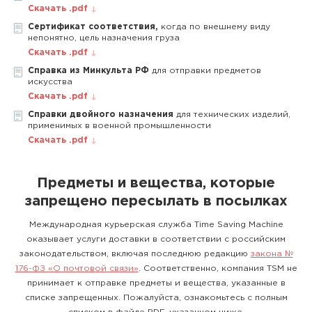
Скачать .pdf
Сертификат соответствия,
когда по внешнему виду
непонятно, цель назначения груза
Скачать .pdf
Справка из Минкульта РФ
для отправки предметов
искусства
Скачать .pdf
Справки двойного назначения
для технических изделий,
применимых в военной промышленности
Скачать .pdf
Предметы и вещества, которые
запрещено пересылать в посылках
Международная курьерская служба Time Saving Machine
оказывает услуги доставки в соответствии с российским
законодательством, включая последнюю редакцию
закона №
176-ФЗ «О почтовой связи»
. Соответственно, компания TSM не
принимает к отправке предметы и вещества, указанные в
списке запрещенных. Пожалуйста, ознакомьтесь с полным