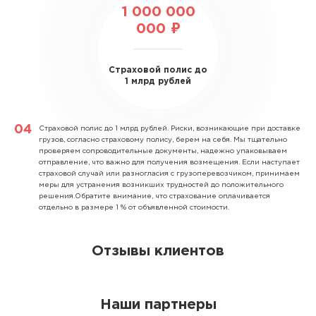
1 000 000
000 ₽
Страховой полис до
1 млрд рублей
Страховой полис до 1 млрд рублей.
Риски, возникающие при доставке
грузов, согласно страховому полису, берем на себя. Мы тщательно
проверяем сопроводительные документы, надежно упаковываем
отправление, что важно для получения возмещения. Если наступает
страховой случай или разногласия с грузоперевозчиком, принимаем
меры для устранения возникших трудностей до положительного
решения.Обратите внимание, что страхование оплачивается
отдельно в размере 1 % от объявленной стоимости.
Отзывы клиентов
Наши партнеры