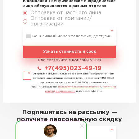
В компании TSM физические и юридические
лица обслуживаются в разных отделах
Отправка от частного лица
Отправка от компании/
организации
Узнать стоимость и срок
или позвоните в компанию TSM
+7(495)023-49-19
Отправляя сведения, я даю свое согласие на обработку моих
персональных данных в соответствии с законом №152-ФЗ «О
персональных данных» от 27.07.2006, ознакомился и
принимаю условия
пользовательского соглашения
,
политики
конфиденциальности
и договора оферты.
Подпишитесь на рассылку —
получите персональную скидку