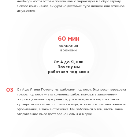
необходимости готовы помочь вам с переездом в любую страну
любого континента, аккуратно доставим туда личное или офисное
имущество.
60 мин
экономия
времени
От А до Я, или
Почему мы
работаем под ключ
От А до Я, или Почему мы работаем под ключ.
Экспресс-перевозка
грузов под ключ — это комплекс работ: помощь в заполнении
сопроводительных документов, упаковка, вызов персонального
курьера, если это импорт или экспорт, то помощь при таможенном
оформлении, а также страховка. Мы заботимся о том, чтобы ваше
отправление было доставлено целым и в срок.