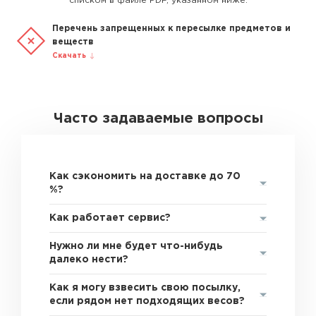
списком в файле PDF, указанном ниже.
Перечень запрещенных к пересылке предметов и
веществ
Скачать
Часто задаваемые вопросы
Как сэкономить на доставке до 70
%?
Как работает сервис?
Нужно ли мне будет что-нибудь
далеко нести?
Как я могу взвесить свою посылку,
если рядом нет подходящих весов?