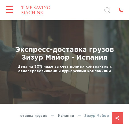
Экспресс-доставка грузов
Зизур Майор - Испания
Цена на 30% ниже за счет прямых контрактов с
авиаперевозчиками и курьерскими компаниями
спресс-доставка грузов
—
Испания
—
Зизур Майор