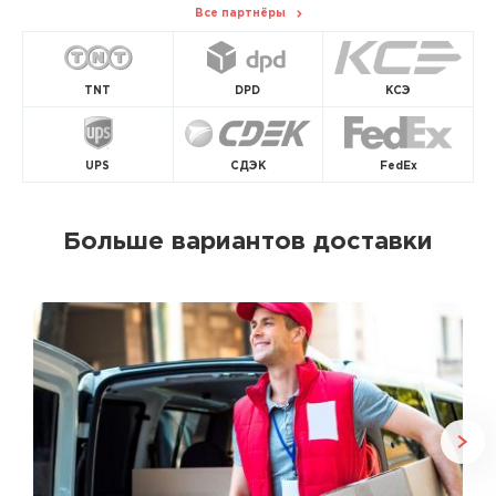
Все партнёры
TNT
DPD
КСЭ
UPS
СДЭК
FedEx
Больше вариантов доставки