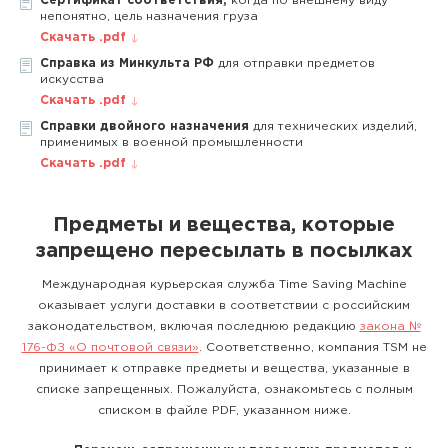
Сертификат соответствия,
когда по внешнему виду
непонятно, цель назначения груза
Скачать .pdf
Справка из Минкульта РФ
для отправки предметов
искусства
Скачать .pdf
Справки двойного назначения
для технических изделий,
применимых в военной промышленности
Скачать .pdf
Предметы и вещества, которые
запрещено пересылать в посылках
Международная курьерская служба Time Saving Machine
оказывает услуги доставки в соответствии с российским
законодательством, включая последнюю редакцию
закона №
176-ФЗ «О почтовой связи»
. Соответственно, компания TSM не
принимает к отправке предметы и вещества, указанные в
списке запрещенных. Пожалуйста, ознакомьтесь с полным
списком в файле PDF, указанном ниже.