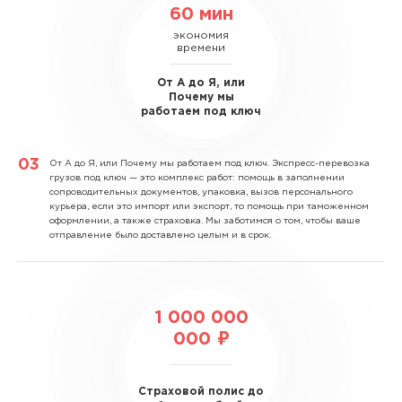
60 мин
экономия
времени
От А до Я, или
Почему мы
работаем под ключ
От А до Я, или Почему мы работаем под ключ.
Экспресс-перевозка
грузов под ключ — это комплекс работ: помощь в заполнении
сопроводительных документов, упаковка, вызов персонального
курьера, если это импорт или экспорт, то помощь при таможенном
оформлении, а также страховка. Мы заботимся о том, чтобы ваше
отправление было доставлено целым и в срок.
1 000 000
000 ₽
Страховой полис до