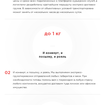
цены и сроки всех подключенных к платформе курьерских служб, а
логистами разработаны кратчайшие маршруты экспресс-доставки
грузов. В зависимости от объективных условий транспортировка
может занять от нескольких часов до нескольких суток.
до
1
кг
И конверт, и
посылку, и рояль
И конверт, и посылку, и рояль.
Мы выполняем экспресс-
грузоперевозки отправлений любых габаритов и веса. При
необходимости готовы помочь вам с переездом в любую страну
любого континента, аккуратно доставим туда личное или офисное
имущество.