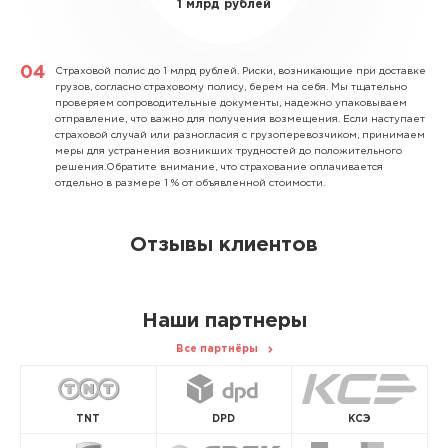
1 млрд рублей
Страховой полис до 1 млрд рублей.
Риски, возникающие при доставке
грузов, согласно страховому полису, берем на себя. Мы тщательно
проверяем сопроводительные документы, надежно упаковываем
отправление, что важно для получения возмещения. Если наступает
страховой случай или разногласия с грузоперевозчиком, принимаем
меры для устранения возникших трудностей до положительного
решения.Обратите внимание, что страхование оплачивается
отдельно в размере 1 % от объявленной стоимости.
Отзывы клиентов
Наши партнеры
Все партнёры
TNT
DPD
КСЭ