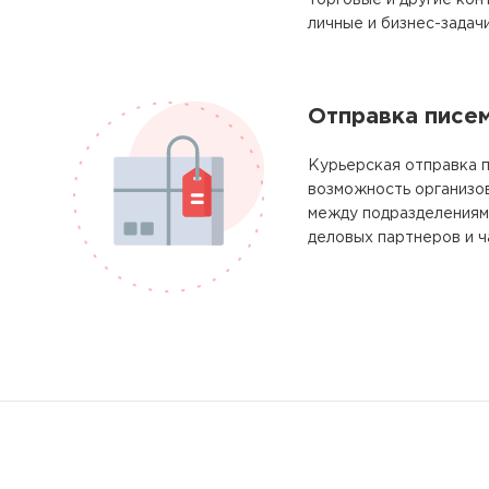
торговые и другие кон
личные и бизнес-задачи
Отправка писе
Курьерская отправка п
возможность организо
между подразделениям
деловых партнеров и ч