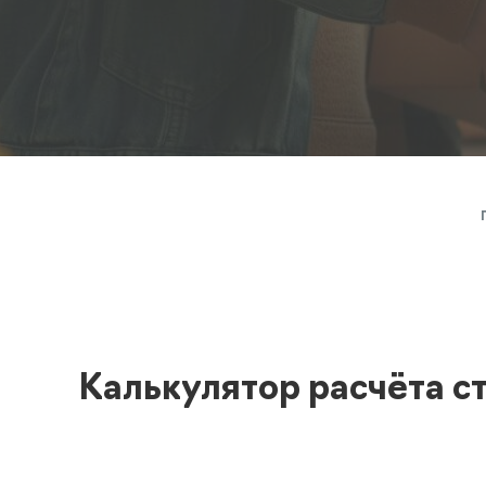
Полезная информация
декларир
О компании
Страхова
Помощь
Калькулятор расчёта с