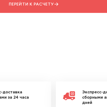
ПЕРЕЙТИ К РАСЧЕТУ
с-доставка
Экспресс-д
ми за 24 часа
сборными а
дней