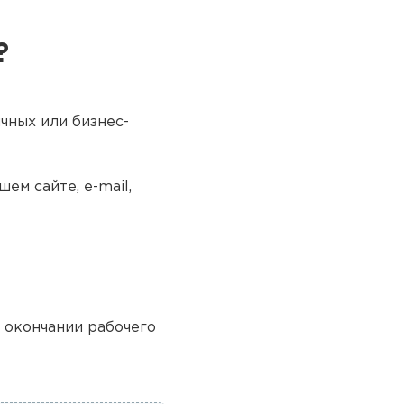
?
чных или бизнес-
ем сайте, e-mail,
о окончании рабочего