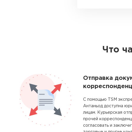
Что ч
Отправка доку
корреспонденц
С помощью TSM экспре
Антаньод доступна юр
лицам. Курьерская отп
прочей корреспонденц
согласовать и заключи