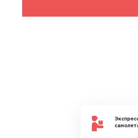
Экспрес
самолета