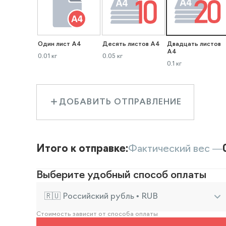
Один лист А4
Десять листов А4
Двадцать листов
А4
0.01 кг
0.05 кг
0.1 кг
ДОБАВИТЬ ОТПРАВЛЕНИЕ
Итого к отправке:
Фактический вес —
Выберите удобный способ оплаты
🇷🇺 Российский рубль • RUB
Стоимость зависит от способа оплаты