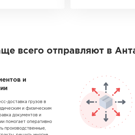
аще всего отправляют в Ант
ментов и
ии
сс-доставка грузов в
идическим и физическим
равка документов и
ии помогает оперативно
ть производственные,