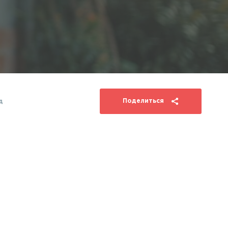
Поделиться
д