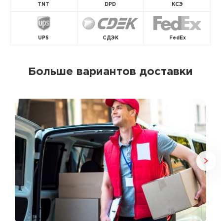
TNT
DPD
КСЭ
UPS
СДЭК
FedEx
Больше вариантов доставки