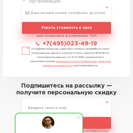
организации
Узнать стоимость и срок
или позвоните в компанию TSM
+7(495)023-49-19
Отправляя сведения, я даю свое согласие на обработку моих
персональных данных в соответствии с законом №152-ФЗ «О
персональных данных» от 27.07.2006, ознакомился и
принимаю условия
пользовательского соглашения
,
политики
конфиденциальности
и договора оферты.
Подпишитесь на рассылку —
получите персональную скидку
Подписаться
Отправляя сведения, я даю свое согласие на обработку моих