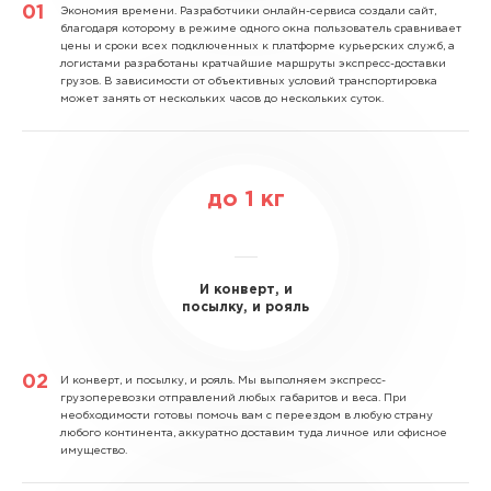
Экономия времени.
Разработчики онлайн-сервиса создали сайт,
благодаря которому в режиме одного окна пользователь сравнивает
цены и сроки всех подключенных к платформе курьерских служб, а
логистами разработаны кратчайшие маршруты экспресс-доставки
грузов. В зависимости от объективных условий транспортировка
может занять от нескольких часов до нескольких суток.
до
1
кг
И конверт, и
посылку, и рояль
И конверт, и посылку, и рояль.
Мы выполняем экспресс-
грузоперевозки отправлений любых габаритов и веса. При
необходимости готовы помочь вам с переездом в любую страну
любого континента, аккуратно доставим туда личное или офисное
имущество.