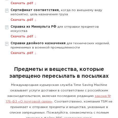
Скачать .pdf
Сертификат соответствия,
когда по внешнему виду
непонятно, цель назначения груза
Скачать .pdf
Справка из Минкульта РФ
для отправки предметов
искусства
Скачать .pdf
Справки двойного назначения
для технических изделий,
применимых в военной промышленности
Скачать .pdf
Предметы и вещества, которые
запрещено пересылать в посылках
Международная курьерская служба Time Saving Machine
оказывает услуги доставки в соответствии с российским
законодательством, включая последнюю редакцию
закона №
176-ФЗ «О почтовой связи»
. Соответственно, компания TSM не
принимает к отправке предметы и вещества, указанные в
списке запрещенных. Пожалуйста, ознакомьтесь с полным