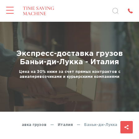
Экспресс-доставка грузов
Баньи-ди-Лукка - Италия
Цена на 30% ниже за счет прямых контрактов с
авиаперевозчиками и курьерскими компаниями
ресс-доставка грузов
—
Италия
—
Баньи-ди-Лукка