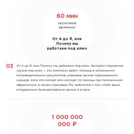
60 мин
экономия
времени
От А до Я, или
Почему мы
работаем под ключ
От А до Я, или Почему мы работаем под ключ.
Экспресс-перевозка
грузов под ключ — это комплекс работ: помощь в заполнении
сопроводительных документов, упаковка, вызов персонального
курьера, если это импорт или экспорт, то помощь при таможенном
оформлении, а также страховка. Мы заботимся о том, чтобы ваше
отправление было доставлено целым и в срок.
1 000 000
000 ₽