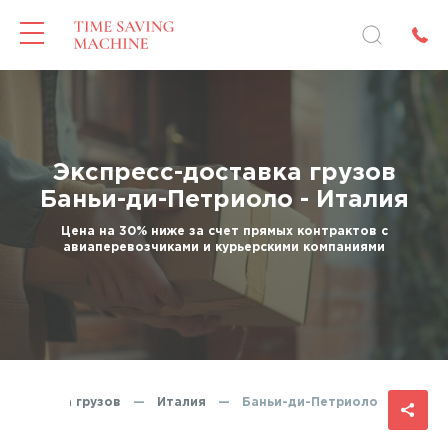
Экспресс-доставка грузов
Баньи-ди-Петриоло - Италия
Цена на 30% ниже за счет прямых контрактов с
авиаперевозчиками и курьерскими компаниями
с-доставка грузов
—
Италия
—
Баньи-ди-Петриоло