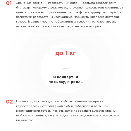
Экономия времени.
Разработчики онлайн-сервиса создали сайт,
благодаря которому в режиме одного окна пользователь сравнивает
цены и сроки всех подключенных к платформе курьерских служб, а
логистами разработаны кратчайшие маршруты экспресс-доставки
грузов. В зависимости от объективных условий транспортировка
может занять от нескольких часов до нескольких суток.
до
1
кг
И конверт, и
посылку, и рояль
И конверт, и посылку, и рояль.
Мы выполняем экспресс-
грузоперевозки отправлений любых габаритов и веса. При
необходимости готовы помочь вам с переездом в любую страну
любого континента, аккуратно доставим туда личное или офисное
имущество.