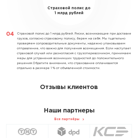
Страховой полис до
1 млрд рублей
Страховой полис до 1 млрд рублей.
Риски, возникающие при доставке
грузов, согласно страховому полису, берем на себя. Мы тщательно
проверяем сопроводительные документы, надежно упаковываем
отправление, что важно для получения возмещения. Если наступает
страховой случай или разногласия с грузоперевозчиком, принимаем
меры для устранения возникших трудностей до положительного
решения.Обратите внимание, что страхование оплачивается
отдельно в размере 1 % от объявленной стоимости.
Отзывы клиентов
Наши партнеры
Все партнёры