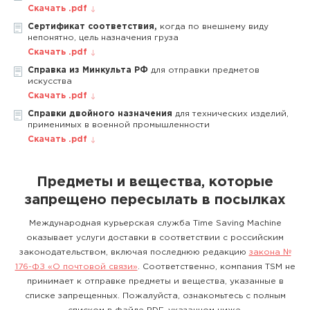
Скачать .pdf
Сертификат соответствия,
когда по внешнему виду
непонятно, цель назначения груза
Скачать .pdf
Справка из Минкульта РФ
для отправки предметов
искусства
Скачать .pdf
Справки двойного назначения
для технических изделий,
применимых в военной промышленности
Скачать .pdf
Предметы и вещества, которые
запрещено пересылать в посылках
Международная курьерская служба Time Saving Machine
оказывает услуги доставки в соответствии с российским
законодательством, включая последнюю редакцию
закона №
176-ФЗ «О почтовой связи»
. Соответственно, компания TSM не
принимает к отправке предметы и вещества, указанные в
списке запрещенных. Пожалуйста, ознакомьтесь с полным