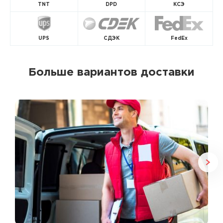
TNT
DPD
КСЭ
UPS
СДЭК
FedEx
Больше вариантов доставки