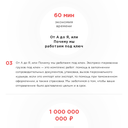
60 мин
экономия
времени
От А до Я, или
Почему мы
работаем под ключ
От А до Я, или Почему мы работаем под ключ.
Экспресс-перевозка
грузов под ключ — это комплекс работ: помощь в заполнении
сопроводительных документов, упаковка, вызов персонального
курьера, если это импорт или экспорт, то помощь при таможенном
оформлении, а также страховка. Мы заботимся о том, чтобы ваше
отправление было доставлено целым и в срок.
1 000 000
000 ₽