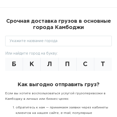
Срочная доставка грузов в основные
города Камбоджи
Или найдите город на букву:
Б
К
Л
П
С
Т
Как выгодно отправить груз?
Если вы хотите воспользоваться услугой грузоперевозки в
Камбоджу в личных или бизнес-целях:
обратитесь к нам — принимаем заявки через кабинеты
клиентов на нашем сайте, e-mail, популярные