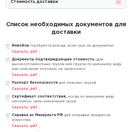
Стоимость доставки
Список необходимых документов для
доставки
Инвойсы
(требуются всегда, если груз не документы)
Скачать .pdf
Документы подтверждающие стоимость
(для
высокостоимостных грузов или грузов по внешнему виду
или описанию похожих на «дорогие»)
Скачать .pdf
Паспорт безопасности
для опасных грузов
Скачать .pdf
Сертификат соответствия,
когда по внешнему виду
непонятно, цель назначения груза
Скачать .pdf
Справка из Минкульта РФ
для отправки предметов
искусства
Скачать .pdf