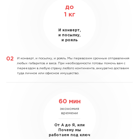
до
1
кг
И конверт,
и посылку,
и рояль
И конверт, и посылку, и рояль.
Мы перевозим срочные отправления
любых габаритов и веса. При необходимости готовы помочь вам с
переездом в любую страну любого континента, аккуратно доставим
туда личное или офисное имущество.
60 мин
экономия
времени
От А до Я, или
Почему мы
работаем под ключ