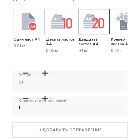
Один лист А4
Десять листов
Двадцать
Конверт до 40
А4
листов А4
листов А4
0.01 кг
0.05 кг
0.1 кг
0.23 кг
Вес, кг
Количество отправлений
ДОБАВИТЬ ОТПРАВЛЕНИЕ