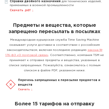
Справки двойного назначения
для технических изделий,
применимых в военной промышленности
Скачать .pdf
Предметы и вещества, которые
запрещено пересылать в посылках
Международная курьерская служба Time Saving Machine
оказывает услуги доставки в соответствии с российским
законодательством, включая последнюю редакцию
закона №
176-ФЗ «О почтовой связи»
. Соответственно, компания TSM не
принимает к отправке предметы и вещества, указанные в
списке запрещенных. Пожалуйста, ознакомьтесь с полным
списком в файле PDF, указанном ниже.
Перечень запрещенных к пересылке предметов и
веществ
Скачать
Более 15 тарифов на отправку