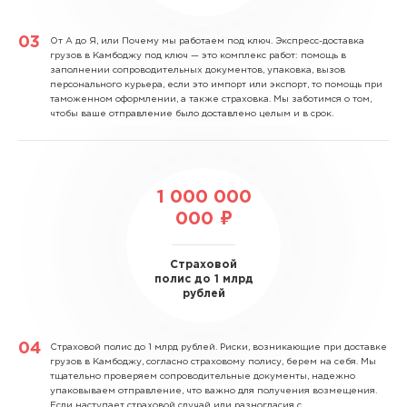
От А до Я, или Почему мы работаем под ключ.
Экспресс-доставка
грузов в Камбоджу под ключ — это комплекс работ: помощь в
заполнении сопроводительных документов, упаковка, вызов
персонального курьера, если это импорт или экспорт, то помощь при
таможенном оформлении, а также страховка. Мы заботимся о том,
чтобы ваше отправление было доставлено целым и в срок.
1 000 000
000 ₽
Страховой
полис до 1 млрд
рублей
Страховой полис до 1 млрд рублей.
Риски, возникающие при доставке
грузов в Камбоджу, согласно страховому полису, берем на себя. Мы
тщательно проверяем сопроводительные документы, надежно
упаковываем отправление, что важно для получения возмещения.
Если наступает страховой случай или разногласия с