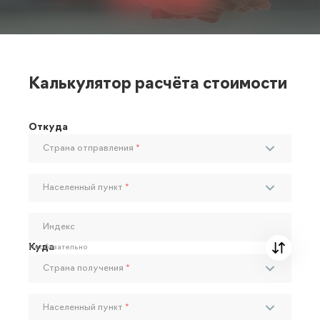
Калькулятор расчёта стоимости
Откуда
Страна отправления
*
Населенный пункт
*
Индекс
Куда
Необязательно
Страна получения
*
Населенный пункт
*