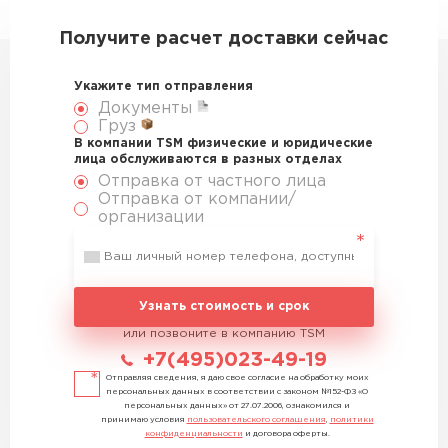
Получите расчет доставки сейчас
Укажите тип отправления
Документы
Груз
В компании TSM физические и юридические
лица обслуживаются в разных отделах
Отправка от частного лица
Отправка от компании/
организации
Узнать стоимость и срок
или позвоните в компанию TSM
+7(495)023-49-19
Отправляя сведения, я даю свое согласие на обработку моих
персональных данных в соответствии с законом №152-ФЗ «О
персональных данных» от 27.07.2006, ознакомился и
принимаю условия
пользовательского соглашения
,
политики
конфиденциальности
и договора оферты.